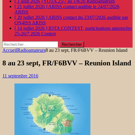
[ 1 août 2026 ]
YOTA 25/7 au 1/8/26
Radioamateurs
[ 21 juillet 2026 ]
ARISS contact audible le 24/07/2026
ARISS
[ 20 juillet 2026 ]
ARISS contact du 23/07/2026 audible par
ON4ISS
ARISS
[ 14 juillet 2026 ]
IOTA CONTEST, participations annoncées
25-26/7 2026
Contest
Rechercher :
Accueil
Radioamateurs
8 au 23 sept, FR/F6BVV – Reunion Island
8 au 23 sept, FR/F6BVV – Reunion Island
11 septembre 2016