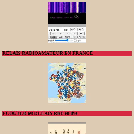
RELAIS RADIOAMATEUR EN FRANCE
ECOUTER les RELAIS RRF en live