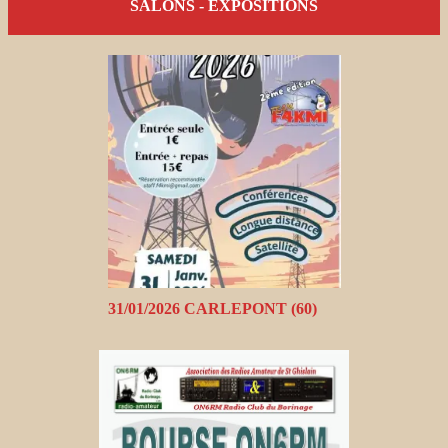
SALONS - EXPOSITIONS
31/01/2026 CARLEPONT (60)