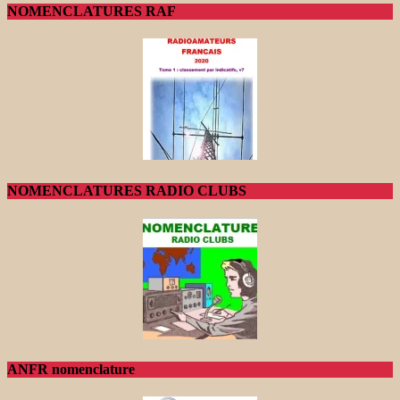
NOMENCLATURES RAF
NOMENCLATURES RADIO CLUBS
ANFR nomenclature