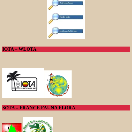
IOTA – WLOTA
SOTA – FRANCE FAUNA FLORA