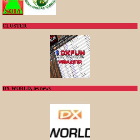
CLUSTER
DX WORLD, les news