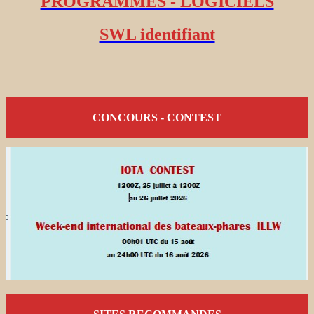
PROGRAMMES - LOGICIELS
SWL identifiant
CONCOURS - CONTEST