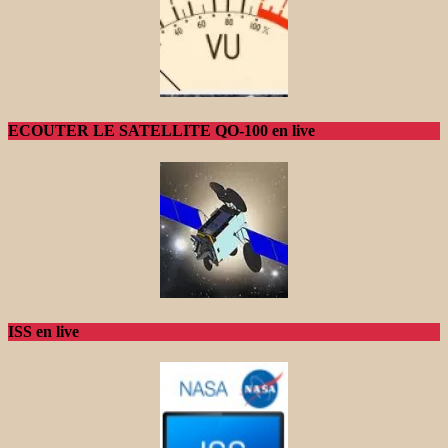
ECOUTER LE SATELLITE QO-100 en live
ISS en live