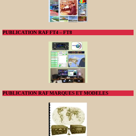
PUBLICATION RAF FT4 – FT8
PUBLICATION RAF MARQUES ET MODELES