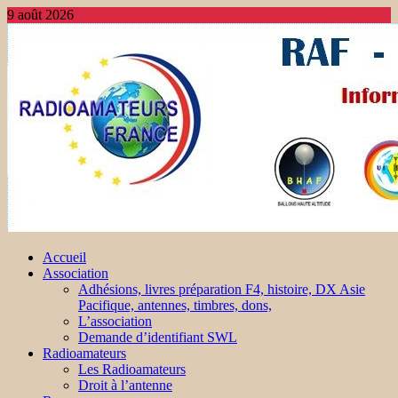
9 août 2026
Accueil
Association
Adhésions, livres préparation F4, histoire, DX Asie
Pacifique, antennes, timbres, dons,
L’association
Demande d’identifiant SWL
Radioamateurs
Les Radioamateurs
Droit à l’antenne