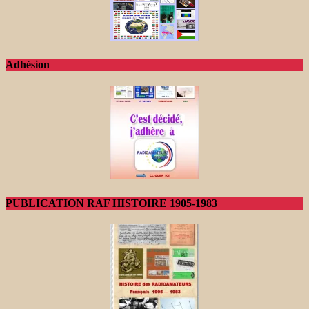
Adhésion
PUBLICATION RAF HISTOIRE 1905-1983