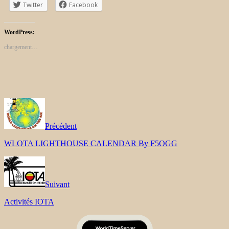
Twitter
Facebook
WordPress:
chargement…
Précédent
WLOTA LIGHTHOUSE CALENDAR By F5OGG
Suivant
Activités IOTA