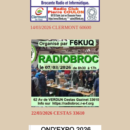
14/03/2026 CLERMONT 60600
22/03/2026 CESTAS 33610