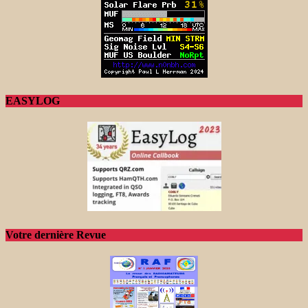
EASYLOG
Votre dernière Revue