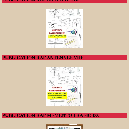
PUBLICATION RAF ANTENNES VHF
PUBLICATION RAF MEMENTO TRAFIC DX