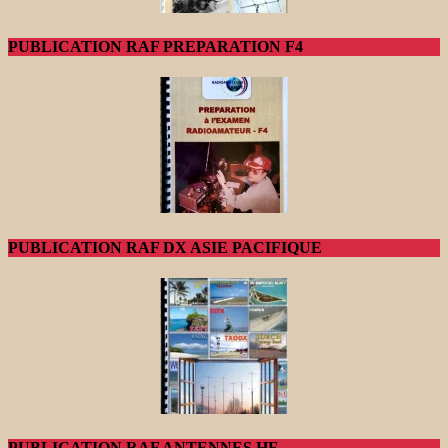
PUBLICATION RAF PREPARATION F4
PUBLICATION RAF DX ASIE PACIFIQUE
PUBLICATION RAF ANTENNES HF