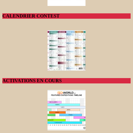
CALENDRIER CONTEST
ACTIVATIONS EN COURS