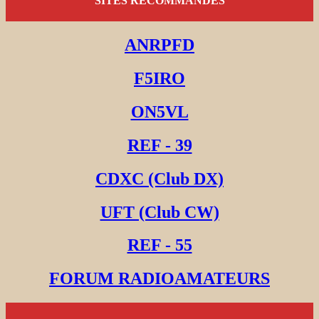
SITES RECOMMANDES
ANRPFD
F5IRO
ON5VL
REF - 39
CDXC (Club DX)
UFT (Club CW)
REF - 55
FORUM RADIOAMATEURS