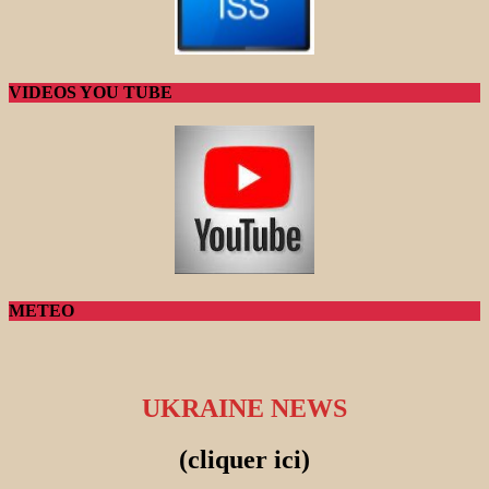
VIDEOS YOU TUBE
METEO
UKRAINE NEWS
(cliquer ici)