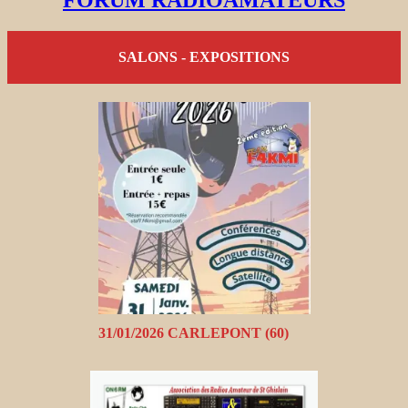
SALONS - EXPOSITIONS
31/01/2026 CARLEPONT (60)