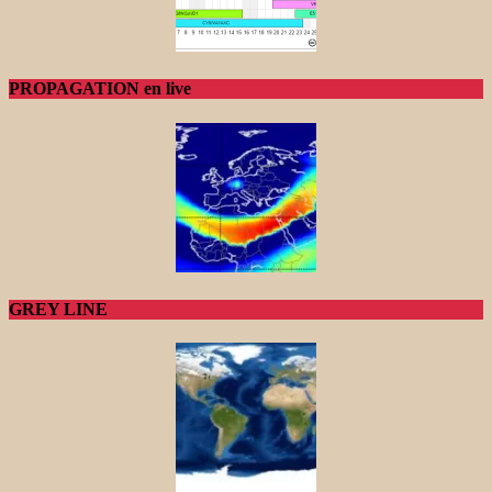
PROPAGATION en live
GREY LINE