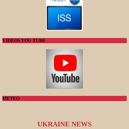
VIDEOS YOU TUBE
METEO
UKRAINE NEWS