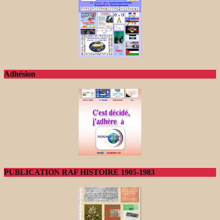
Adhésion
PUBLICATION RAF HISTOIRE 1905-1983