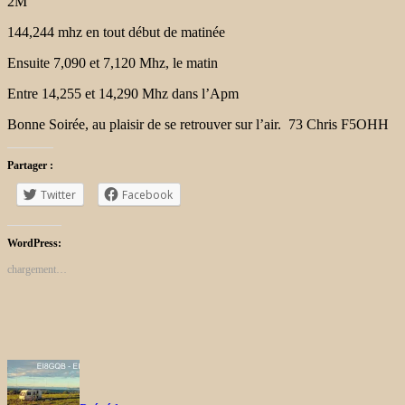
2M
144,244 mhz en tout début de matinée
Ensuite 7,090 et 7,120 Mhz, le matin
Entre 14,255 et 14,290 Mhz dans l’Apm
Bonne Soirée, au plaisir de se retrouver sur l’air. 73 Chris F5OHH
Partager :
Twitter
Facebook
WordPress:
chargement…