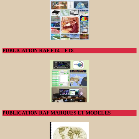
PUBLICATION RAF FT4 – FT8
PUBLICATION RAF MARQUES ET MODELES