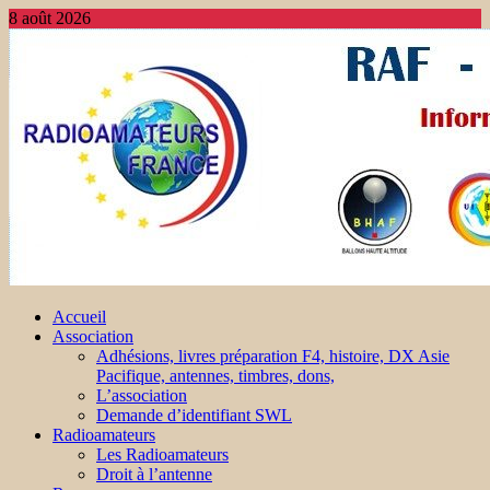
8 août 2026
Accueil
Association
Adhésions, livres préparation F4, histoire, DX Asie
Pacifique, antennes, timbres, dons,
L’association
Demande d’identifiant SWL
Radioamateurs
Les Radioamateurs
Droit à l’antenne