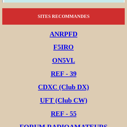
SITES RECOMMANDES
ANRPFD
F5IRO
ON5VL
REF - 39
CDXC (Club DX)
UFT (Club CW)
REF - 55
FORUM RADIOAMATEURS