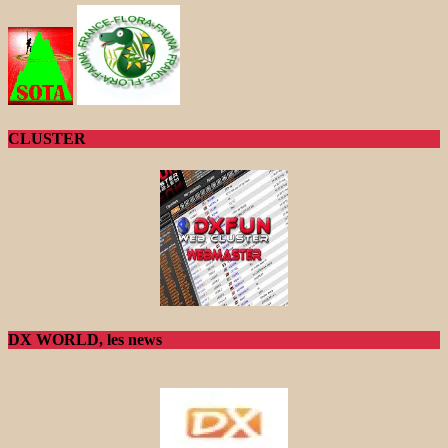
CLUSTER
DX WORLD, les news