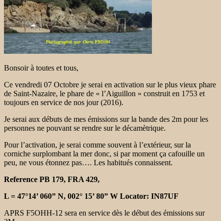
Bonsoir à toutes et tous,
Ce vendredi 07 Octobre je serai en activation sur le plus vieux phare
de Saint-Nazaire, le phare de « l’Aiguillon » construit en 1753 et
toujours en service de nos jour (2016).
Je serai aux débuts de mes émissions sur la bande des 2m pour les
personnes ne pouvant se rendre sur le décamètrique.
Pour l’activation, je serai comme souvent à l’extérieur, sur la
corniche surplombant la mer donc, si par moment ça cafouille un
peu, ne vous étonnez pas…. Les habitués connaissent.
Reference PB 179, FRA 429,
L = 47°14’ 060” N, 002° 15’ 80” W Locator: IN87UF
APRS F5OHH-12 sera en service dès le début des émissions sur