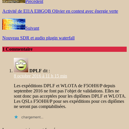
Précédent
Activité de EI1A EI8GQB Olivier en contest avec énergie verte
Suivant
Nouveau SDR et audio plugin waterfall
1 Commentaire
DPLF
dit :
8 octobre 2016 à 11 h 15 min
Les expéditions DPLF et WLOTA de F5OHH/P depuis
septembre 2016 ne font pas l’objet de validations. Elles ne
sont donc pas acceptées pour les diplômes DPLF et WLOTA.
Les QSLs F5OHH/P pour ses expéditions pour ces diplômes
ne seront pas comptabilisées.
chargement…