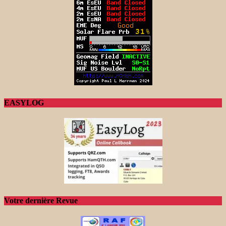
EASYLOG
Votre dernière Revue