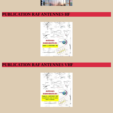
PUBLICATION RAF ANTENNES HF
PUBLICATION RAF ANTENNES VHF