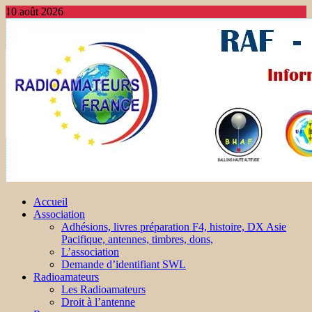
10 août 2026
Accueil
Association
Adhésions, livres préparation F4, histoire, DX Asie
Pacifique, antennes, timbres, dons,
L’association
Demande d’identifiant SWL
Radioamateurs
Les Radioamateurs
Droit à l’antenne