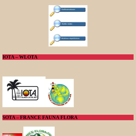
IOTA – WLOTA
SOTA – FRANCE FAUNA FLORA