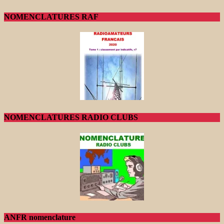
NOMENCLATURES RAF
NOMENCLATURES RADIO CLUBS
ANFR nomenclature