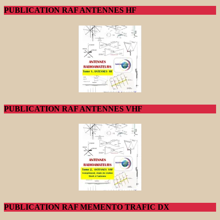
PUBLICATION RAF ANTENNES HF
PUBLICATION RAF ANTENNES VHF
PUBLICATION RAF MEMENTO TRAFIC DX