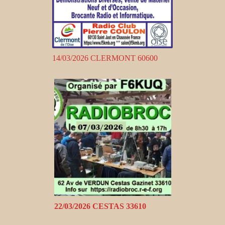
14/03/2026 CLERMONT 60600
22/03/2026 CESTAS 33610