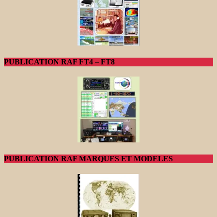
PUBLICATION RAF FT4 – FT8
PUBLICATION RAF MARQUES ET MODELES