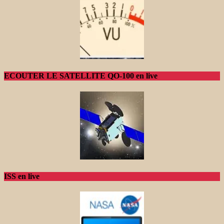
ECOUTER LE SATELLITE QO-100 en live
ISS en live