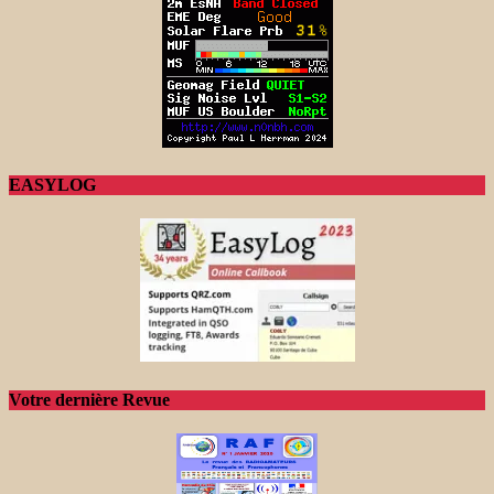
EASYLOG
Votre dernière Revue