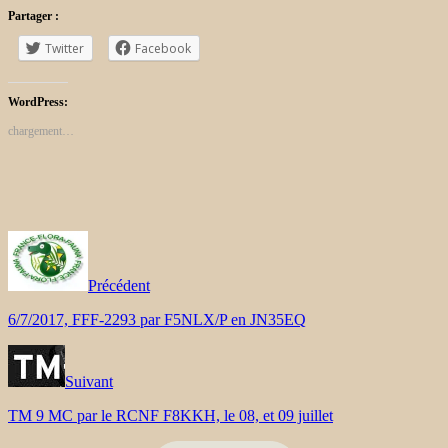
Partager :
Twitter
Facebook
WordPress:
chargement…
Précédent
6/7/2017, FFF-2293 par F5NLX/P en JN35EQ
Suivant
TM 9 MC par le RCNF F8KKH, le 08, et 09 juillet