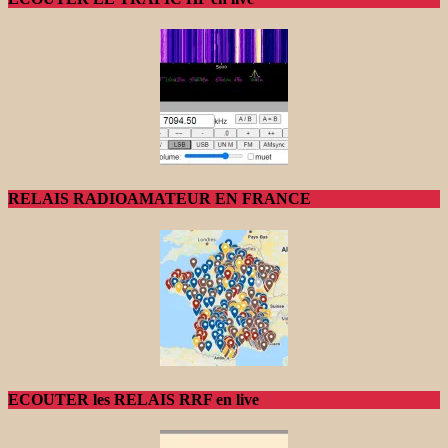
RELAIS RADIOAMATEUR EN FRANCE
ECOUTER les RELAIS RRF en live