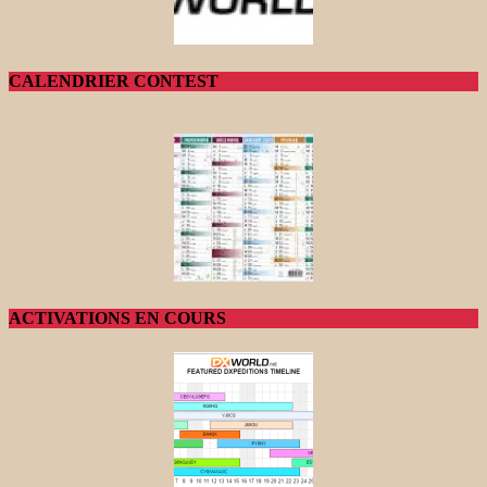
CALENDRIER CONTEST
ACTIVATIONS EN COURS