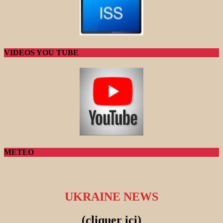
VIDEOS YOU TUBE
METEO
UKRAINE NEWS
(cliquer ici)