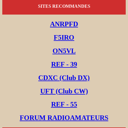
SITES RECOMMANDES
ANRPFD
F5IRO
ON5VL
REF - 39
CDXC (Club DX)
UFT (Club CW)
REF - 55
FORUM RADIOAMATEURS