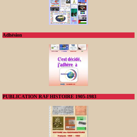
Adhésion
PUBLICATION RAF HISTOIRE 1905-1983