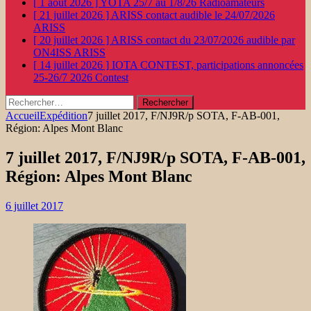
[ 1 août 2026 ]
YOTA 25/7 au 1/8/26
Radioamateurs
[ 21 juillet 2026 ]
ARISS contact audible le 24/07/2026
ARISS
[ 20 juillet 2026 ]
ARISS contact du 23/07/2026 audible par
ON4ISS
ARISS
[ 14 juillet 2026 ]
IOTA CONTEST, participations annoncées
25-26/7 2026
Contest
Rechercher :
Accueil
Expédition
7 juillet 2017, F/NJ9R/p SOTA, F-AB-001,
Région: Alpes Mont Blanc
7 juillet 2017, F/NJ9R/p SOTA, F-AB-001,
Région: Alpes Mont Blanc
6 juillet 2017