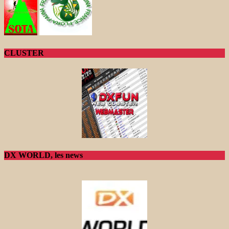
CLUSTER
DX WORLD, les news