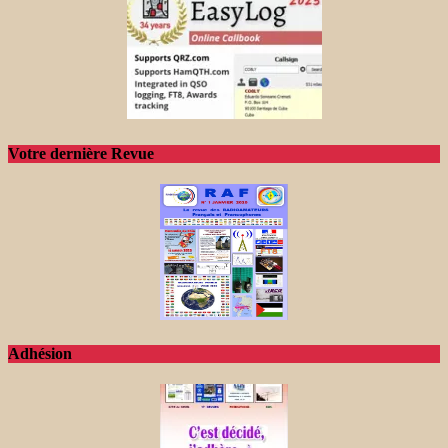
Votre dernière Revue
Adhésion