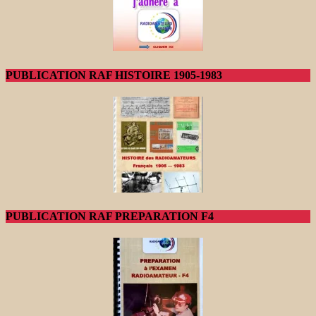
PUBLICATION RAF HISTOIRE 1905-1983
PUBLICATION RAF PREPARATION F4