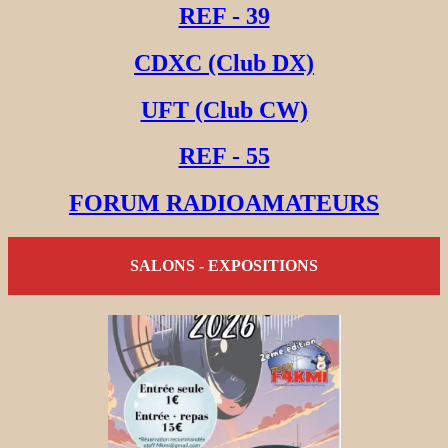
REF - 39
CDXC (Club DX)
UFT (Club CW)
REF - 55
FORUM RADIOAMATEURS
SALONS - EXPOSITIONS