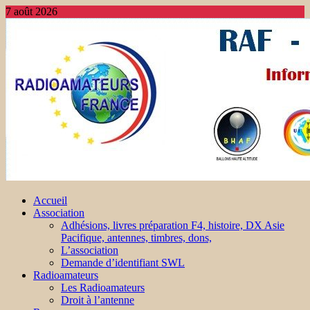
7 août 2026
Accueil
Association
Adhésions, livres préparation F4, histoire, DX Asie
Pacifique, antennes, timbres, dons,
L’association
Demande d’identifiant SWL
Radioamateurs
Les Radioamateurs
Droit à l’antenne