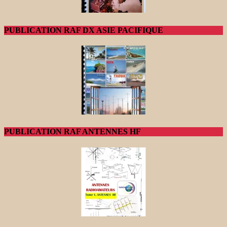
PUBLICATION RAF DX ASIE PACIFIQUE
PUBLICATION RAF ANTENNES HF