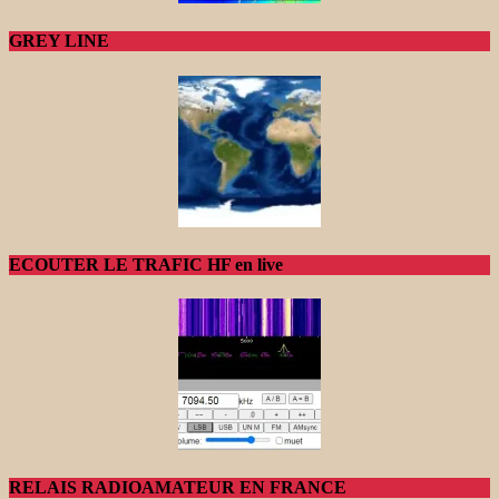
GREY LINE
ECOUTER LE TRAFIC HF en live
RELAIS RADIOAMATEUR EN FRANCE