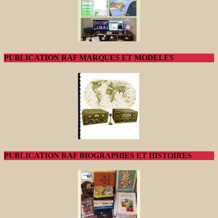
PUBLICATION RAF MARQUES ET MODELES
PUBLICATION RAF BIOGRAPHIES ET HISTOIRES