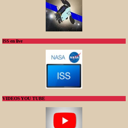
ISS en live
VIDEOS YOU TUBE