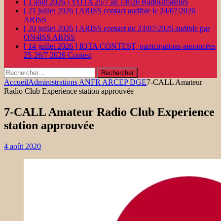
[ 1 août 2026 ]
YOTA 25/7 au 1/8/26
Radioamateurs
[ 21 juillet 2026 ]
ARISS contact audible le 24/07/2026
ARISS
[ 20 juillet 2026 ]
ARISS contact du 23/07/2026 audible par
ON4ISS
ARISS
[ 14 juillet 2026 ]
IOTA CONTEST, participations annoncées
25-26/7 2026
Contest
Rechercher :
Accueil
Administrations ANFR ARCEP DGE
7-CALL Amateur
Radio Club Experience station approuvée
7-CALL Amateur Radio Club Experience
station approuvée
4 août 2020