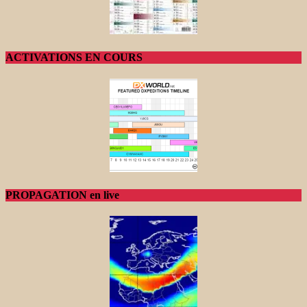
ACTIVATIONS EN COURS
PROPAGATION en live