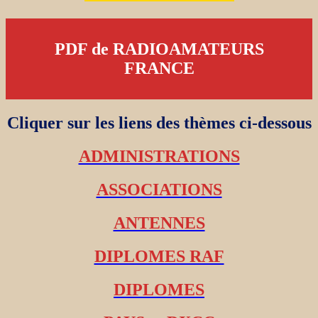
PDF de RADIOAMATEURS
FRANCE
Cliquer sur les liens des thèmes ci-dessous
ADMINISTRATIONS
ASSOCIATIONS
ANTENNES
DIPLOMES RAF
DIPLOMES