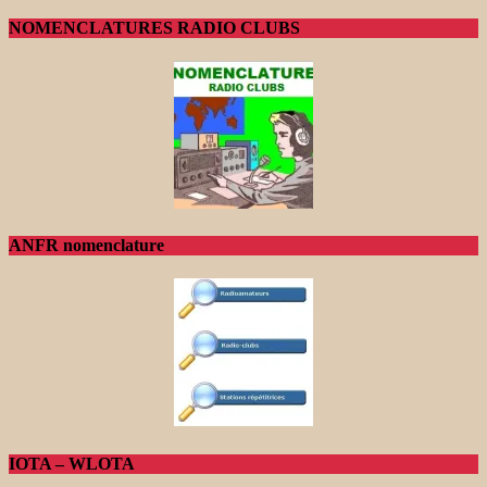
NOMENCLATURES RADIO CLUBS
ANFR nomenclature
IOTA – WLOTA