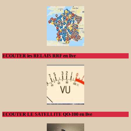
ECOUTER les RELAIS RRF en live
ECOUTER LE SATELLITE QO-100 en live