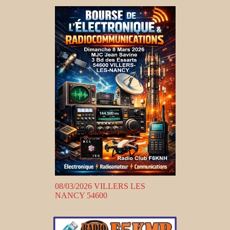
08/03/2026 VILLERS LES
NANCY 54600