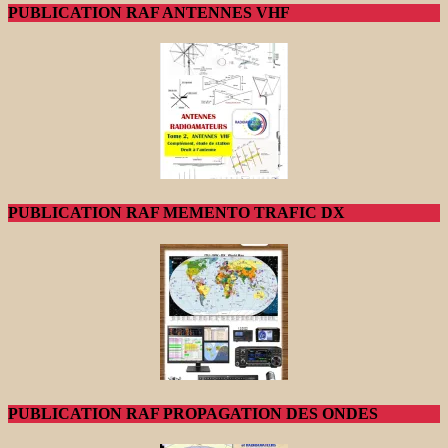
PUBLICATION RAF ANTENNES VHF
PUBLICATION RAF MEMENTO TRAFIC DX
PUBLICATION RAF PROPAGATION DES ONDES