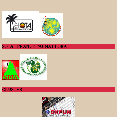
SOTA – FRANCE FAUNA FLORA
CLUSTER