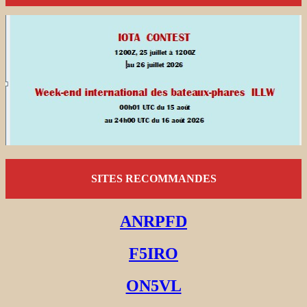
SITES RECOMMANDES
ANRPFD
F5IRO
ON5VL