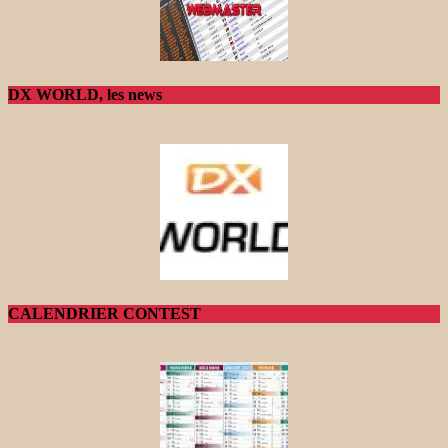
DX WORLD, les news
CALENDRIER CONTEST