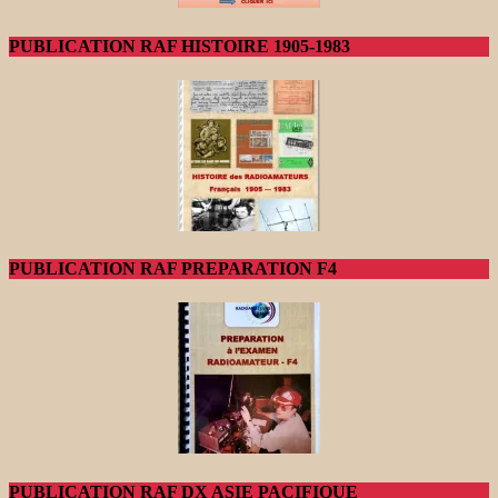
PUBLICATION RAF HISTOIRE 1905-1983
PUBLICATION RAF PREPARATION F4
PUBLICATION RAF DX ASIE PACIFIQUE