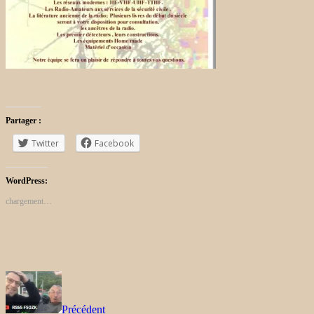
Partager :
Twitter
Facebook
WordPress:
chargement…
Précédent