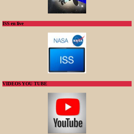
ISS en live
VIDEOS YOU TUBE