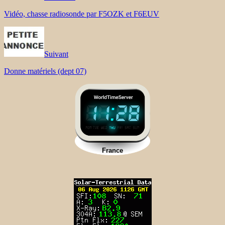
Vidéo, chasse radiosonde par F5OZK et F6EUV
Suivant
Donne matériels (dept 07)