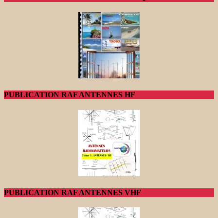
PUBLICATION RAF ANTENNES HF
PUBLICATION RAF ANTENNES VHF