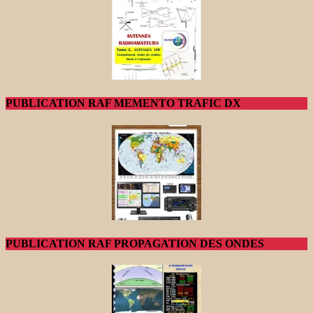
PUBLICATION RAF MEMENTO TRAFIC DX
PUBLICATION RAF PROPAGATION DES ONDES