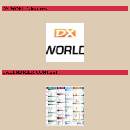
DX WORLD, les news
CALENDRIER CONTEST