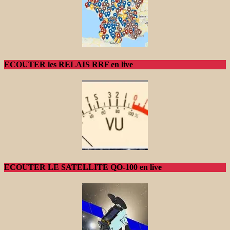
ECOUTER les RELAIS RRF en live
ECOUTER LE SATELLITE QO-100 en live