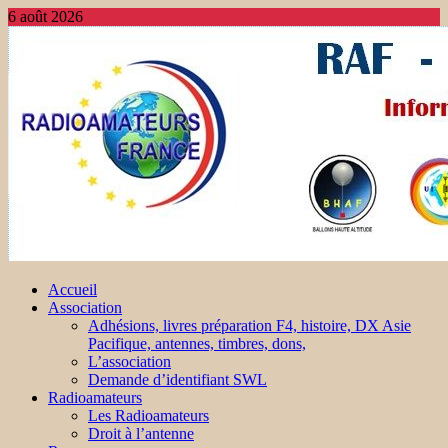
6 août 2026
Accueil
Association
Adhésions, livres préparation F4, histoire, DX Asie
Pacifique, antennes, timbres, dons,
L’association
Demande d’identifiant SWL
Radioamateurs
Les Radioamateurs
Droit à l’antenne