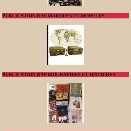
PUBLICATION RAF MARQUES ET MODELES
PUBLICATION RAF BIOGRAPHIES ET HISTOIRES