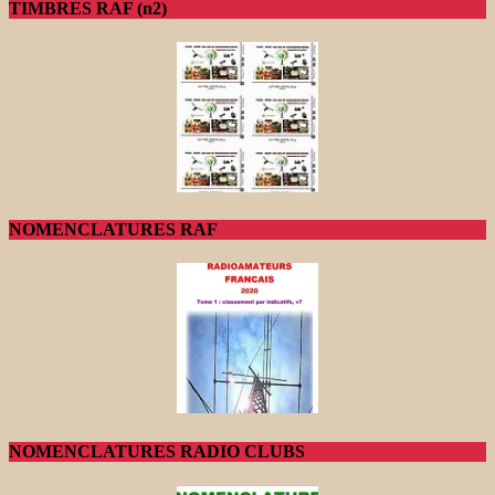
TIMBRES RAF (n2)
NOMENCLATURES RAF
NOMENCLATURES RADIO CLUBS