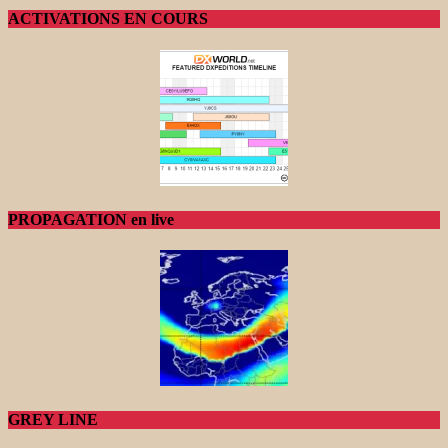
ACTIVATIONS EN COURS
PROPAGATION en live
GREY LINE