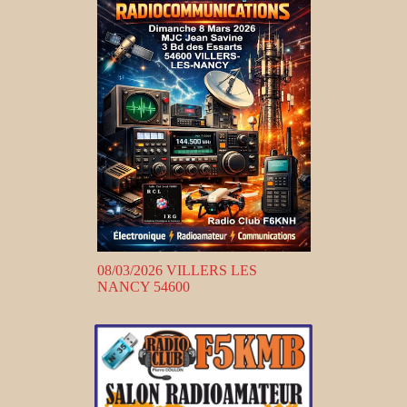
08/03/2026 VILLERS LES
NANCY 54600