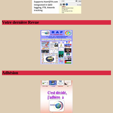
Votre dernière Revue
Adhésion