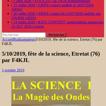
[ 1 août 2026 ]
YOTA 25/7 au 1/8/26
Radioamateurs
[ 21 juillet 2026 ]
ARISS contact audible le 24/07/2026
ARISS
[ 20 juillet 2026 ]
ARISS contact du 23/07/2026 audible par
ON4ISS
ARISS
[ 14 juillet 2026 ]
IOTA CONTEST, participations annoncées
25-26/7 2026
Contest
Rechercher :
Accueil
Radioamateurs
5/10/2019, fête de la science, Etretat (76) par
F4KJL
5/10/2019, fête de la science, Etretat (76)
par F4KJL
1 octobre 2019