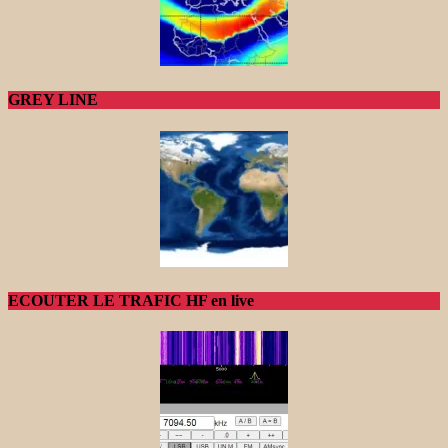
GREY LINE
ECOUTER LE TRAFIC HF en live