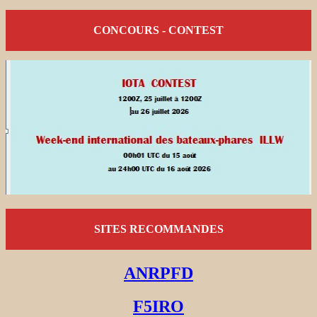
CONCOURS - CONTEST
SITES RECOMMANDES
ANRPFD
F5IRO