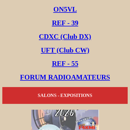
ON5VL
REF - 39
CDXC (Club DX)
UFT (Club CW)
REF - 55
FORUM RADIOAMATEURS
SALONS - EXPOSITIONS