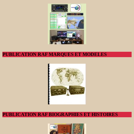
PUBLICATION RAF MARQUES ET MODELES
PUBLICATION RAF BIOGRAPHIES ET HISTOIRES