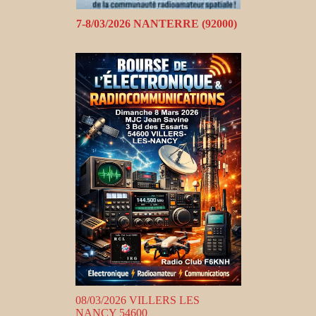
7-8/03/2026 NANTERRE (92000)
08/03/2026 VILLERS LES
NANCY 54600