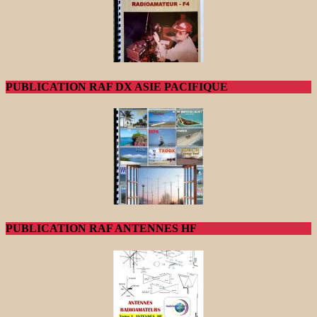
PUBLICATION RAF DX ASIE PACIFIQUE
PUBLICATION RAF ANTENNES HF