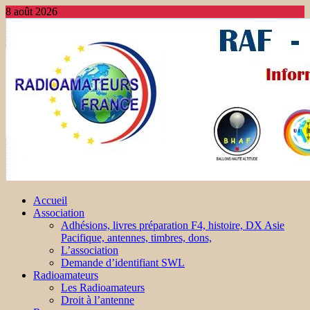
8 août 2026
Accueil
Association
Adhésions, livres préparation F4, histoire, DX Asie
Pacifique, antennes, timbres, dons,
L’association
Demande d’identifiant SWL
Radioamateurs
Les Radioamateurs
Droit à l’antenne