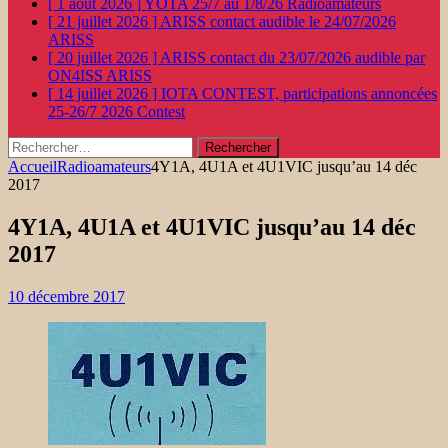
[ 1 août 2026 ]
YOTA 25/7 au 1/8/26
Radioamateurs
[ 21 juillet 2026 ]
ARISS contact audible le 24/07/2026
ARISS
[ 20 juillet 2026 ]
ARISS contact du 23/07/2026 audible par
ON4ISS
ARISS
[ 14 juillet 2026 ]
IOTA CONTEST, participations annoncées
25-26/7 2026
Contest
Rechercher :
Accueil
Radioamateurs
4Y1A, 4U1A et 4U1VIC jusqu’au 14 déc
2017
4Y1A, 4U1A et 4U1VIC jusqu’au 14 déc
2017
10 décembre 2017