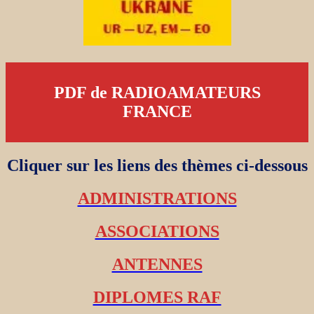
PDF de RADIOAMATEURS
FRANCE
Cliquer sur les liens des thèmes ci-dessous
ADMINISTRATIONS
ASSOCIATIONS
ANTENNES
DIPLOMES RAF