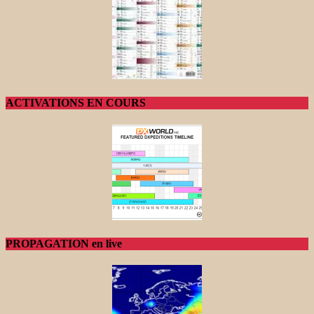
ACTIVATIONS EN COURS
PROPAGATION en live