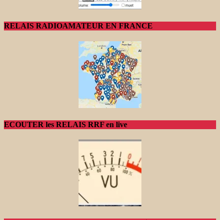
RELAIS RADIOAMATEUR EN FRANCE
ECOUTER les RELAIS RRF en live