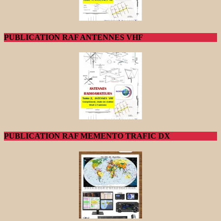
PUBLICATION RAF ANTENNES VHF
PUBLICATION RAF MEMENTO TRAFIC DX