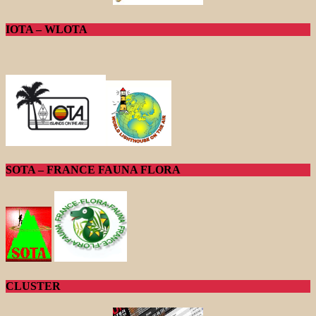
IOTA – WLOTA
SOTA – FRANCE FAUNA FLORA
CLUSTER