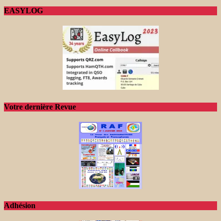
EASYLOG
Votre dernière Revue
Adhésion