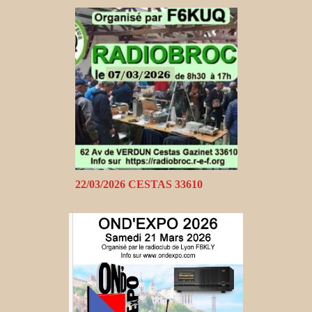
22/03/2026 CESTAS 33610