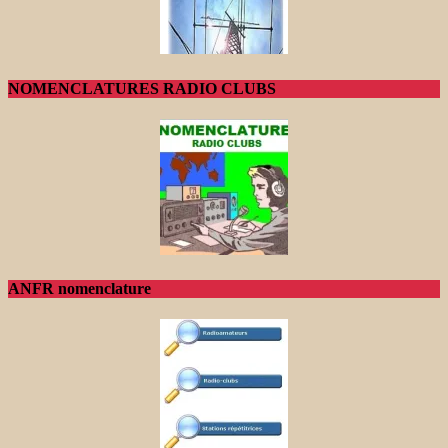
NOMENCLATURES RADIO CLUBS
ANFR nomenclature