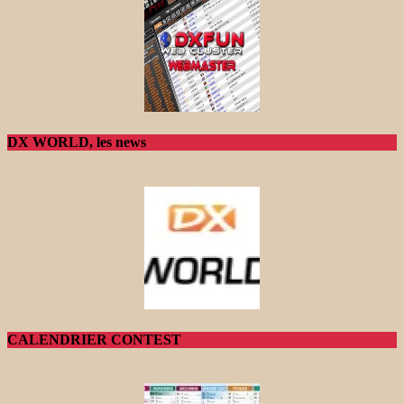
DX WORLD, les news
CALENDRIER CONTEST