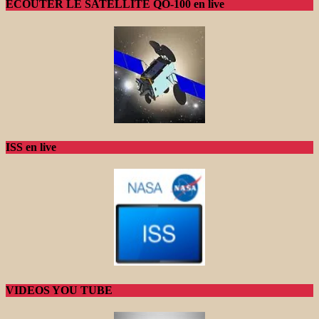
ECOUTER LE SATELLITE QO-100 en live
ISS en live
VIDEOS YOU TUBE