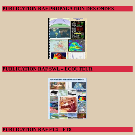
PUBLICATION RAF PROPAGATION DES ONDES
PUBLICATION RAF SWL – ECOUTEUR
PUBLICATION RAF FT4 – FT8