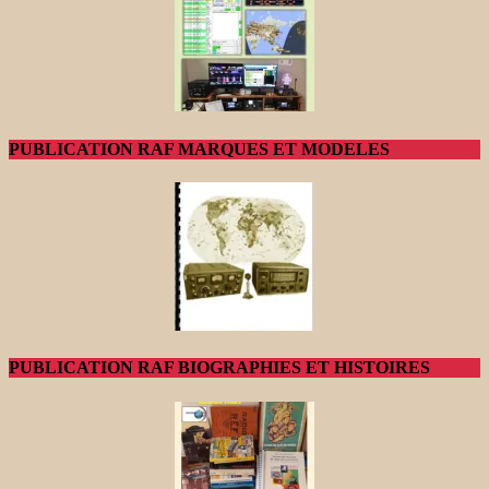
PUBLICATION RAF MARQUES ET MODELES
PUBLICATION RAF BIOGRAPHIES ET HISTOIRES