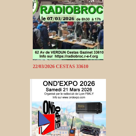
22/03/2026 CESTAS 33610