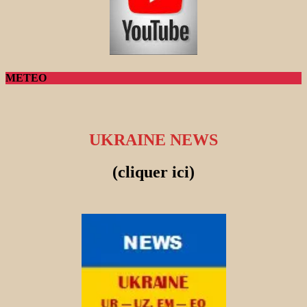
METEO
UKRAINE NEWS
(cliquer ici)