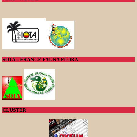
SOTA – FRANCE FAUNA FLORA
CLUSTER