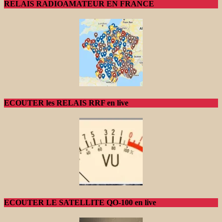
RELAIS RADIOAMATEUR EN FRANCE
ECOUTER les RELAIS RRF en live
ECOUTER LE SATELLITE QO-100 en live