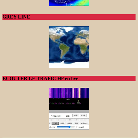
GREY LINE
ECOUTER LE TRAFIC HF en live