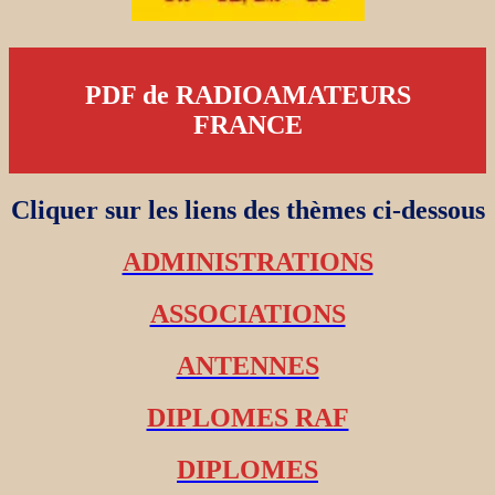
PDF de RADIOAMATEURS
FRANCE
Cliquer sur les liens des thèmes ci-dessous
ADMINISTRATIONS
ASSOCIATIONS
ANTENNES
DIPLOMES RAF
DIPLOMES