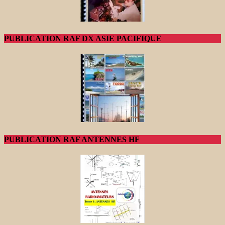
PUBLICATION RAF DX ASIE PACIFIQUE
PUBLICATION RAF ANTENNES HF