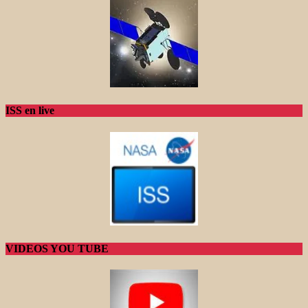
ISS en live
VIDEOS YOU TUBE