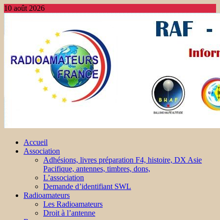
10 août 2026
Accueil
Association
Adhésions, livres préparation F4, histoire, DX Asie
Pacifique, antennes, timbres, dons,
L’association
Demande d’identifiant SWL
Radioamateurs
Les Radioamateurs
Droit à l’antenne