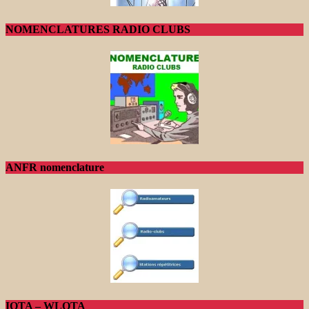
NOMENCLATURES RADIO CLUBS
ANFR nomenclature
IOTA – WLOTA