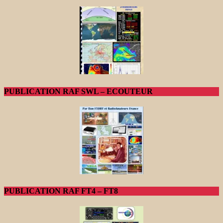
PUBLICATION RAF SWL – ECOUTEUR
PUBLICATION RAF FT4 – FT8