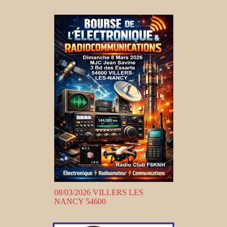
08/03/2026 VILLERS LES
NANCY 54600