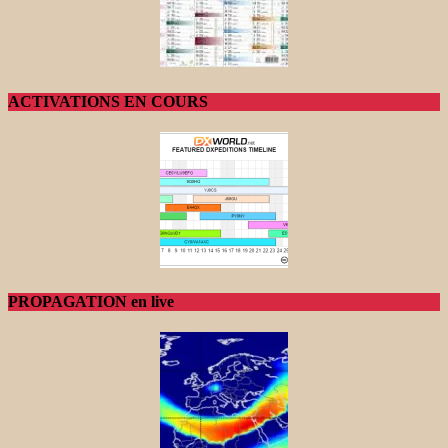
ACTIVATIONS EN COURS
PROPAGATION en live