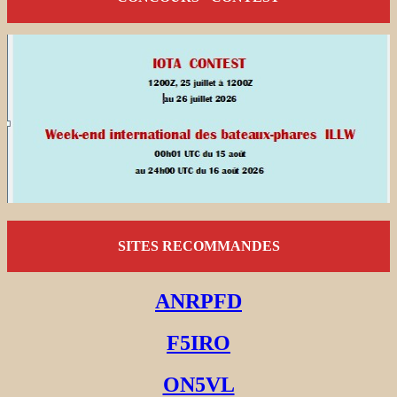
SITES RECOMMANDES
ANRPFD
F5IRO
ON5VL