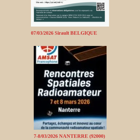
07/03/2026 Sirault BELGIQUE
7-8/03/2026 NANTERRE (92000)