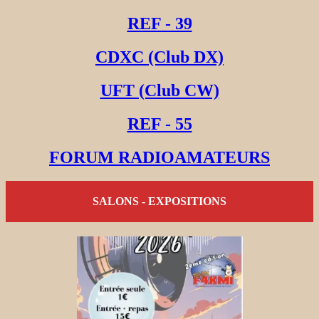
REF - 39
CDXC (Club DX)
UFT (Club CW)
REF - 55
FORUM RADIOAMATEURS
SALONS - EXPOSITIONS