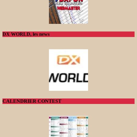
DX WORLD, les news
CALENDRIER CONTEST