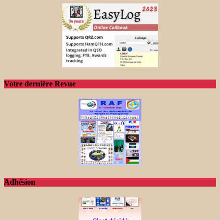
Votre dernière Revue
Adhésion