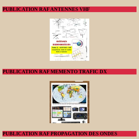
PUBLICATION RAF ANTENNES VHF
PUBLICATION RAF MEMENTO TRAFIC DX
PUBLICATION RAF PROPAGATION DES ONDES