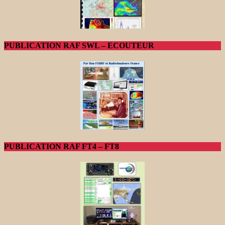
PUBLICATION RAF SWL – ECOUTEUR
PUBLICATION RAF FT4 – FT8