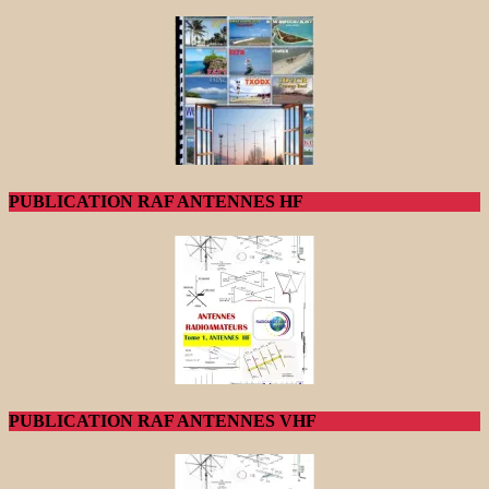
PUBLICATION RAF ANTENNES HF
PUBLICATION RAF ANTENNES VHF