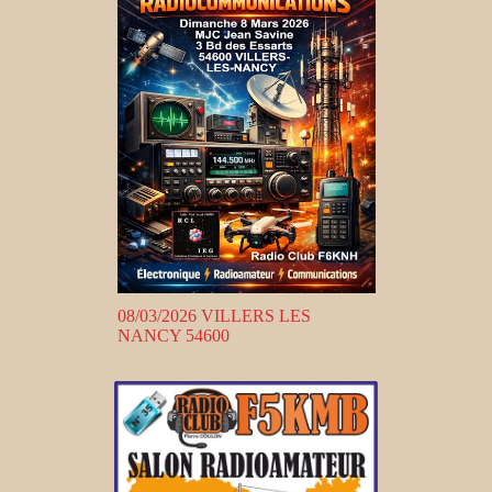
08/03/2026 VILLERS LES
NANCY 54600