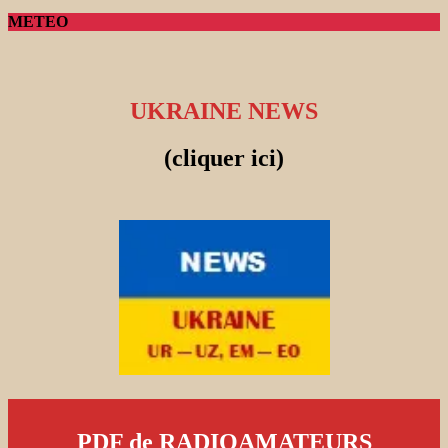
METEO
UKRAINE NEWS
(cliquer ici)
PDF de RADIOAMATEURS