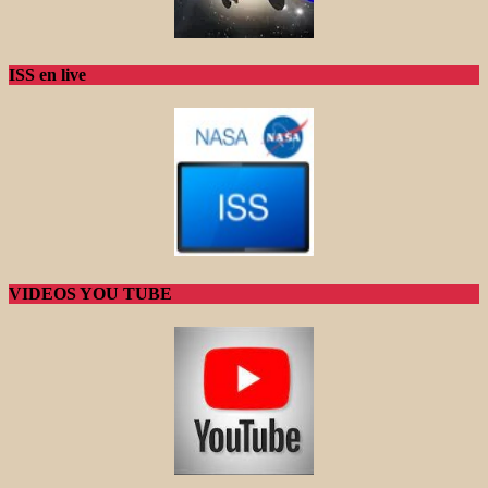
ISS en live
VIDEOS YOU TUBE