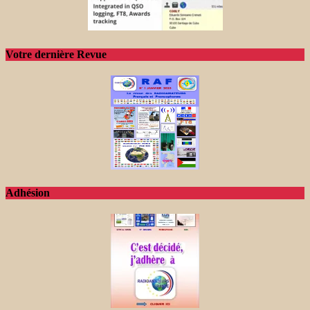
Votre dernière Revue
Adhésion