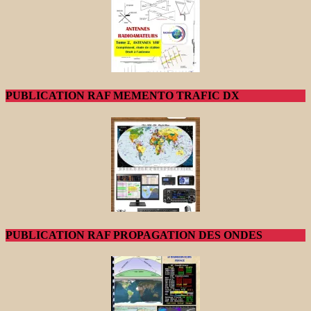
PUBLICATION RAF MEMENTO TRAFIC DX
PUBLICATION RAF PROPAGATION DES ONDES