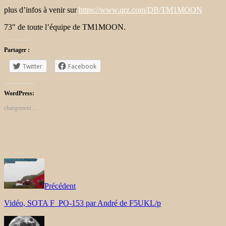
plus d’infos à venir sur
https://www.qrz.com/DB/TM1MOON
73″ de toute l’équipe de TM1MOON.
Partager :
Twitter
Facebook
WordPress:
chargement…
Précédent
Vidéo, SOTA F_PO-153 par André de F5UKL/p