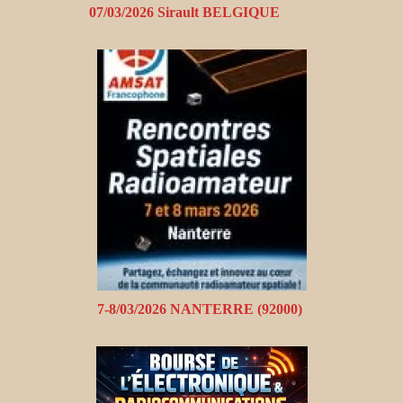
07/03/2026 Sirault BELGIQUE
7-8/03/2026 NANTERRE (92000)