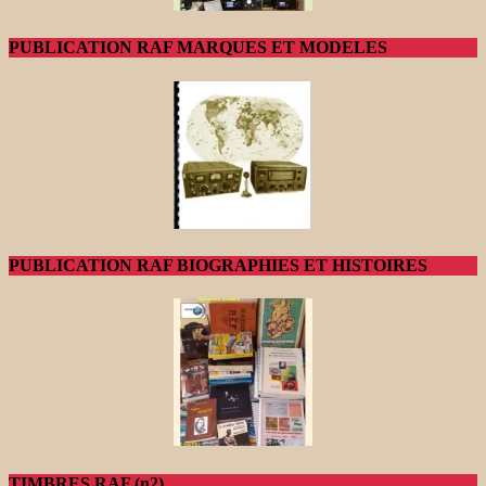
PUBLICATION RAF MARQUES ET MODELES
PUBLICATION RAF BIOGRAPHIES ET HISTOIRES
TIMBRES RAF (n2)