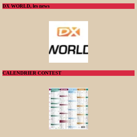
DX WORLD, les news
CALENDRIER CONTEST