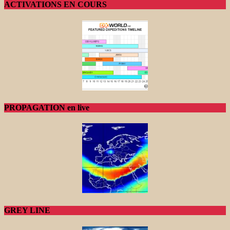
ACTIVATIONS EN COURS
PROPAGATION en live
GREY LINE