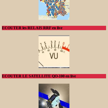
ECOUTER les RELAIS RRF en live
ECOUTER LE SATELLITE QO-100 en live