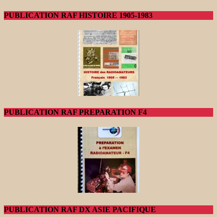
PUBLICATION RAF HISTOIRE 1905-1983
PUBLICATION RAF PREPARATION F4
PUBLICATION RAF DX ASIE PACIFIQUE