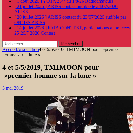
[ 1 août 2026 ]
YOTA 25/7 au 1/8/26
Radioamateurs
[ 21 juillet 2026 ]
ARISS contact audible le 24/07/2026
ARISS
[ 20 juillet 2026 ]
ARISS contact du 23/07/2026 audible par
ON4ISS
ARISS
[ 14 juillet 2026 ]
IOTA CONTEST, participations annoncées
25-26/7 2026
Contest
Rechercher :
Accueil
Association
4 et 5/5/2019, TM1MOON pour »premier
homme sur la lune »
4 et 5/5/2019, TM1MOON pour
»premier homme sur la lune »
3 mai 2019