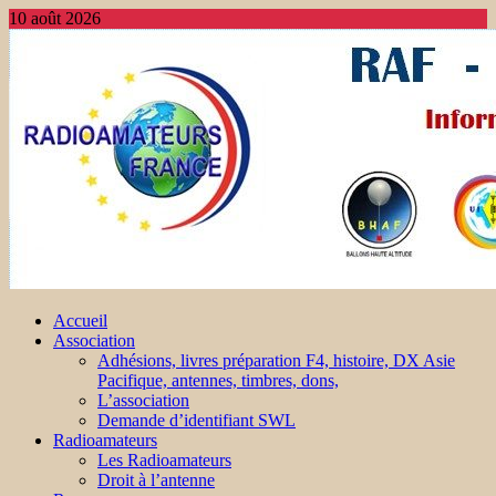
10 août 2026
Accueil
Association
Adhésions, livres préparation F4, histoire, DX Asie
Pacifique, antennes, timbres, dons,
L’association
Demande d’identifiant SWL
Radioamateurs
Les Radioamateurs
Droit à l’antenne