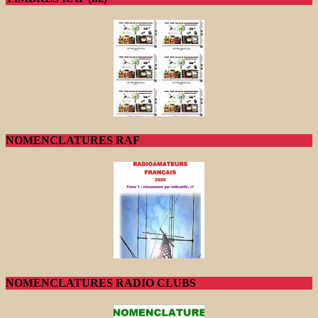
NOMENCLATURES RAF
NOMENCLATURES RADIO CLUBS