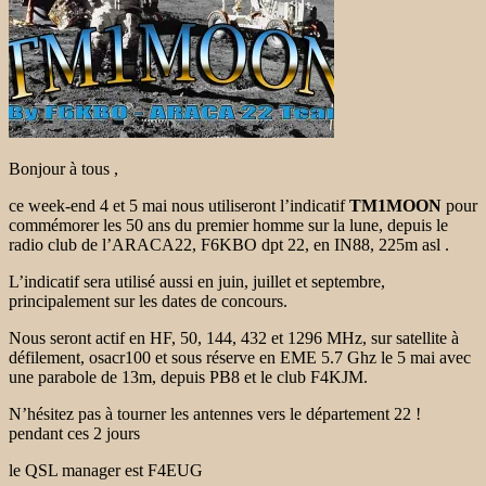
Bonjour à tous ,
ce week-end 4 et 5 mai nous utiliseront l’indicatif
TM1MOON
pour
commémorer les 50 ans du premier homme sur la lune, depuis le
radio club de l’ARACA22, F6KBO dpt 22, en IN88, 225m asl .
L’indicatif sera utilisé aussi en juin, juillet et septembre,
principalement sur les dates de concours.
Nous seront actif en HF, 50, 144, 432 et 1296 MHz, sur satellite à
défilement, osacr100 et sous réserve en EME 5.7 Ghz le 5 mai avec
une parabole de 13m, depuis PB8 et le club F4KJM.
N’hésitez pas à tourner les antennes vers le département 22 !
pendant ces 2 jours
le QSL manager est F4EUG