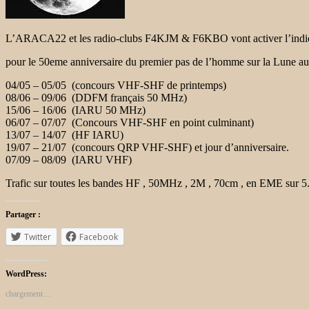
L’ARACA22 et les radio-clubs F4KJM & F6KBO vont activer l’indic
pour le 50eme anniversaire du premier pas de l’homme sur la Lune aux
04/05 – 05/05 (concours VHF-SHF de printemps)
08/06 – 09/06 (DDFM français 50 MHz)
15/06 – 16/06 (IARU 50 MHz)
06/07 – 07/07 (Concours VHF-SHF en point culminant)
13/07 – 14/07 (HF IARU)
19/07 – 21/07 (concours QRP VHF-SHF) et jour d’anniversaire.
07/09 – 08/09 (IARU VHF)
Trafic sur toutes les bandes HF , 50MHz , 2M , 70cm , en EME sur 5.7
Partager :
Twitter
Facebook
WordPress:
chargement…