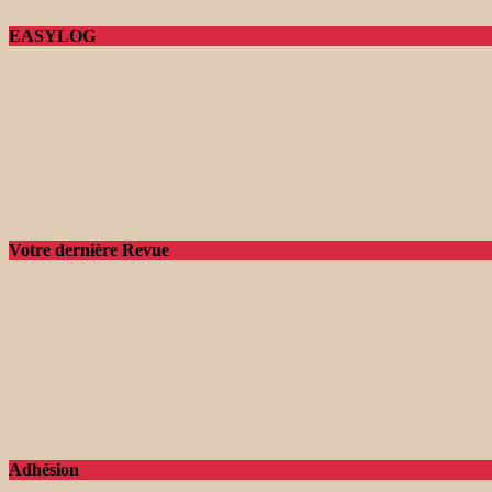
EASYLOG
Votre dernière Revue
Adhésion