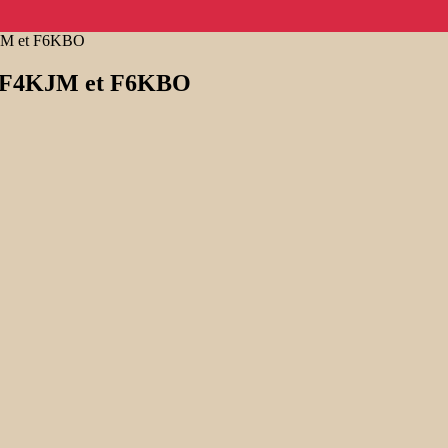
JM et F6KBO
, F4KJM et F6KBO