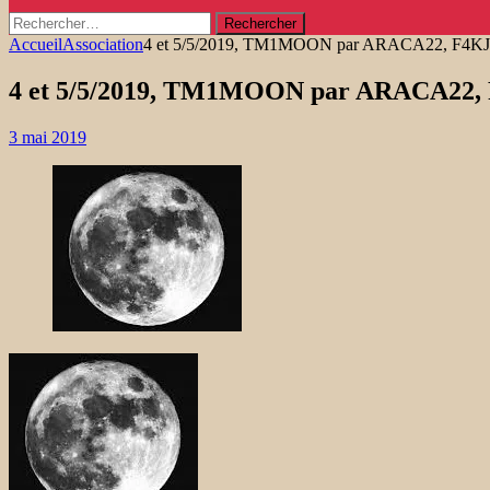
Rechercher :
Accueil
Association
4 et 5/5/2019, TM1MOON par ARACA22, F4K
4 et 5/5/2019, TM1MOON par ARACA22
3 mai 2019