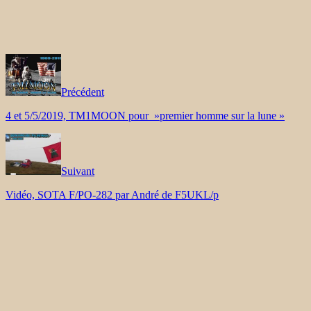
Précédent
4 et 5/5/2019, TM1MOON pour »premier homme sur la lune »
Suivant
Vidéo, SOTA F/PO-282 par André de F5UKL/p