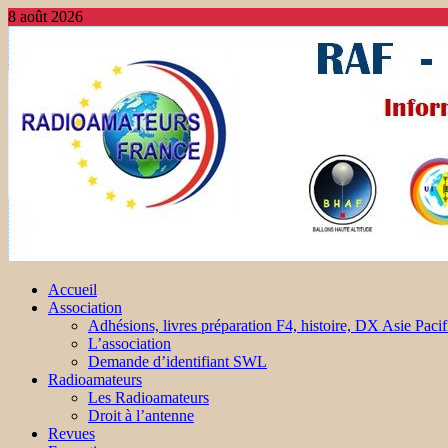
8 août 2026
Accueil
Association
Adhésions, livres préparation F4, histoire, DX Asie Pacif
L’association
Demande d’identifiant SWL
Radioamateurs
Les Radioamateurs
Droit à l’antenne
Revues