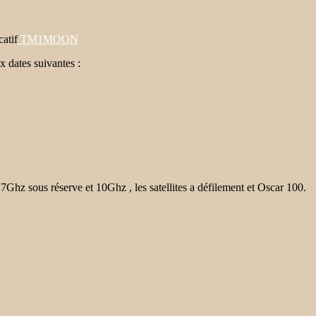
atif
TM1MOON
 dates suivantes :
Ghz sous réserve et 10Ghz , les satellites a défilement et Oscar 100.