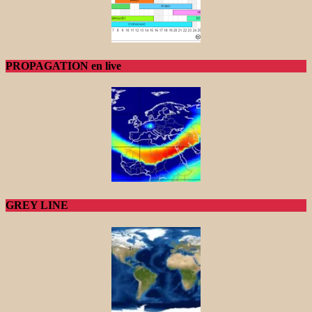
PROPAGATION en live
GREY LINE