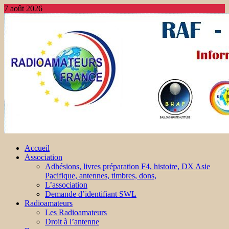
7 août 2026
Accueil
Association
Adhésions, livres préparation F4, histoire, DX Asie
Pacifique, antennes, timbres, dons,
L’association
Demande d’identifiant SWL
Radioamateurs
Les Radioamateurs
Droit à l’antenne