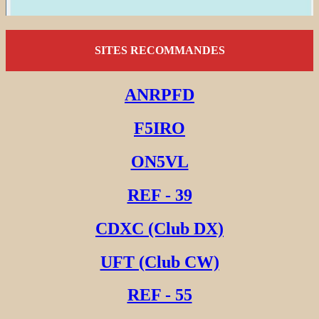
SITES RECOMMANDES
ANRPFD
F5IRO
ON5VL
REF - 39
CDXC (Club DX)
UFT (Club CW)
REF - 55