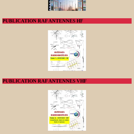
PUBLICATION RAF ANTENNES HF
PUBLICATION RAF ANTENNES VHF