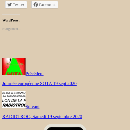
Twitter
Facebook
WordPress:
chargement…
Précédent
Journée européenne SOTA 19 sept 2020
Suivant
RADIOTROC, Samedi 19 septembre 2020