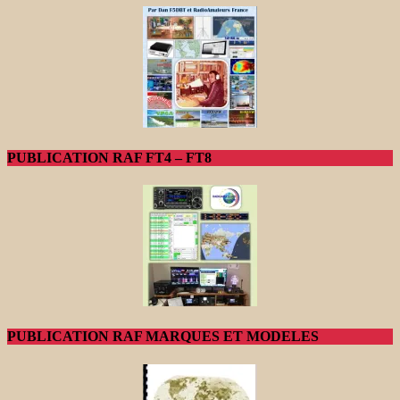
PUBLICATION RAF FT4 – FT8
PUBLICATION RAF MARQUES ET MODELES