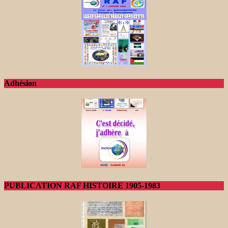
Adhésion
PUBLICATION RAF HISTOIRE 1905-1983