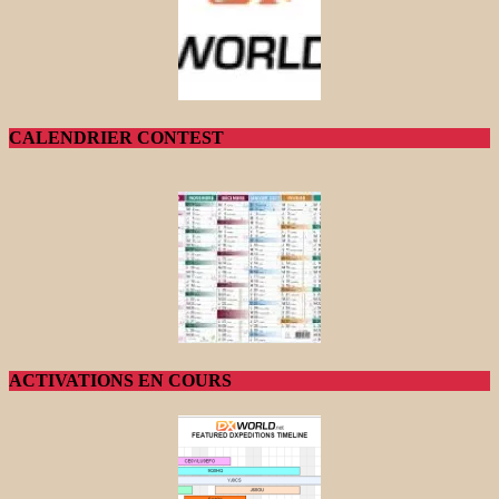
CALENDRIER CONTEST
ACTIVATIONS EN COURS