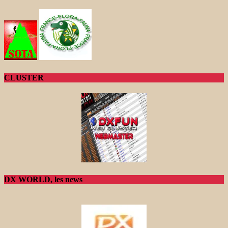
CLUSTER
DX WORLD, les news