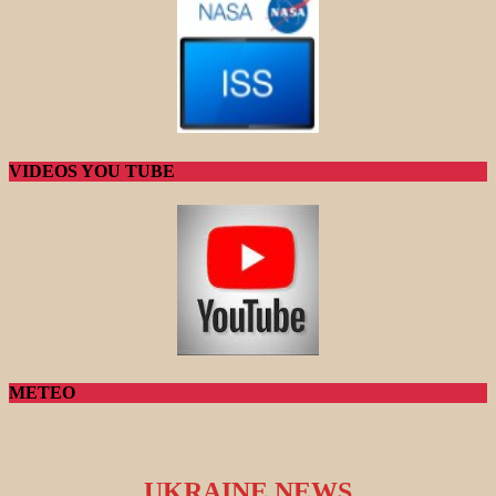
VIDEOS YOU TUBE
METEO
UKRAINE NEWS