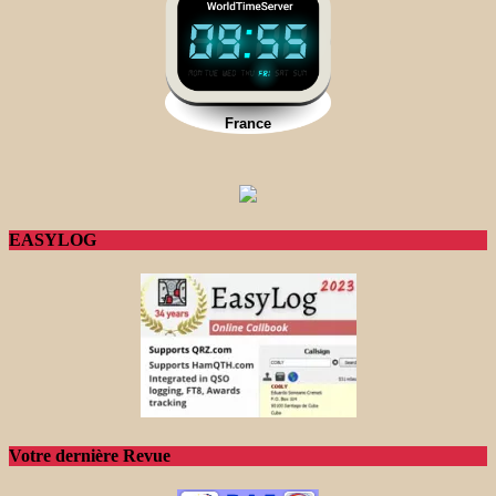
EASYLOG
Votre dernière Revue