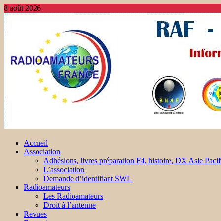
8 août 2026
Accueil
Association
Adhésions, livres préparation F4, histoire, DX Asie Pacif
L’association
Demande d’identifiant SWL
Radioamateurs
Les Radioamateurs
Droit à l’antenne
Revues