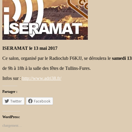
ISERAMAT le 13 mai 2017
Ce salon, organisé par le Radioclub F6KJJ, se déroulera le
samedi 13
de 9h à 18h à la salle des fêtes de Tullins-Fures.
Infos sur :
http://www.adri38.fr/
Partager :
Twitter
Facebook
WordPress:
chargement…