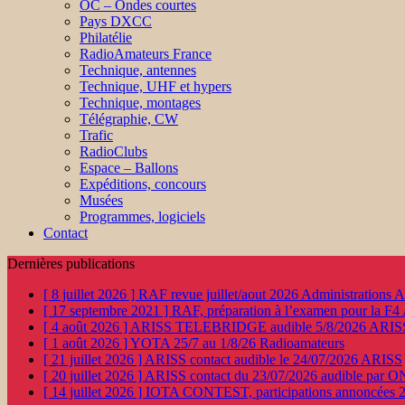
OC – Ondes courtes
Pays DXCC
Philatélie
RadioAmateurs France
Technique, antennes
Technique, UHF et hypers
Technique, montages
Télégraphie, CW
Trafic
RadioClubs
Espace – Ballons
Expéditions, concours
Musées
Programmes, logiciels
Contact
Dernières publications
[ 8 juillet 2026 ]
RAF revue juillet/aout 2026
Administration
[ 17 septembre 2021 ]
RAF, préparation à l’examen pour la F4
[ 4 août 2026 ]
ARISS TELEBRIDGE audible 5/8/2026
ARIS
[ 1 août 2026 ]
YOTA 25/7 au 1/8/26
Radioamateurs
[ 21 juillet 2026 ]
ARISS contact audible le 24/07/2026
ARISS
[ 20 juillet 2026 ]
ARISS contact du 23/07/2026 audible par 
[ 14 juillet 2026 ]
IOTA CONTEST, participations annoncées 