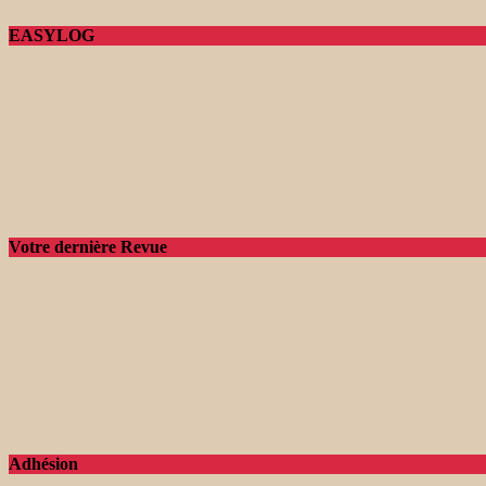
EASYLOG
Votre dernière Revue
Adhésion