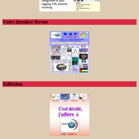
Votre dernière Revue
Adhésion