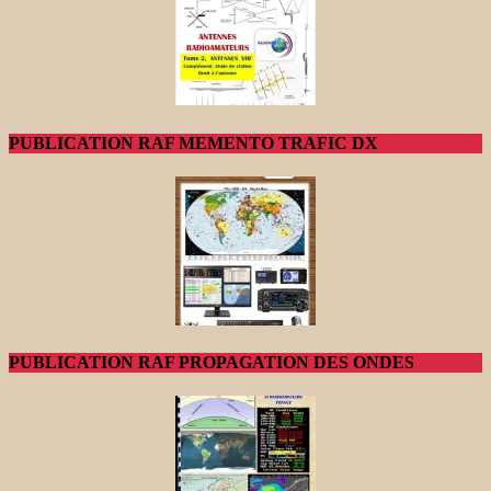
PUBLICATION RAF MEMENTO TRAFIC DX
PUBLICATION RAF PROPAGATION DES ONDES