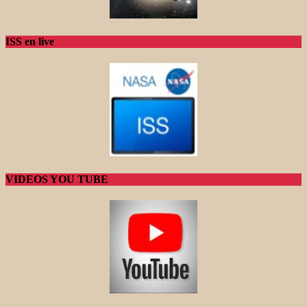
ISS en live
VIDEOS YOU TUBE