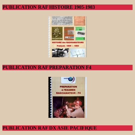
PUBLICATION RAF HISTOIRE 1905-1983
PUBLICATION RAF PREPARATION F4
PUBLICATION RAF DX ASIE PACIFIQUE