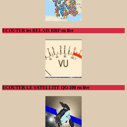
ECOUTER les RELAIS RRF en live
ECOUTER LE SATELLITE QO-100 en live