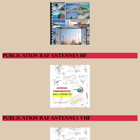
PUBLICATION RAF ANTENNES HF
PUBLICATION RAF ANTENNES VHF