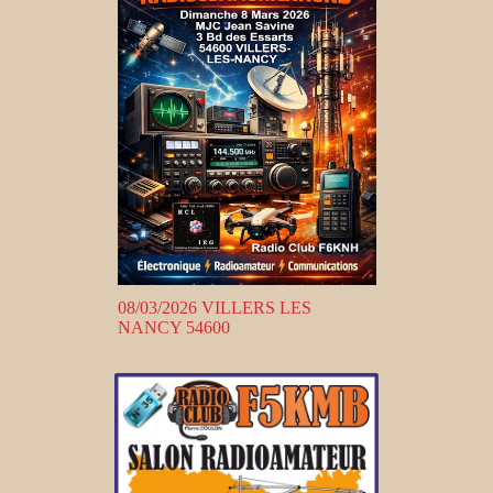
08/03/2026 VILLERS LES
NANCY 54600