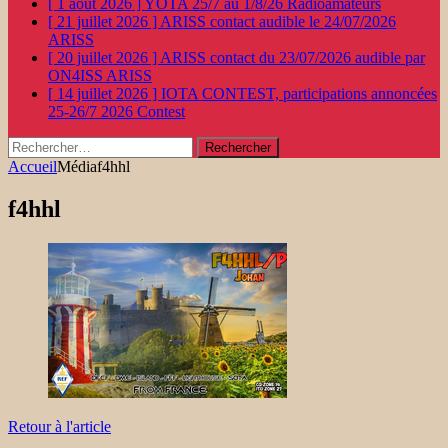
[ 1 août 2026 ]
YOTA 25/7 au 1/8/26
Radioamateurs
[ 21 juillet 2026 ]
ARISS contact audible le 24/07/2026
ARISS
[ 20 juillet 2026 ]
ARISS contact du 23/07/2026 audible par
ON4ISS
ARISS
[ 14 juillet 2026 ]
IOTA CONTEST, participations annoncées
25-26/7 2026
Contest
Rechercher :
Accueil
Média
f4hhl
f4hhl
Retour à l'article