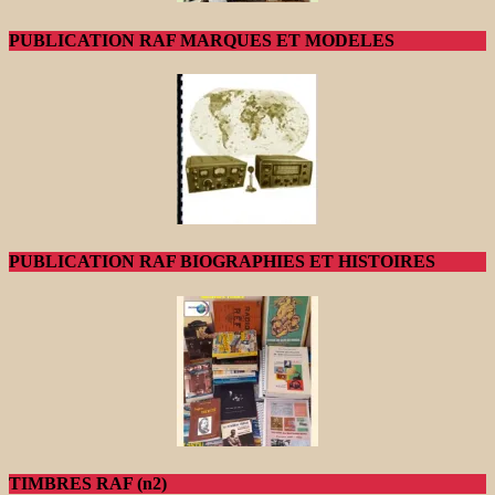
PUBLICATION RAF MARQUES ET MODELES
PUBLICATION RAF BIOGRAPHIES ET HISTOIRES
TIMBRES RAF (n2)