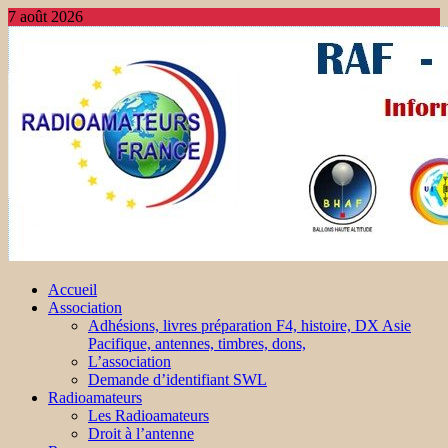
7 août 2026
Accueil
Association
Adhésions, livres préparation F4, histoire, DX Asie
Pacifique, antennes, timbres, dons,
L’association
Demande d’identifiant SWL
Radioamateurs
Les Radioamateurs
Droit à l’antenne