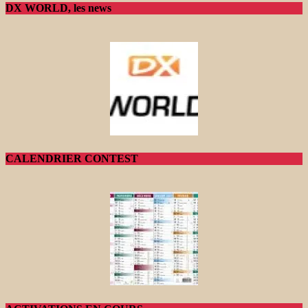
DX WORLD, les news
CALENDRIER CONTEST