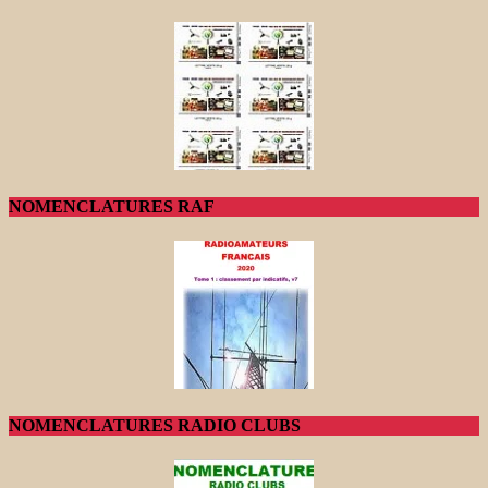
NOMENCLATURES RAF
NOMENCLATURES RADIO CLUBS