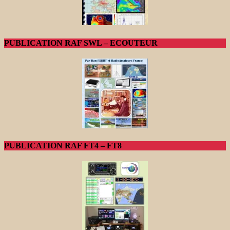
PUBLICATION RAF SWL – ECOUTEUR
PUBLICATION RAF FT4 – FT8