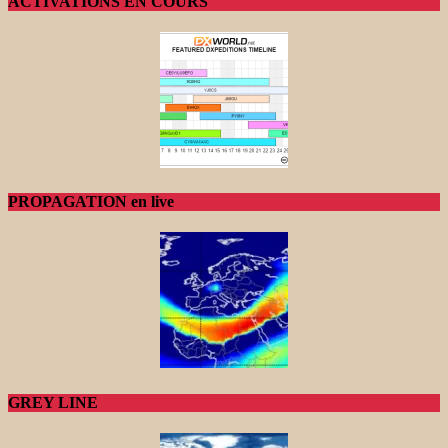
ACTIVATIONS EN COURS
PROPAGATION en live
GREY LINE