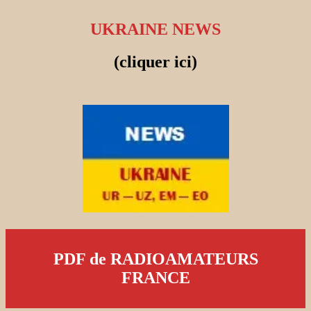
UKRAINE NEWS
(cliquer ici)
PDF de RADIOAMATEURS
FRANCE