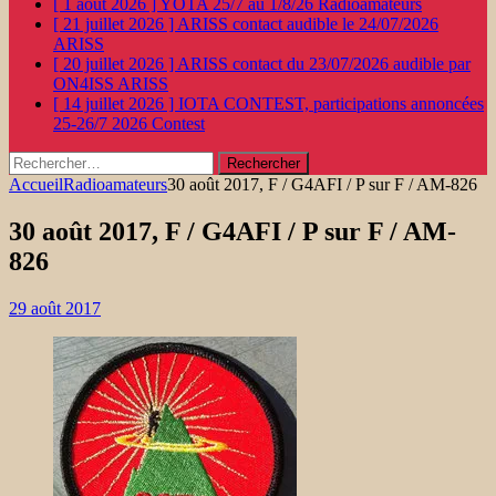
[ 1 août 2026 ]
YOTA 25/7 au 1/8/26
Radioamateurs
[ 21 juillet 2026 ]
ARISS contact audible le 24/07/2026
ARISS
[ 20 juillet 2026 ]
ARISS contact du 23/07/2026 audible par
ON4ISS
ARISS
[ 14 juillet 2026 ]
IOTA CONTEST, participations annoncées
25-26/7 2026
Contest
Rechercher :
Accueil
Radioamateurs
30 août 2017, F / G4AFI / P sur F / AM-826
30 août 2017, F / G4AFI / P sur F / AM-
826
29 août 2017