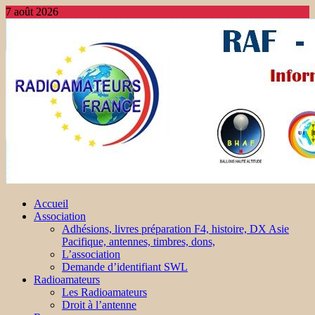
7 août 2026
Accueil
Association
Adhésions, livres préparation F4, histoire, DX Asie
Pacifique, antennes, timbres, dons,
L’association
Demande d’identifiant SWL
Radioamateurs
Les Radioamateurs
Droit à l’antenne