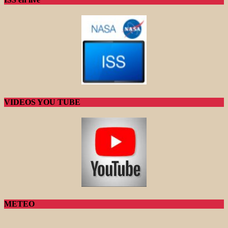
VIDEOS YOU TUBE
METEO