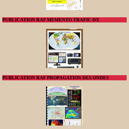
PUBLICATION RAF MEMENTO TRAFIC DX
PUBLICATION RAF PROPAGATION DES ONDES