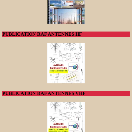
PUBLICATION RAF ANTENNES HF
PUBLICATION RAF ANTENNES VHF