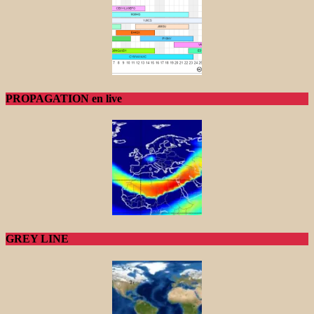
PROPAGATION en live
GREY LINE