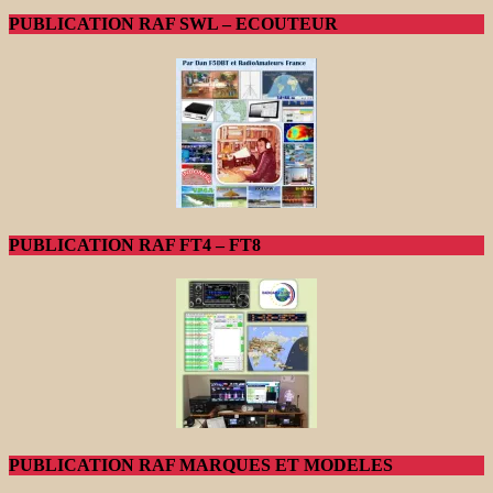
PUBLICATION RAF SWL – ECOUTEUR
PUBLICATION RAF FT4 – FT8
PUBLICATION RAF MARQUES ET MODELES