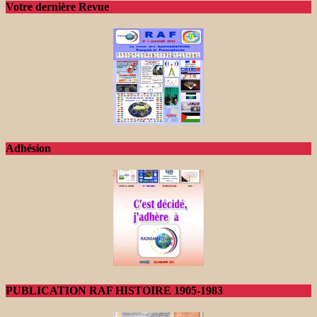
Votre dernière Revue
Adhésion
PUBLICATION RAF HISTOIRE 1905-1983