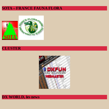
SOTA – FRANCE FAUNA FLORA
CLUSTER
DX WORLD, les news