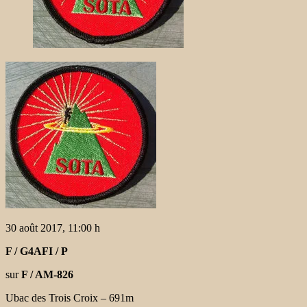
30 août 2017, 11:00 h
F / G4AFI / P
sur
F / AM-826
Ubac des Trois Croix – 691m