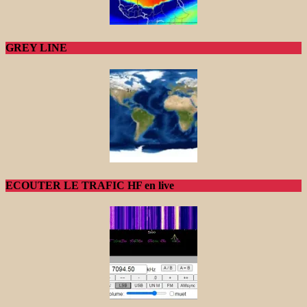
GREY LINE
ECOUTER LE TRAFIC HF en live