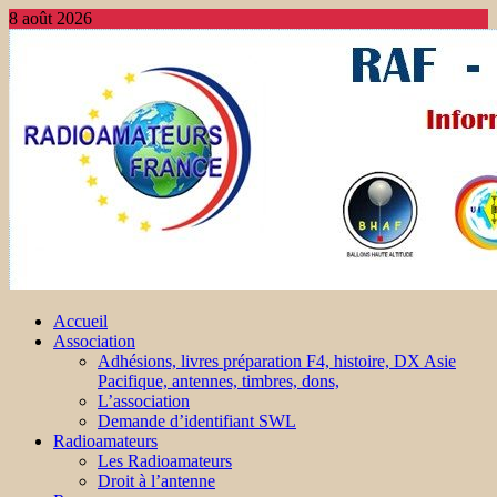
8 août 2026
Accueil
Association
Adhésions, livres préparation F4, histoire, DX Asie
Pacifique, antennes, timbres, dons,
L’association
Demande d’identifiant SWL
Radioamateurs
Les Radioamateurs
Droit à l’antenne