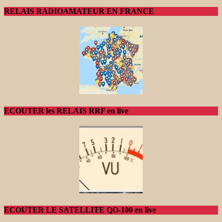
RELAIS RADIOAMATEUR EN FRANCE
ECOUTER les RELAIS RRF en live
ECOUTER LE SATELLITE QO-100 en live