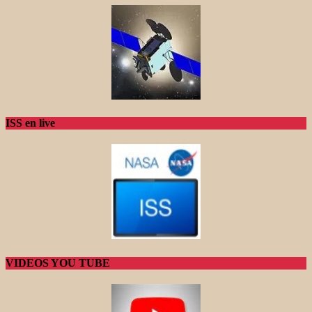
ISS en live
VIDEOS YOU TUBE