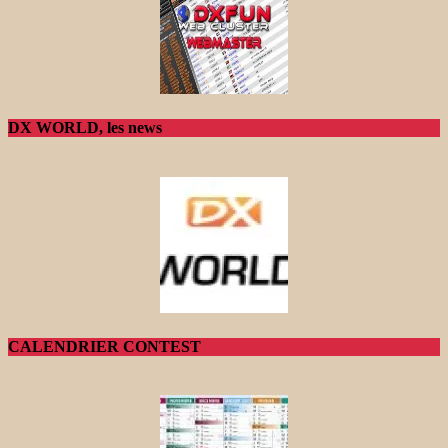
DX WORLD, les news
CALENDRIER CONTEST