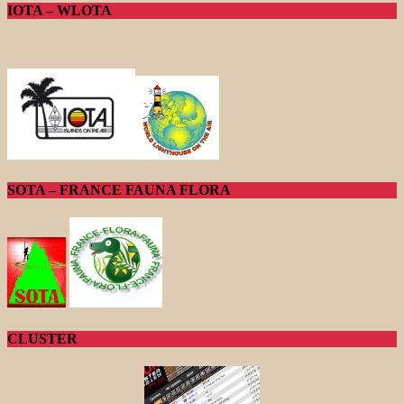
IOTA – WLOTA
SOTA – FRANCE FAUNA FLORA
CLUSTER