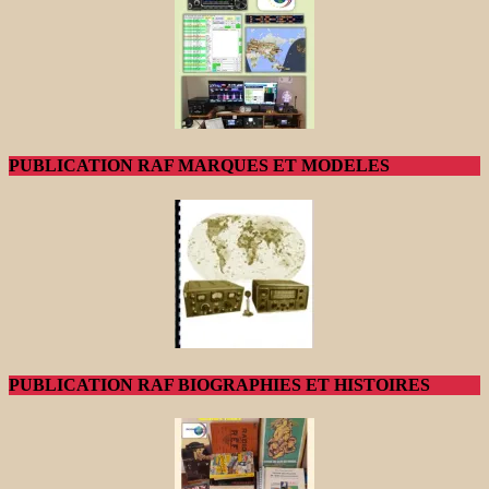
PUBLICATION RAF MARQUES ET MODELES
PUBLICATION RAF BIOGRAPHIES ET HISTOIRES