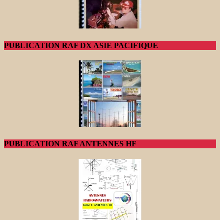
PUBLICATION RAF DX ASIE PACIFIQUE
PUBLICATION RAF ANTENNES HF