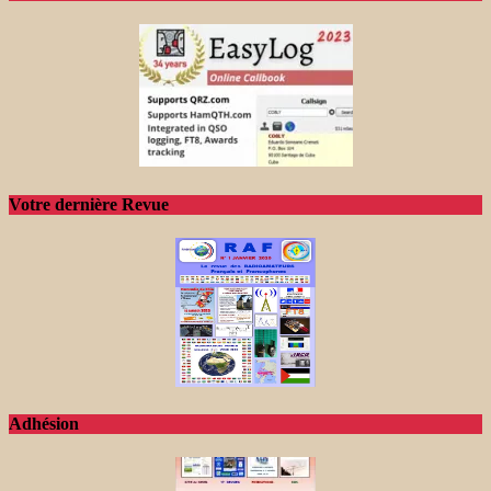
Votre dernière Revue
Adhésion