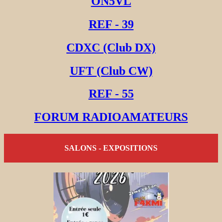
ON5VL
REF - 39
CDXC (Club DX)
UFT (Club CW)
REF - 55
FORUM RADIOAMATEURS
SALONS - EXPOSITIONS