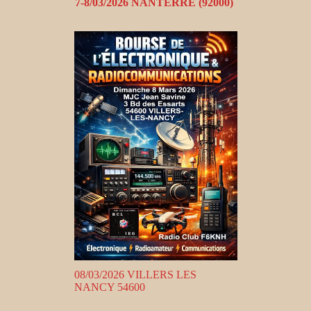
7-8/03/2026 NANTERRE (92000)
08/03/2026 VILLERS LES
NANCY 54600