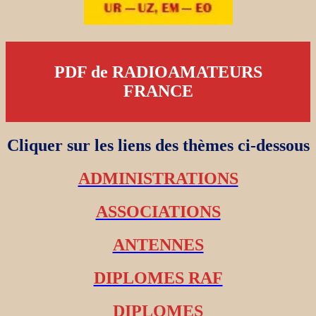
PDF de RADIOAMATEURS
FRANCE
Cliquer sur les liens des thèmes ci-dessous
ADMINISTRATIONS
ASSOCIATIONS
ANTENNES
DIPLOMES RAF
DIPLOMES