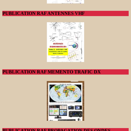
PUBLICATION RAF ANTENNES VHF
PUBLICATION RAF MEMENTO TRAFIC DX
PUBLICATION RAF PROPAGATION DES ONDES