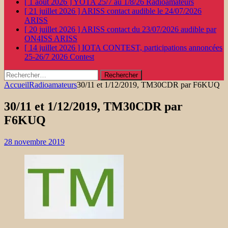
[ 1 août 2026 ]
YOTA 25/7 au 1/8/26
Radioamateurs
[ 21 juillet 2026 ]
ARISS contact audible le 24/07/2026
ARISS
[ 20 juillet 2026 ]
ARISS contact du 23/07/2026 audible par
ON4ISS
ARISS
[ 14 juillet 2026 ]
IOTA CONTEST, participations annoncées
25-26/7 2026
Contest
Rechercher :
Accueil
Radioamateurs
30/11 et 1/12/2019, TM30CDR par F6KUQ
30/11 et 1/12/2019, TM30CDR par
F6KUQ
28 novembre 2019