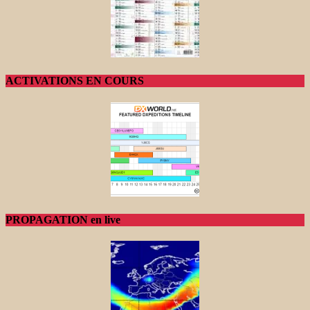
ACTIVATIONS EN COURS
PROPAGATION en live