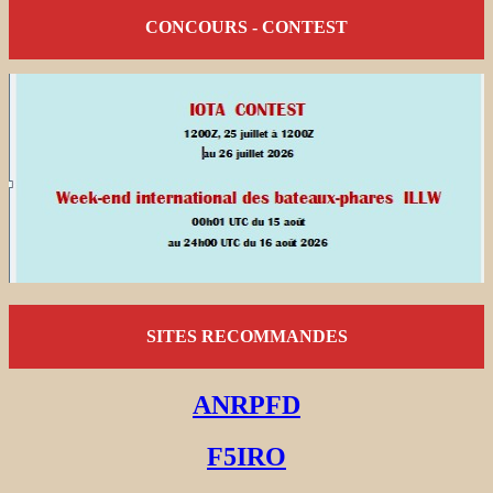
CONCOURS - CONTEST
SITES RECOMMANDES
ANRPFD
F5IRO