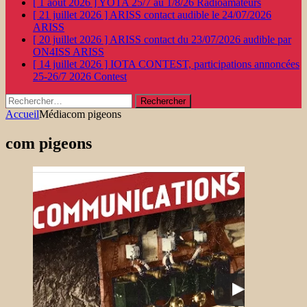
[ 1 août 2026 ]
YOTA 25/7 au 1/8/26
Radioamateurs
[ 21 juillet 2026 ]
ARISS contact audible le 24/07/2026
ARISS
[ 20 juillet 2026 ]
ARISS contact du 23/07/2026 audible par
ON4ISS
ARISS
[ 14 juillet 2026 ]
IOTA CONTEST, participations annoncées
25-26/7 2026
Contest
Rechercher :
Accueil
Média
com pigeons
com pigeons