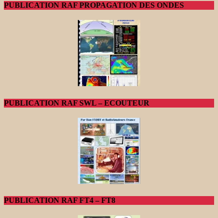
PUBLICATION RAF PROPAGATION DES ONDES
PUBLICATION RAF SWL – ECOUTEUR
PUBLICATION RAF FT4 – FT8