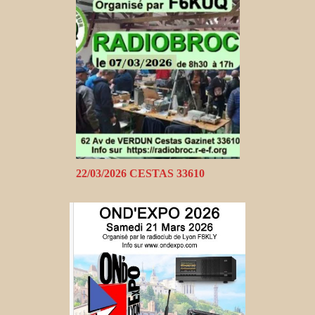
22/03/2026 CESTAS 33610