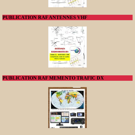
PUBLICATION RAF ANTENNES VHF
PUBLICATION RAF MEMENTO TRAFIC DX