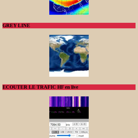
GREY LINE
ECOUTER LE TRAFIC HF en live