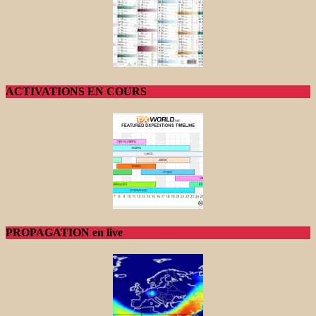
ACTIVATIONS EN COURS
PROPAGATION en live