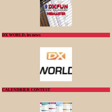
DX WORLD, les news
CALENDRIER CONTEST