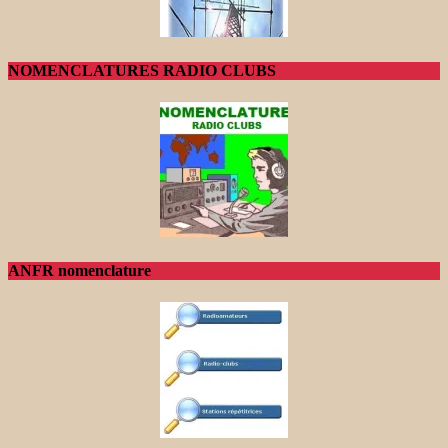
NOMENCLATURES RADIO CLUBS
ANFR nomenclature