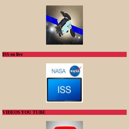
ISS en live
VIDEOS YOU TUBE