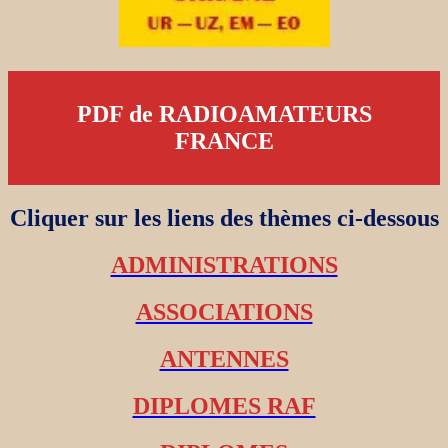
PDF de RADIOAMATEURS
FRANCE
Cliquer sur les liens des thèmes ci-dessous
ADMINISTRATIONS
ASSOCIATIONS
ANTENNES
DIPLOMES RAF