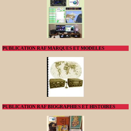
PUBLICATION RAF MARQUES ET MODELES
PUBLICATION RAF BIOGRAPHIES ET HISTOIRES