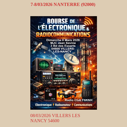
7-8/03/2026 NANTERRE (92000)
08/03/2026 VILLERS LES
NANCY 54600