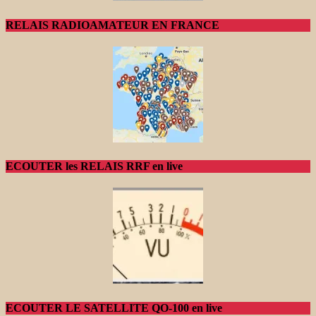
RELAIS RADIOAMATEUR EN FRANCE
ECOUTER les RELAIS RRF en live
ECOUTER LE SATELLITE QO-100 en live