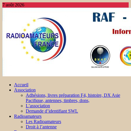
7 août 2026
Accueil
Association
Adhésions, livres préparation F4, histoire, DX Asie
Pacifique, antennes, timbres, dons,
L’association
Demande d’identifiant SWL
Radioamateurs
Les Radioamateurs
Droit à l’antenne