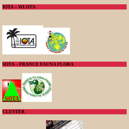
IOTA – WLOTA
SOTA – FRANCE FAUNA FLORA
CLUSTER