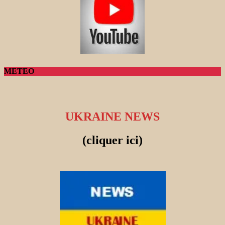
METEO
UKRAINE NEWS
(cliquer ici)