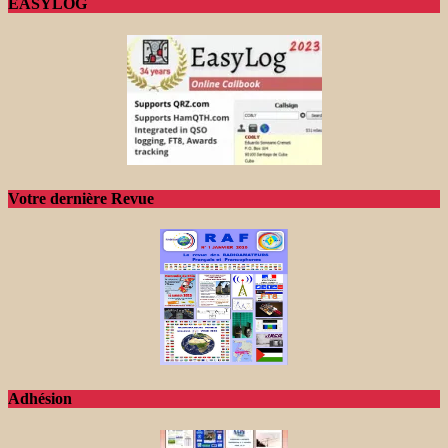
EASYLOG
Votre dernière Revue
Adhésion