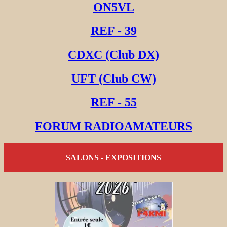
ON5VL
REF - 39
CDXC (Club DX)
UFT (Club CW)
REF - 55
FORUM RADIOAMATEURS
SALONS - EXPOSITIONS