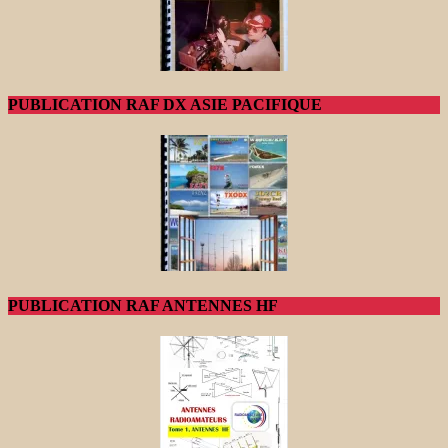
PUBLICATION RAF DX ASIE PACIFIQUE
PUBLICATION RAF ANTENNES HF