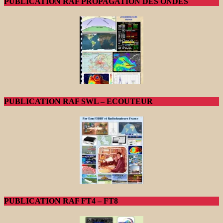
PUBLICATION RAF PROPAGATION DES ONDES
PUBLICATION RAF SWL – ECOUTEUR
PUBLICATION RAF FT4 – FT8