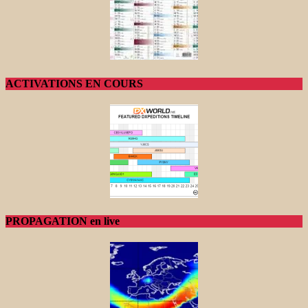
ACTIVATIONS EN COURS
PROPAGATION en live