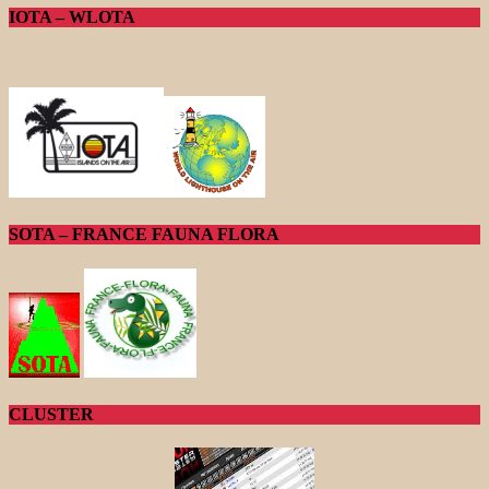
IOTA – WLOTA
SOTA – FRANCE FAUNA FLORA
CLUSTER