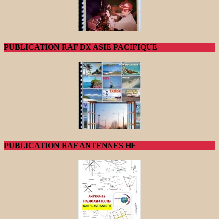
PUBLICATION RAF DX ASIE PACIFIQUE
PUBLICATION RAF ANTENNES HF