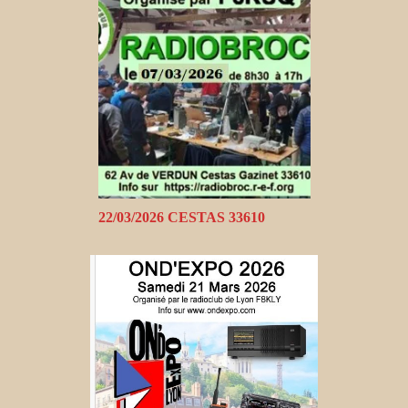
22/03/2026 CESTAS 33610