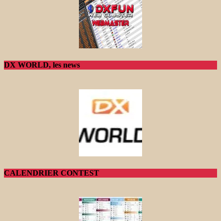
DX WORLD, les news
CALENDRIER CONTEST