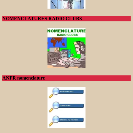
NOMENCLATURES RADIO CLUBS
ANFR nomenclature