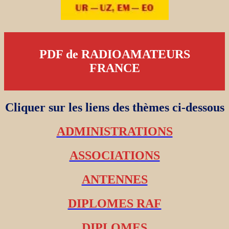
PDF de RADIOAMATEURS
FRANCE
Cliquer sur les liens des thèmes ci-dessous
ADMINISTRATIONS
ASSOCIATIONS
ANTENNES
DIPLOMES RAF
DIPLOMES