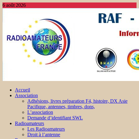
6 août 2026
Accueil
Association
Adhésions, livres préparation F4, histoire, DX Asie
Pacifique, antennes, timbres, dons,
L’association
Demande d’identifiant SWL
Radioamateurs
Les Radioamateurs
Droit à l’antenne