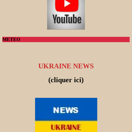
METEO
UKRAINE NEWS
(cliquer ici)