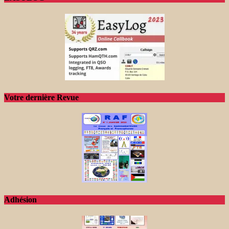
Votre dernière Revue
Adhésion