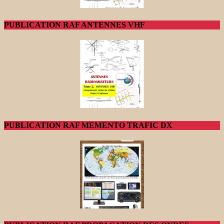
PUBLICATION RAF ANTENNES VHF
PUBLICATION RAF MEMENTO TRAFIC DX