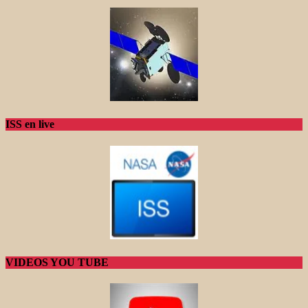
ISS en live
VIDEOS YOU TUBE