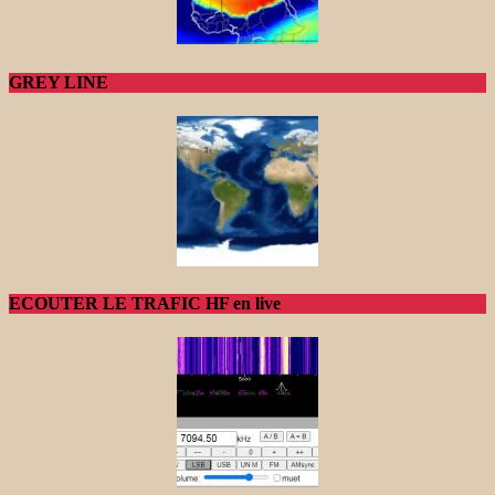
GREY LINE
ECOUTER LE TRAFIC HF en live