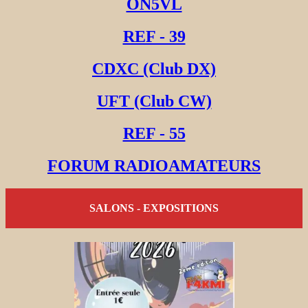
ON5VL
REF - 39
CDXC (Club DX)
UFT (Club CW)
REF - 55
FORUM RADIOAMATEURS
SALONS - EXPOSITIONS