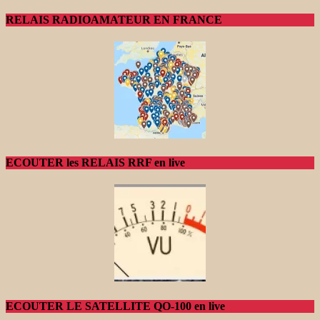
RELAIS RADIOAMATEUR EN FRANCE
ECOUTER les RELAIS RRF en live
ECOUTER LE SATELLITE QO-100 en live