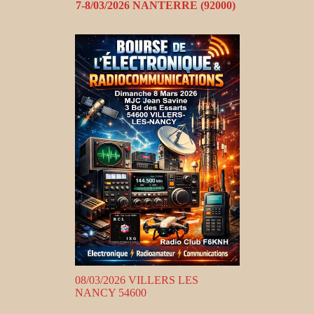
7-8/03/2026 NANTERRE (92000)
08/03/2026 VILLERS LES
NANCY 54600