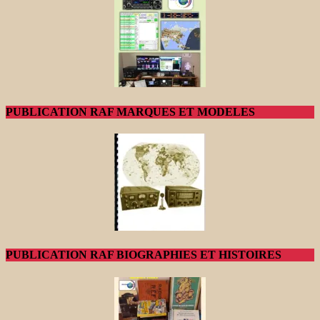
PUBLICATION RAF MARQUES ET MODELES
PUBLICATION RAF BIOGRAPHIES ET HISTOIRES