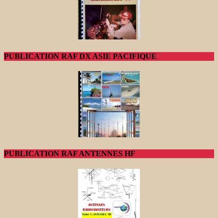
PUBLICATION RAF DX ASIE PACIFIQUE
PUBLICATION RAF ANTENNES HF