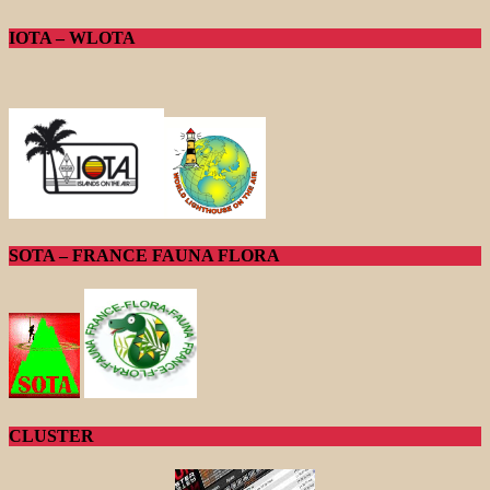
IOTA – WLOTA
SOTA – FRANCE FAUNA FLORA
CLUSTER