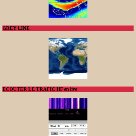
GREY LINE
ECOUTER LE TRAFIC HF en live