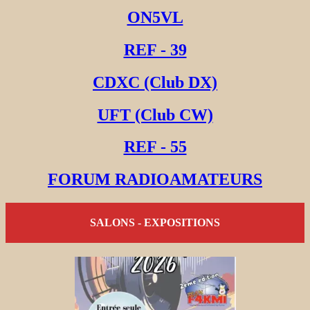
ON5VL
REF - 39
CDXC (Club DX)
UFT (Club CW)
REF - 55
FORUM RADIOAMATEURS
SALONS - EXPOSITIONS