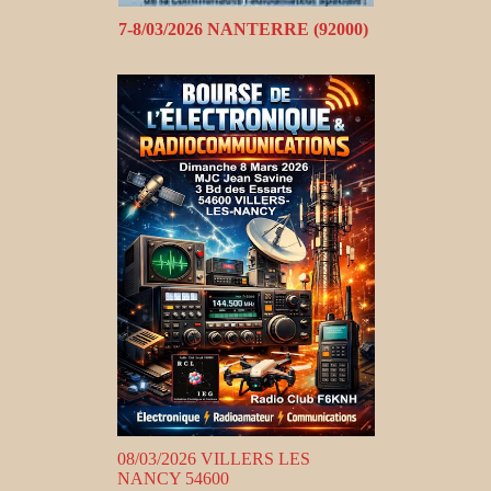
7-8/03/2026 NANTERRE (92000)
08/03/2026 VILLERS LES
NANCY 54600