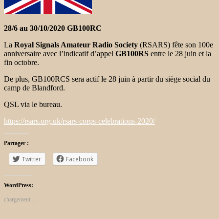
28/6 au 30/10/2020 GB100RC
La
Royal Signals Amateur Radio Society
(RSARS) fête son 100e
anniversaire avec l’indicatif d’appel
GB100RS
entre le 28 juin et la
fin octobre.
De plus, GB100RCS sera actif le 28 juin à partir du siège social du
camp de Blandford.
QSL via le bureau.
https://rsars.org.uk/rsars-corps-celebrations-2020/
Partager :
Twitter
Facebook
WordPress:
chargement…