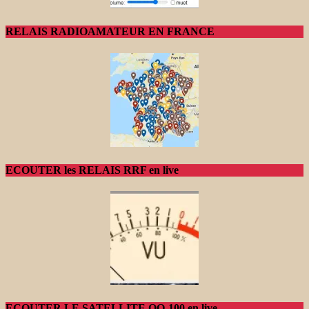
RELAIS RADIOAMATEUR EN FRANCE
ECOUTER les RELAIS RRF en live
ECOUTER LE SATELLITE QO-100 en live