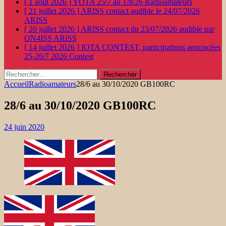
[ 1 août 2026 ]
YOTA 25/7 au 1/8/26
Radioamateurs
[ 21 juillet 2026 ]
ARISS contact audible le 24/07/2026
ARISS
[ 20 juillet 2026 ]
ARISS contact du 23/07/2026 audible par
ON4ISS
ARISS
[ 14 juillet 2026 ]
IOTA CONTEST, participations annoncées
25-26/7 2026
Contest
Rechercher :
Accueil
Radioamateurs
28/6 au 30/10/2020 GB100RC
28/6 au 30/10/2020 GB100RC
24 juin 2020