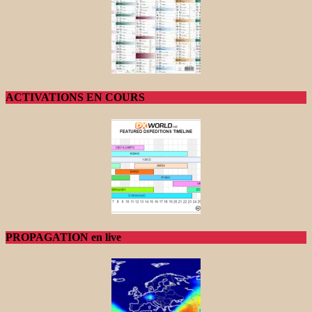
ACTIVATIONS EN COURS
PROPAGATION en live