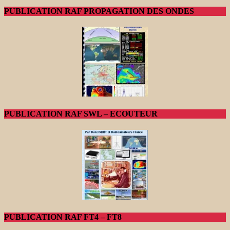
PUBLICATION RAF PROPAGATION DES ONDES
PUBLICATION RAF SWL – ECOUTEUR
PUBLICATION RAF FT4 – FT8