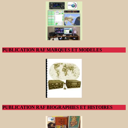
PUBLICATION RAF MARQUES ET MODELES
PUBLICATION RAF BIOGRAPHIES ET HISTOIRES