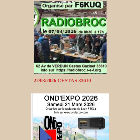
22/03/2026 CESTAS 33610