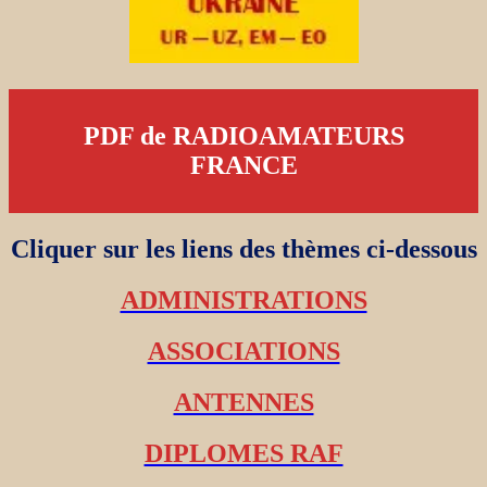
PDF de RADIOAMATEURS
FRANCE
Cliquer sur les liens des thèmes ci-dessous
ADMINISTRATIONS
ASSOCIATIONS
ANTENNES
DIPLOMES RAF