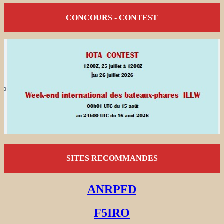
CONCOURS - CONTEST
SITES RECOMMANDES
ANRPFD
F5IRO