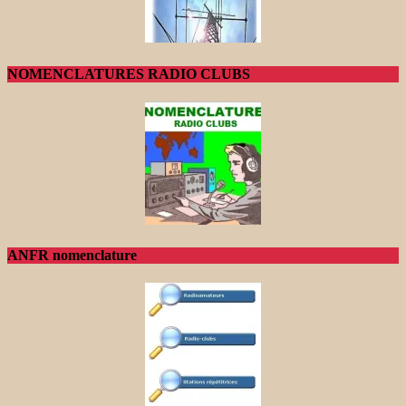
NOMENCLATURES RADIO CLUBS
ANFR nomenclature