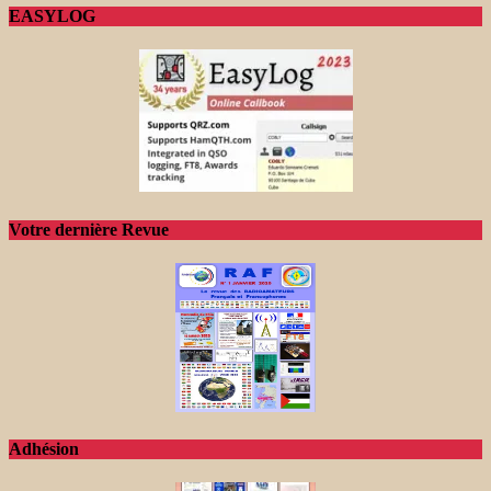
EASYLOG
Votre dernière Revue
Adhésion