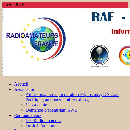
8 août 2026
Accueil
Association
Adhésions, livres préparation F4, histoire, DX Asie
Pacifique, antennes, timbres, dons,
L’association
Demande d’identifiant SWL
Radioamateurs
Les Radioamateurs
Droit à l’antenne