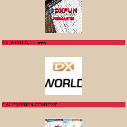
DX WORLD, les news
CALENDRIER CONTEST