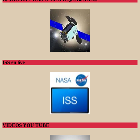
ISS en live
VIDEOS YOU TUBE