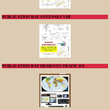
PUBLICATION RAF ANTENNES VHF
PUBLICATION RAF MEMENTO TRAFIC DX