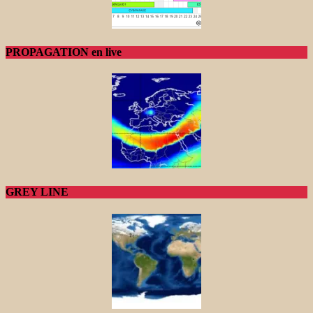
PROPAGATION en live
GREY LINE