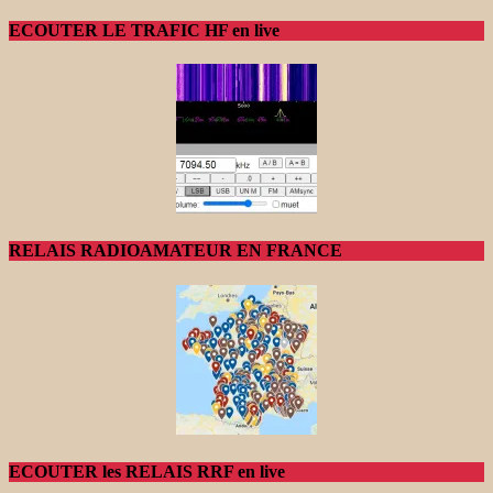
ECOUTER LE TRAFIC HF en live
RELAIS RADIOAMATEUR EN FRANCE
ECOUTER les RELAIS RRF en live