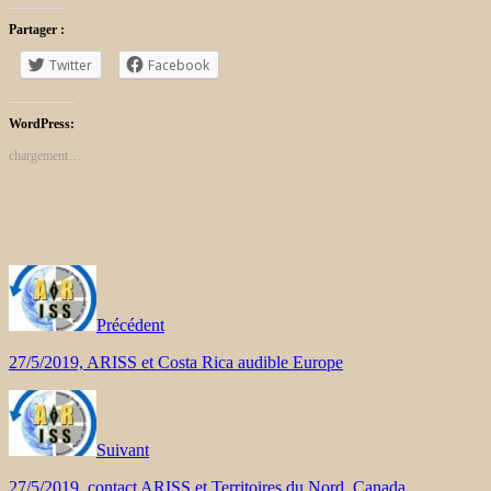
Partager :
Twitter
Facebook
WordPress:
chargement…
Précédent
27/5/2019, ARISS et Costa Rica audible Europe
Suivant
27/5/2019, contact ARISS et Territoires du Nord, Canada