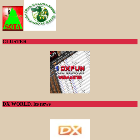
CLUSTER
DX WORLD, les news