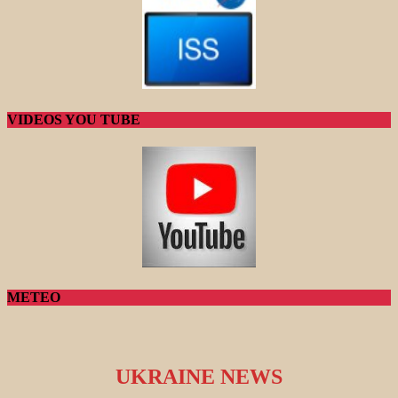
VIDEOS YOU TUBE
METEO
UKRAINE NEWS