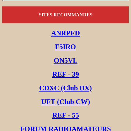
SITES RECOMMANDES
ANRPFD
F5IRO
ON5VL
REF - 39
CDXC (Club DX)
UFT (Club CW)
REF - 55
FORUM RADIOAMATEURS