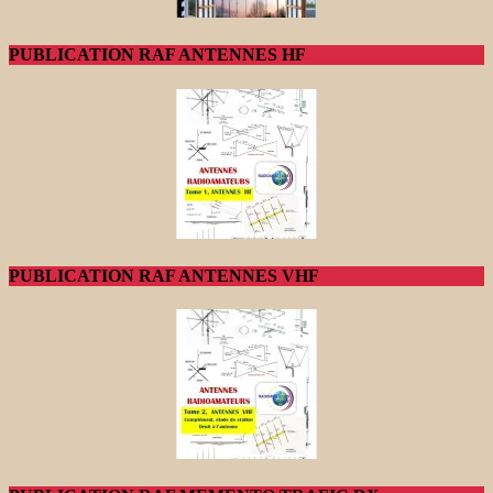
PUBLICATION RAF ANTENNES HF
PUBLICATION RAF ANTENNES VHF