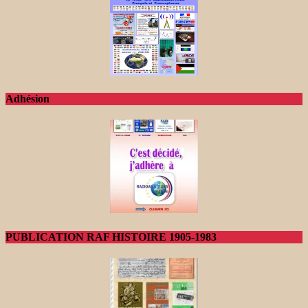
Adhésion
PUBLICATION RAF HISTOIRE 1905-1983