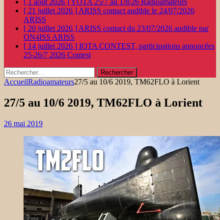
[ 1 août 2026 ]
YOTA 25/7 au 1/8/26
Radioamateurs
[ 21 juillet 2026 ]
ARISS contact audible le 24/07/2026
ARISS
[ 20 juillet 2026 ]
ARISS contact du 23/07/2026 audible par
ON4ISS
ARISS
[ 14 juillet 2026 ]
IOTA CONTEST, participations annoncées
25-26/7 2026
Contest
Rechercher :
Accueil
Radioamateurs
27/5 au 10/6 2019, TM62FLO à Lorient
27/5 au 10/6 2019, TM62FLO à Lorient
26 mai 2019