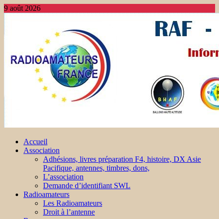
9 août 2026
Accueil
Association
Adhésions, livres préparation F4, histoire, DX Asie
Pacifique, antennes, timbres, dons,
L’association
Demande d’identifiant SWL
Radioamateurs
Les Radioamateurs
Droit à l’antenne