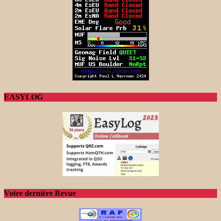
EASYLOG
Votre dernière Revue