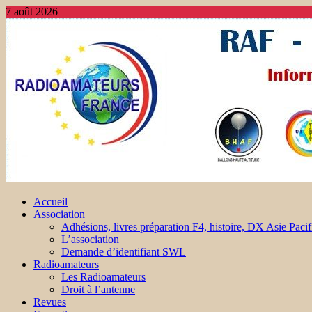
7 août 2026
Accueil
Association
Adhésions, livres préparation F4, histoire, DX Asie Pacif
L’association
Demande d’identifiant SWL
Radioamateurs
Les Radioamateurs
Droit à l’antenne
Revues