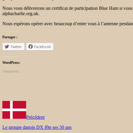
Nous vous délivrerons un certificat de participation Blue Ham si vous c
alphacharlie.org.uk.
Nous espérons opérer avec beaucoup d’entre vous à l’antenne pendant 
Partager :
Twitter
Facebook
WordPress:
chargement…
Précédent
Le groupe danois DX fête ses 50 ans