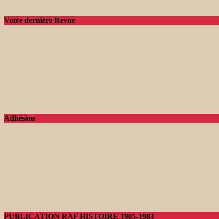
Votre dernière Revue
Adhésion
PUBLICATION RAF HISTOIRE 1905-1983