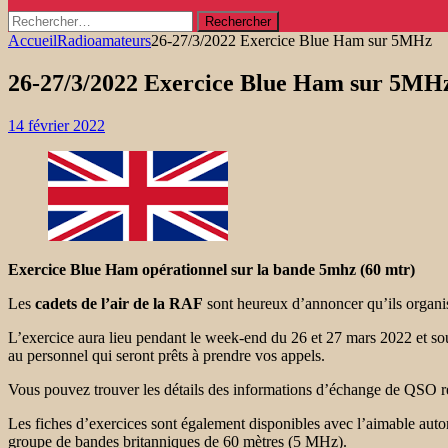
Rechercher :
Accueil
Radioamateurs
26-27/3/2022 Exercice Blue Ham sur 5MHz
26-27/3/2022 Exercice Blue Ham sur 5MH
14 février 2022
Exercice Blue Ham opérationnel sur la bande 5mhz (60 mtr)
Les
cadets de l’air de la RAF
sont heureux d’annoncer qu’ils organis
L’exercice aura lieu pendant le week-end du 26 et 27 mars 2022 et sou
au personnel qui seront prêts à prendre vos appels.
Vous pouvez trouver les détails des informations d’échange de QSO r
Les fiches d’exercices sont également disponibles avec l’aimable au
groupe de bandes britanniques de 60 mètres (5 MHz).