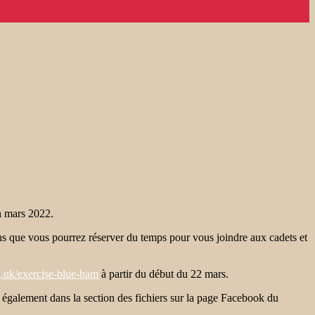
 mars 2022.
ns que vous pourrez réserver du temps pour vous joindre aux cadets et
rg.uk/exercise-blue-ham
à partir du début du 22 mars.
 également dans la section des fichiers sur la page Facebook du