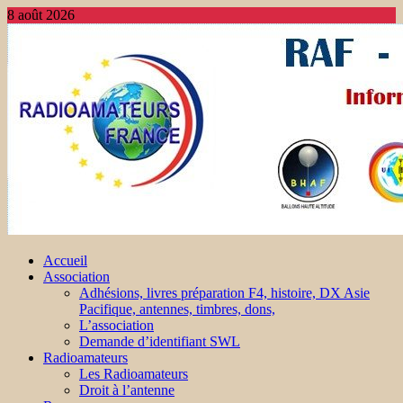
8 août 2026
Accueil
Association
Adhésions, livres préparation F4, histoire, DX Asie
Pacifique, antennes, timbres, dons,
L’association
Demande d’identifiant SWL
Radioamateurs
Les Radioamateurs
Droit à l’antenne