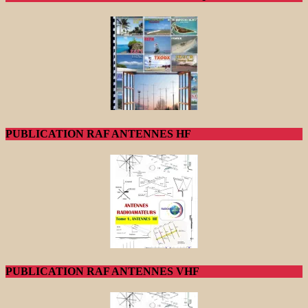
PUBLICATION RAF ANTENNES HF
PUBLICATION RAF ANTENNES VHF