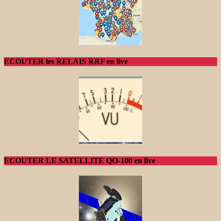
ECOUTER les RELAIS RRF en live
ECOUTER LE SATELLITE QO-100 en live