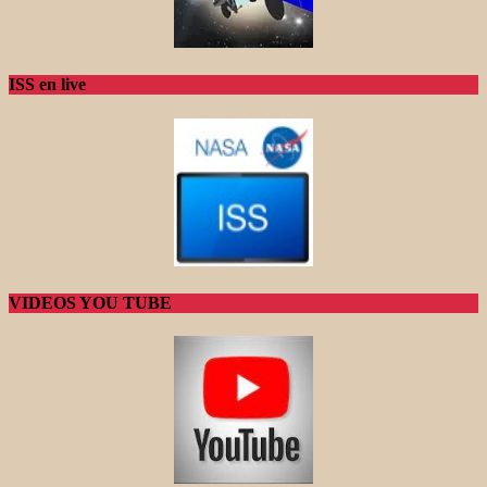
ISS en live
VIDEOS YOU TUBE