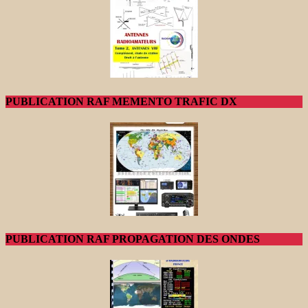
PUBLICATION RAF MEMENTO TRAFIC DX
PUBLICATION RAF PROPAGATION DES ONDES