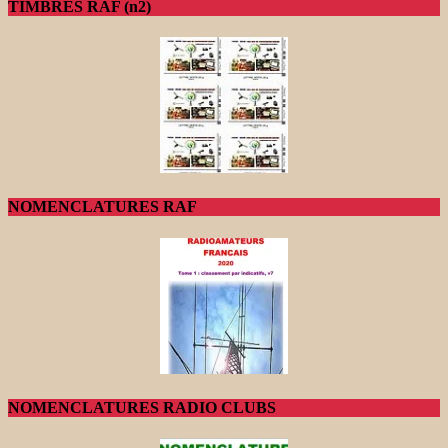
TIMBRES RAF (n2)
NOMENCLATURES RAF
NOMENCLATURES RADIO CLUBS