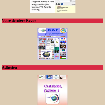
Votre dernière Revue
Adhésion