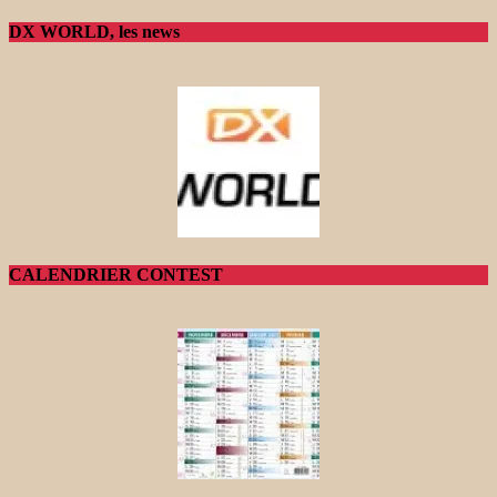
DX WORLD, les news
CALENDRIER CONTEST