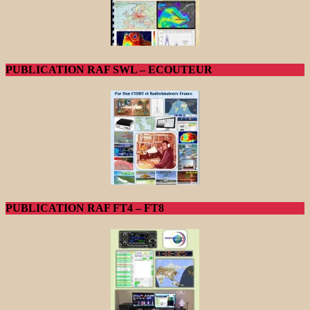
PUBLICATION RAF SWL – ECOUTEUR
PUBLICATION RAF FT4 – FT8