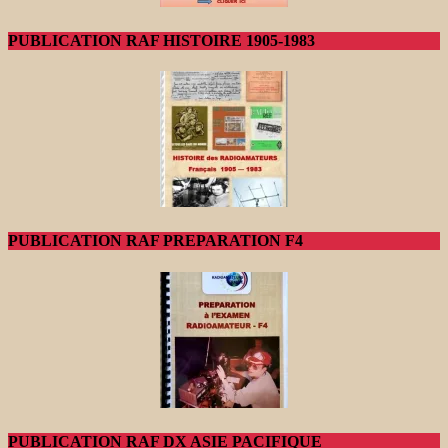
PUBLICATION RAF HISTOIRE 1905-1983
PUBLICATION RAF PREPARATION F4
PUBLICATION RAF DX ASIE PACIFIQUE