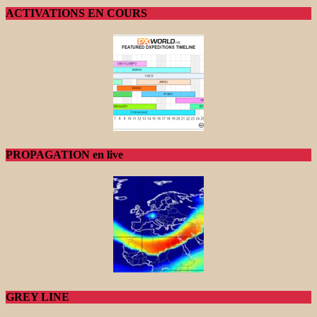
ACTIVATIONS EN COURS
PROPAGATION en live
GREY LINE