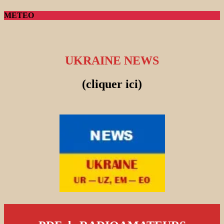
METEO
UKRAINE NEWS
(cliquer ici)