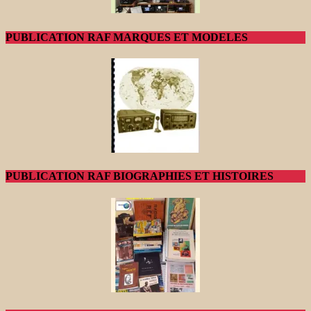
PUBLICATION RAF MARQUES ET MODELES
PUBLICATION RAF BIOGRAPHIES ET HISTOIRES