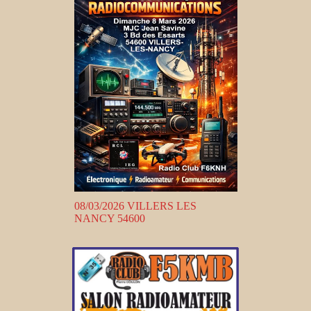
08/03/2026 VILLERS LES
NANCY 54600