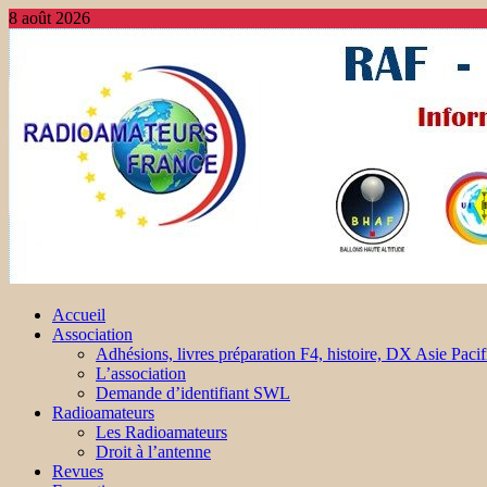
8 août 2026
Accueil
Association
Adhésions, livres préparation F4, histoire, DX Asie Pacif
L’association
Demande d’identifiant SWL
Radioamateurs
Les Radioamateurs
Droit à l’antenne
Revues