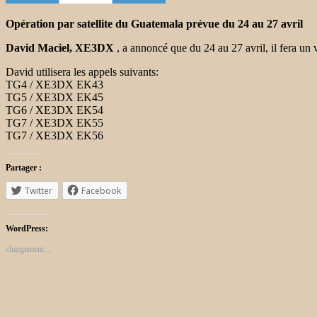
Opération par satellite du Guatemala prévue du 24 au 27 avril
David Maciel, XE3DX
, a annoncé que du 24 au 27 avril, il fera 
David utilisera les appels suivants:
TG4 / XE3DX EK43
TG5 / XE3DX EK45
TG6 / XE3DX EK54
TG7 / XE3DX EK55
TG7 / XE3DX EK56
Partager :
Twitter
Facebook
WordPress:
chargement…