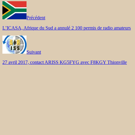
Précédent
L’ICASA, Afrique du Sud a annulé 2 100 permis de radio amateurs
Suivant
27 avril 2017, contact ARISS KG5FYG avec F8KGY Thionville