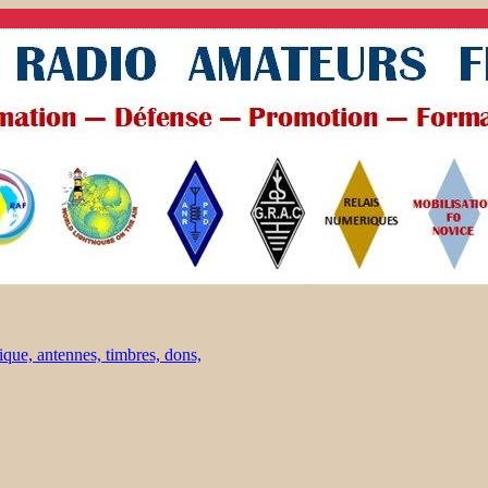
ique, antennes, timbres, dons,