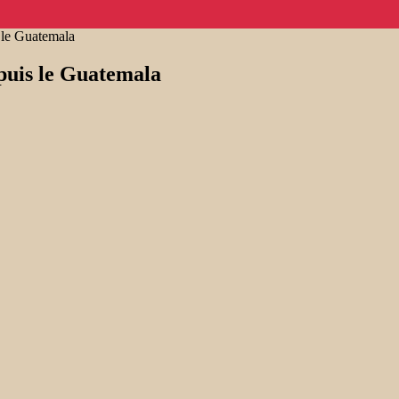
s le Guatemala
epuis le Guatemala