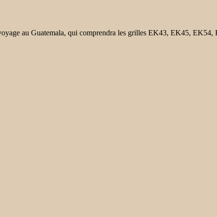
un voyage au Guatemala, qui comprendra les grilles EK43, EK45, EK54