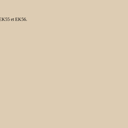
, EK55 et EK56.