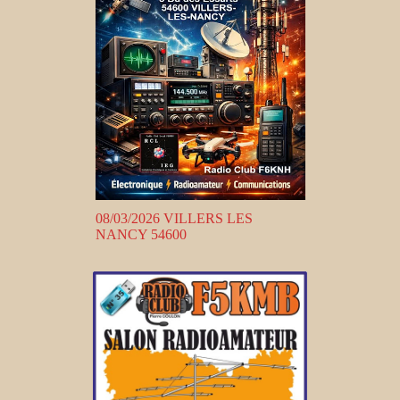
08/03/2026 VILLERS LES
NANCY 54600