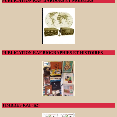
PUBLICATION RAF MARQUES ET MODELES
PUBLICATION RAF BIOGRAPHIES ET HISTOIRES
TIMBRES RAF (n2)