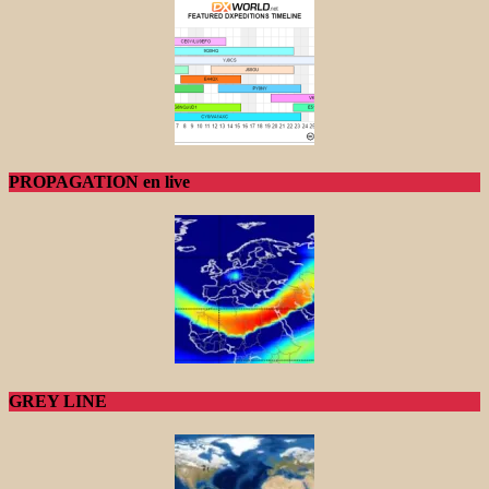
PROPAGATION en live
GREY LINE