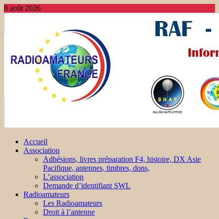
8 août 2026
Accueil
Association
Adhésions, livres préparation F4, histoire, DX Asie
Pacifique, antennes, timbres, dons,
L’association
Demande d’identifiant SWL
Radioamateurs
Les Radioamateurs
Droit à l’antenne