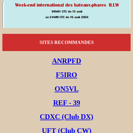
SITES RECOMMANDES
ANRPFD
F5IRO
ON5VL
REF - 39
CDXC (Club DX)
UFT (Club CW)