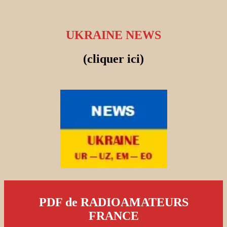
UKRAINE NEWS
(cliquer ici)
PDF de RADIOAMATEURS
FRANCE