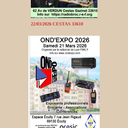
22/03/2026 CESTAS 33610