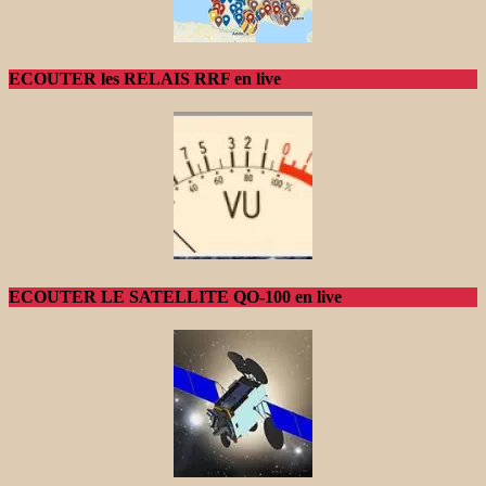
ECOUTER les RELAIS RRF en live
ECOUTER LE SATELLITE QO-100 en live