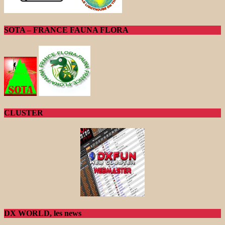
SOTA – FRANCE FAUNA FLORA
CLUSTER
DX WORLD, les news