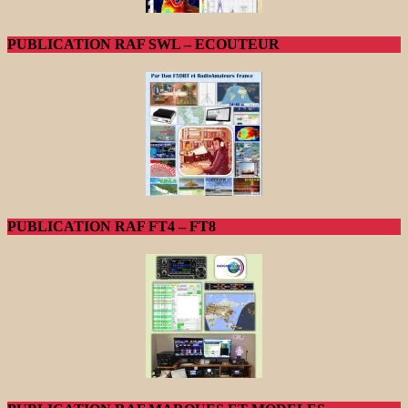
PUBLICATION RAF SWL – ECOUTEUR
PUBLICATION RAF FT4 – FT8