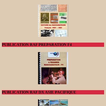
PUBLICATION RAF PREPARATION F4
PUBLICATION RAF DX ASIE PACIFIQUE