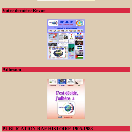
Votre dernière Revue
Adhésion
PUBLICATION RAF HISTOIRE 1905-1983