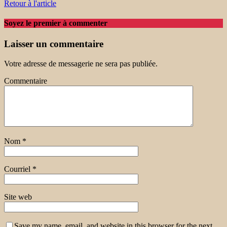
Retour à l'article
Soyez le premier à commenter
Laisser un commentaire
Votre adresse de messagerie ne sera pas publiée.
Commentaire
Nom
*
Courriel
*
Site web
Save my name, email, and website in this browser for the next