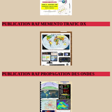
PUBLICATION RAF MEMENTO TRAFIC DX
PUBLICATION RAF PROPAGATION DES ONDES