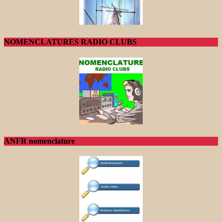
NOMENCLATURES RADIO CLUBS
ANFR nomenclature