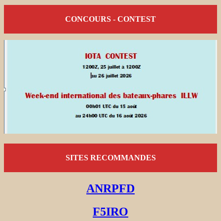
CONCOURS - CONTEST
SITES RECOMMANDES
ANRPFD
F5IRO