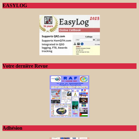
EASYLOG
Votre dernière Revue
Adhésion