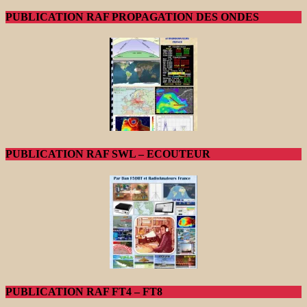
PUBLICATION RAF PROPAGATION DES ONDES
PUBLICATION RAF SWL – ECOUTEUR
PUBLICATION RAF FT4 – FT8