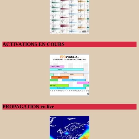
ACTIVATIONS EN COURS
PROPAGATION en live