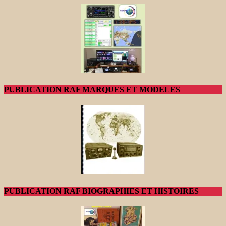
PUBLICATION RAF MARQUES ET MODELES
PUBLICATION RAF BIOGRAPHIES ET HISTOIRES