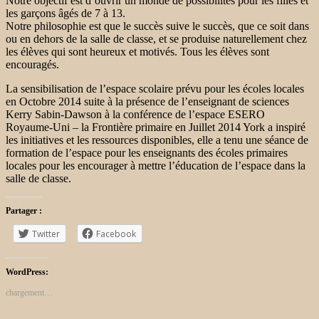
Notre objectif est d’ouvrir un monde de possibilités pour les filles et
les garçons âgés de 7 à 13.
Notre philosophie est que le succès suive le succès, que ce soit dans
ou en dehors de la salle de classe, et se produise naturellement chez
les élèves qui sont heureux et motivés. Tous les élèves sont
encouragés.
La sensibilisation de l’espace scolaire prévu pour les écoles locales
en Octobre 2014 suite à la présence de l’enseignant de sciences
Kerry Sabin-Dawson à la conférence de l’espace ESERO
Royaume-Uni – la Frontière primaire en Juillet 2014 York a inspiré
les initiatives et les ressources disponibles, elle a tenu une séance de
formation de l’espace pour les enseignants des écoles primaires
locales pour les encourager à mettre l’éducation de l’espace dans la
salle de classe.
Partager :
Twitter
Facebook
WordPress:
chargement…