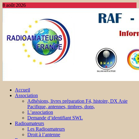
8 août 2026
Accueil
Association
Adhésions, livres préparation F4, histoire, DX Asie
Pacifique, antennes, timbres, dons,
L’association
Demande d’identifiant SWL
Radioamateurs
Les Radioamateurs
Droit à l’antenne