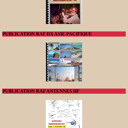
PUBLICATION RAF DX ASIE PACIFIQUE
PUBLICATION RAF ANTENNES HF