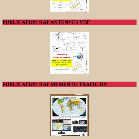
PUBLICATION RAF ANTENNES VHF
PUBLICATION RAF MEMENTO TRAFIC DX