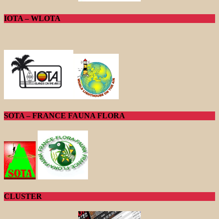
IOTA – WLOTA
SOTA – FRANCE FAUNA FLORA
CLUSTER