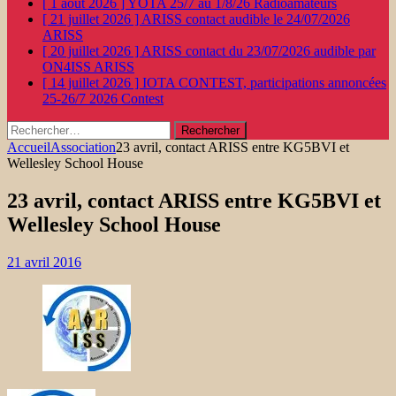
[ 1 août 2026 ]
YOTA 25/7 au 1/8/26
Radioamateurs
[ 21 juillet 2026 ]
ARISS contact audible le 24/07/2026
ARISS
[ 20 juillet 2026 ]
ARISS contact du 23/07/2026 audible par
ON4ISS
ARISS
[ 14 juillet 2026 ]
IOTA CONTEST, participations annoncées
25-26/7 2026
Contest
Rechercher :
Accueil
Association
23 avril, contact ARISS entre KG5BVI et
Wellesley School House
23 avril, contact ARISS entre KG5BVI et
Wellesley School House
21 avril 2016