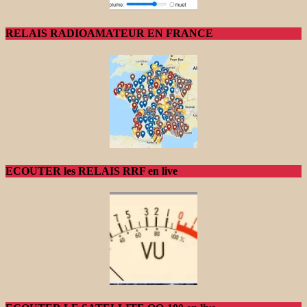
RELAIS RADIOAMATEUR EN FRANCE
ECOUTER les RELAIS RRF en live