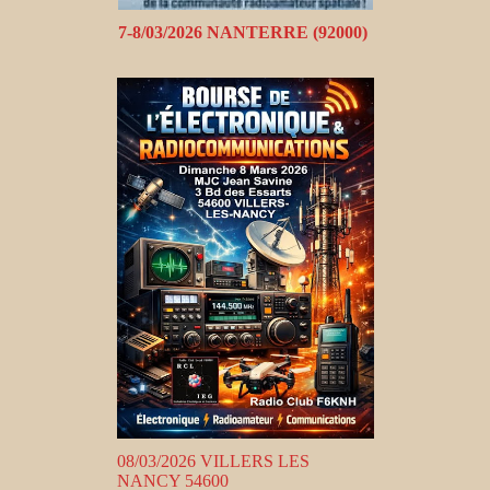
7-8/03/2026 NANTERRE (92000)
08/03/2026 VILLERS LES
NANCY 54600