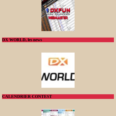
DX WORLD, les news
CALENDRIER CONTEST