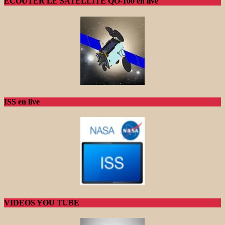
ECOUTER LE SATELLITE QO-100 en live
ISS en live
VIDEOS YOU TUBE