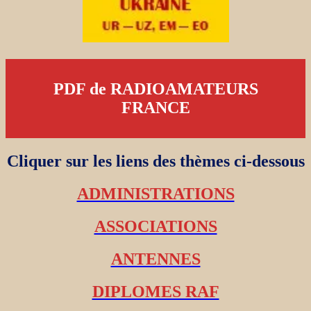
PDF de RADIOAMATEURS
FRANCE
Cliquer sur les liens des thèmes ci-dessous
ADMINISTRATIONS
ASSOCIATIONS
ANTENNES
DIPLOMES RAF