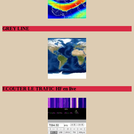
GREY LINE
ECOUTER LE TRAFIC HF en live