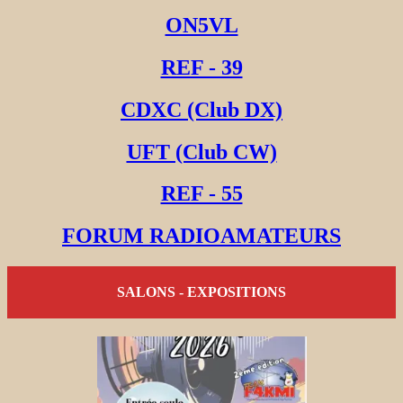
ON5VL
REF - 39
CDXC (Club DX)
UFT (Club CW)
REF - 55
FORUM RADIOAMATEURS
SALONS - EXPOSITIONS