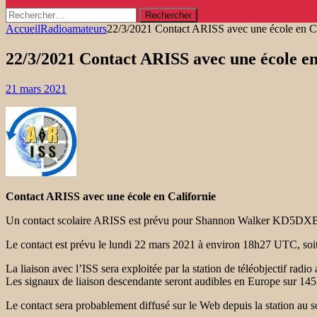
Rechercher :
Accueil
Radioamateurs
22/3/2021 Contact ARISS avec une école en Ca
22/3/2021 Contact ARISS avec une école en
21 mars 2021
Contact ARISS avec une école en Californie
Un contact scolaire ARISS est prévu pour Shannon Walker KD5DXB
Le contact est prévu le lundi 22 mars 2021 à environ 18h27 UTC, s
La liaison avec l’ISS sera exploitée par la station de téléobjectif radi
Les signaux de liaison descendante seront audibles en Europe sur 
Le contact sera probablement diffusé sur le Web depuis la station au so