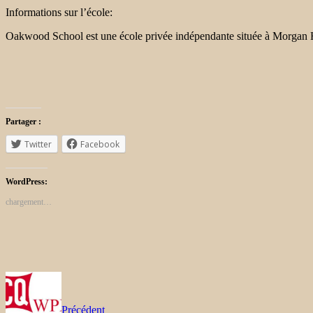
Informations sur l’école:
Oakwood School est une école privée indépendante située à Morgan Hi
Partager :
Twitter
Facebook
WordPress:
chargement…
Précédent