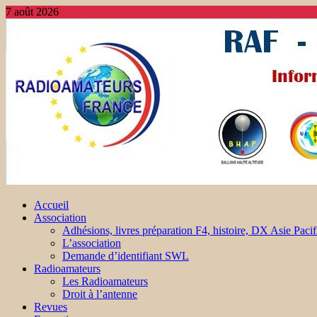
7 août 2026
Accueil
Association
Adhésions, livres préparation F4, histoire, DX Asie Pacif
L’association
Demande d’identifiant SWL
Radioamateurs
Les Radioamateurs
Droit à l’antenne
Revues