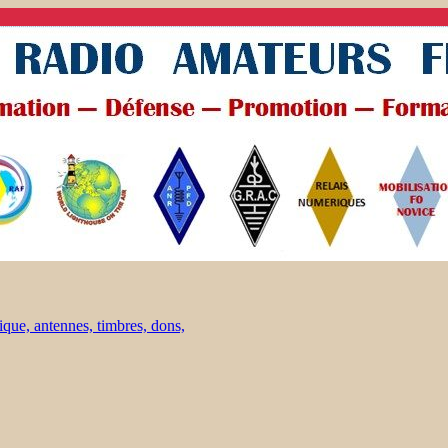
ique, antennes, timbres, dons,