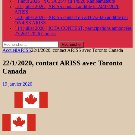
[ 1 août 2026 ]
YOTA 25/7 au 1/8/26
Radioamateurs
[ 21 juillet 2026 ]
ARISS contact audible le 24/07/2026
ARISS
[ 20 juillet 2026 ]
ARISS contact du 23/07/2026 audible par
ON4ISS
ARISS
[ 14 juillet 2026 ]
IOTA CONTEST, participations annoncées
25-26/7 2026
Contest
Rechercher :
Accueil
ARISS
22/1/2020, contact ARISS avec Toronto Canada
22/1/2020, contact ARISS avec Toronto
Canada
19 janvier 2020