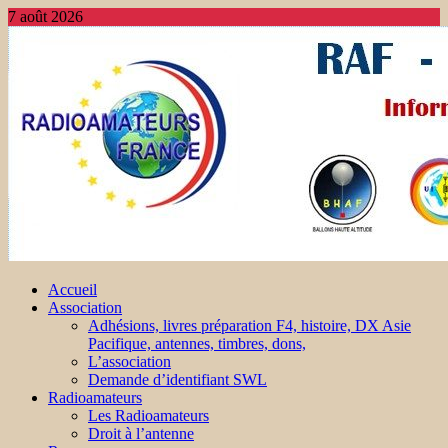
7 août 2026
Accueil
Association
Adhésions, livres préparation F4, histoire, DX Asie
Pacifique, antennes, timbres, dons,
L’association
Demande d’identifiant SWL
Radioamateurs
Les Radioamateurs
Droit à l’antenne