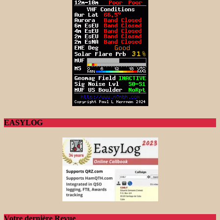
EASYLOG
Votre dernière Revue