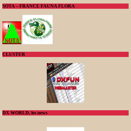
SOTA – FRANCE FAUNA FLORA
CLUSTER
DX WORLD, les news