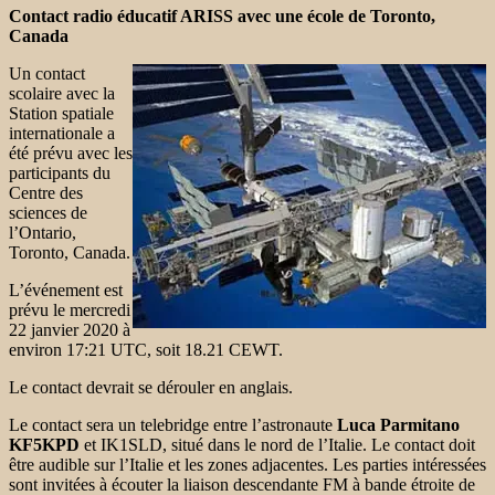
Contact radio éducatif ARISS avec une école de Toronto,
Canada
Un contact
scolaire avec la
Station spatiale
internationale a
été prévu avec les
participants du
Centre des
sciences de
l’Ontario,
Toronto, Canada.
L’événement est
prévu le mercredi
22 janvier 2020 à
environ 17:21 UTC, soit 18.21 CEWT.
Le contact devrait se dérouler en anglais.
Le contact sera un telebridge entre l’astronaute
Luca Parmitano
KF5KPD
et IK1SLD, situé dans le nord de l’Italie. Le contact doit
être audible sur l’Italie et les zones adjacentes. Les parties intéressées
sont invitées à écouter la liaison descendante FM à bande étroite de