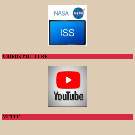
VIDEOS YOU TUBE
METEO