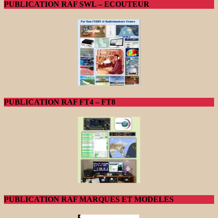
PUBLICATION RAF SWL – ECOUTEUR
PUBLICATION RAF FT4 – FT8
PUBLICATION RAF MARQUES ET MODELES