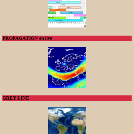
PROPAGATION en live
GREY LINE