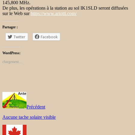
145,800 MHz.
De plus, les opérations à la station au sol IK1SLD seront diffusées
sur le Web sur
https://www.ariotti.com/
Partager :
Twitter
Facebook
WordPress:
chargement…
Précédent
Aucune tache solaire visible