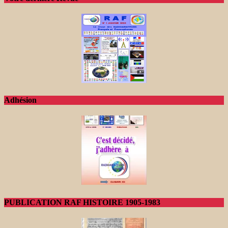
Adhésion
PUBLICATION RAF HISTOIRE 1905-1983