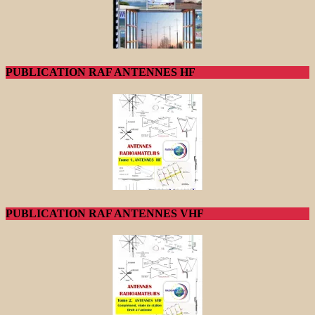
PUBLICATION RAF ANTENNES HF
PUBLICATION RAF ANTENNES VHF