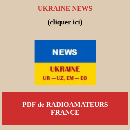
UKRAINE NEWS
(cliquer ici)
PDF de RADIOAMATEURS
FRANCE