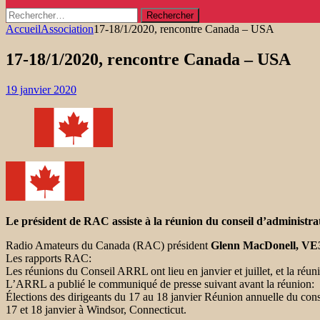
Rechercher :
Accueil
Association
17-18/1/2020, rencontre Canada – USA
17-18/1/2020, rencontre Canada – USA
19 janvier 2020
Le président de RAC assiste à la réunion du conseil d’administr
Radio Amateurs du Canada (RAC) président
Glenn MacDonell, V
Les rapports RAC:
Les réunions du Conseil ARRL ont lieu en janvier et juillet, et la réun
L’ARRL a publié le communiqué de presse suivant avant la réunion:
Élections des dirigeants du 17 au 18 janvier Réunion annuelle du
cons
17 et 18 janvier à Windsor, Connecticut.