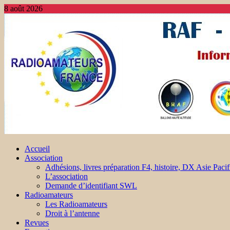
8 août 2026
Accueil
Association
Adhésions, livres préparation F4, histoire, DX Asie Pacif
L’association
Demande d’identifiant SWL
Radioamateurs
Les Radioamateurs
Droit à l’antenne
Revues