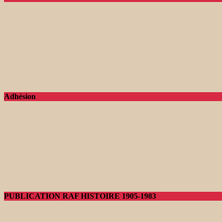
Adhésion
PUBLICATION RAF HISTOIRE 1905-1983