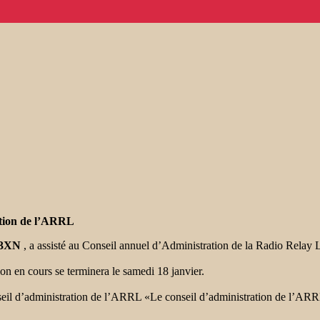
ation de l’ARRL
E3XN
, a assisté au Conseil annuel d’Administration de la Radio Rela
ion en cours se terminera le samedi 18 janvier.
eil d’administration de l’ARRL «Le conseil d’administration de l’ARRL é