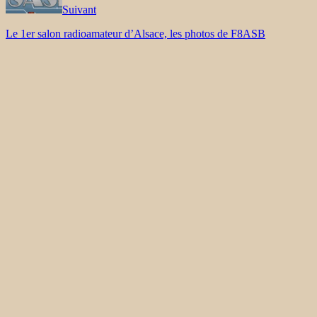
Suivant
Le 1er salon radioamateur d’Alsace, les photos de F8ASB