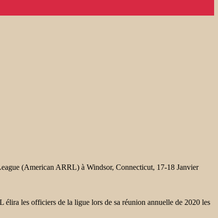
y League (American ARRL) à Windsor, Connecticut, 17-18 Janvier
lira les officiers de la ligue lors de sa réunion annuelle de 2020 les