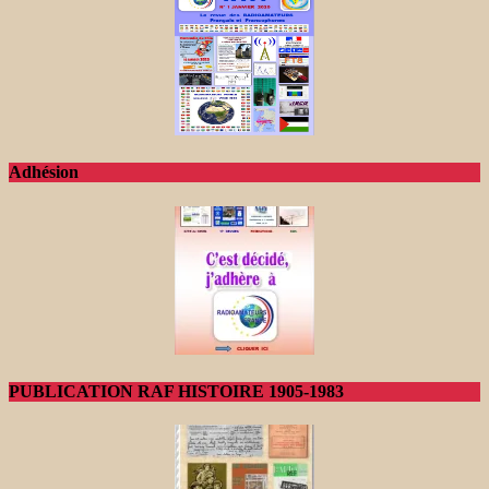
Adhésion
PUBLICATION RAF HISTOIRE 1905-1983