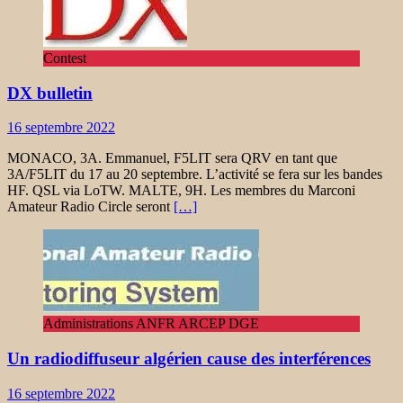
Contest
DX bulletin
16 septembre 2022
MONACO, 3A. Emmanuel, F5LIT sera QRV en tant que
3A/F5LIT du 17 au 20 septembre. L’activité se fera sur les bandes
HF. QSL via LoTW. MALTE, 9H. Les membres du Marconi
Amateur Radio Circle seront
[…]
Administrations ANFR ARCEP DGE
Un radiodiffuseur algérien cause des interférences
16 septembre 2022