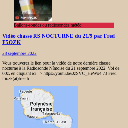
Ballons-sondes ou radiosondes météo
Vidéo chasse RS NOCTURNE du 21/9 par Fred
F5OZK
28 septembre 2022
Vous trouverez le lien pour la vidéo de notre dernière chasse
nocturne à la Radiosonde Nîmoise du 21 septembre 2022, Vol de
00z, en cliquant ici –> https://youtu.be/JzSVC_HeWo4 73 Fred
f5ozk(at)free.fr