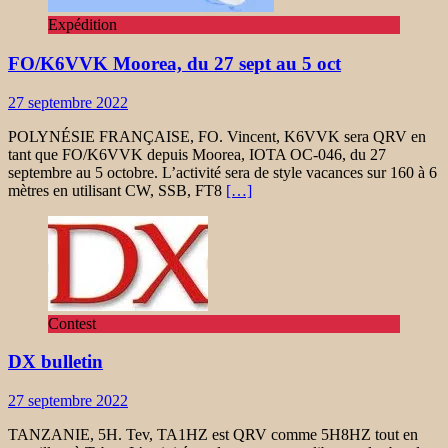
Expédition
FO/K6VVK Moorea, du 27 sept au 5 oct
27 septembre 2022
POLYNÉSIE FRANÇAISE, FO. Vincent, K6VVK sera QRV en
tant que FO/K6VVK depuis Moorea, IOTA OC-046, du 27
septembre au 5 octobre. L’activité sera de style vacances sur 160 à 6
mètres en utilisant CW, SSB, FT8
[…]
Contest
DX bulletin
27 septembre 2022
TANZANIE, 5H. Tev, TA1HZ est QRV comme 5H8HZ tout en