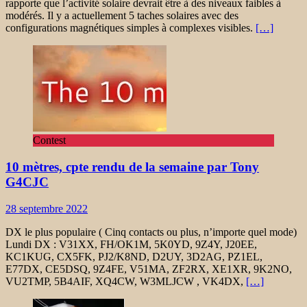
rapporte que l’activité solaire devrait être à des niveaux faibles à
modérés. Il y a actuellement 5 taches solaires avec des
configurations magnétiques simples à complexes visibles.
[…]
Contest
10 mètres, cpte rendu de la semaine par Tony
G4CJC
28 septembre 2022
DX le plus populaire ( Cinq contacts ou plus, n’importe quel mode)
Lundi DX : V31XX, FH/OK1M, 5K0YD, 9Z4Y, J20EE,
KC1KUG, CX5FK, PJ2/K8ND, D2UY, 3D2AG, PZ1EL,
E77DX, CE5DSQ, 9Z4FE, V51MA, ZF2RX, XE1XR, 9K2NO,
VU2TMP, 5B4AIF, XQ4CW, W3MLJCW , VK4DX,
[…]