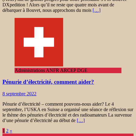
DXpedition ! Alors qu’il ne reste que quatre mois avant de
débarquer à Bouvet, nous approchons du mois
[…]
Administrations ANFR ARCEP DGE
Pénurie d’électricité, comment aider?
8 septembre 2022
Pénurie d’électricité – comment pouvons-nous aider? Le 4
septembre, l’USKA en Suisse a organisé une séance de réflexion sur
le thème des pénuries d’électricité et des radioamateurs La survenue
d’une pénurie d’électricité au début de
[…]
Navigation
1
2
»