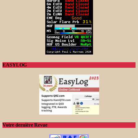
EASYLOG
Votre dernière Revue