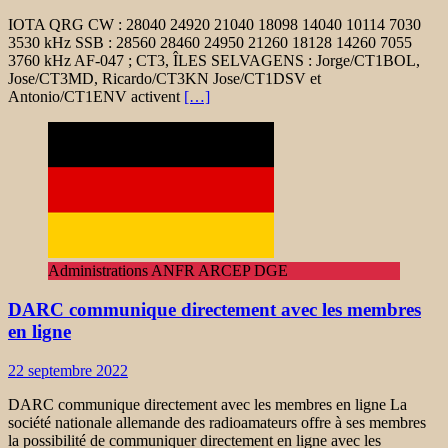
IOTA QRG CW : 28040 24920 21040 18098 14040 10114 7030
3530 kHz SSB : 28560 28460 24950 21260 18128 14260 7055
3760 kHz AF-047 ; CT3, ÎLES SELVAGENS : Jorge/CT1BOL,
Jose/CT3MD, Ricardo/CT3KN Jose/CT1DSV et
Antonio/CT1ENV activent
[…]
Administrations ANFR ARCEP DGE
DARC communique directement avec les membres
en ligne
22 septembre 2022
DARC communique directement avec les membres en ligne La
société nationale allemande des radioamateurs offre à ses membres
la possibilité de communiquer directement en ligne avec les