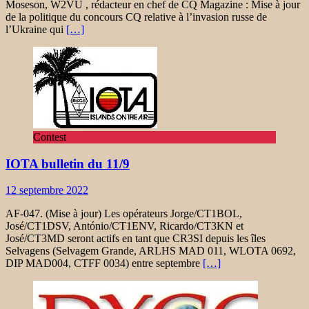
Moseson, W2VU , rédacteur en chef de CQ Magazine : Mise à jour
de la politique du concours CQ relative à l’invasion russe de
l’Ukraine qui
[…]
Contest
IOTA bulletin du 11/9
12 septembre 2022
AF-047. (Mise à jour) Les opérateurs Jorge/CT1BOL,
José/CT1DSV, António/CT1ENV, Ricardo/CT3KN et
José/CT3MD seront actifs en tant que CR3SI depuis les îles
Selvagens (Selvagem Grande, ARLHS MAD 011, WLOTA 0692,
DIP MAD004, CTFF 0034) entre septembre
[…]