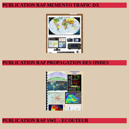
PUBLICATION RAF MEMENTO TRAFIC DX
PUBLICATION RAF PROPAGATION DES ONDES
PUBLICATION RAF SWL – ECOUTEUR