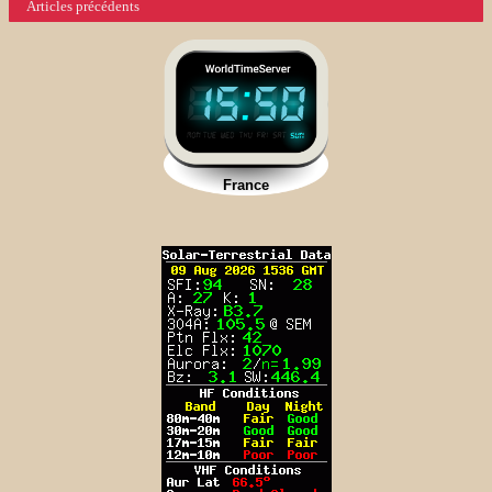
Articles précédents
des
articles