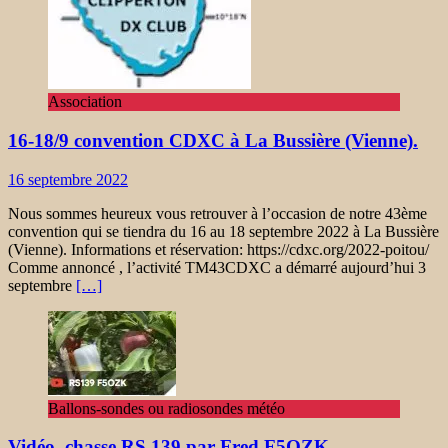
Association
16-18/9 convention CDXC à La Bussière (Vienne).
16 septembre 2022
Nous sommes heureux vous retrouver à l’occasion de notre 43ème
convention qui se tiendra du 16 au 18 septembre 2022 à La Bussière
(Vienne). Informations et réservation: https://cdxc.org/2022-poitou/
Comme annoncé , l’activité TM43CDXC a démarré aujourd’hui 3
septembre
[…]
Ballons-sondes ou radiosondes météo
Vidéo, chasse RS 139 par Fred F5OZK