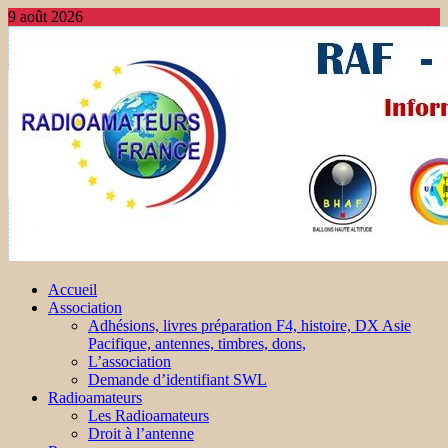
9 août 2026
Accueil
Association
Adhésions, livres préparation F4, histoire, DX Asie
Pacifique, antennes, timbres, dons,
L’association
Demande d’identifiant SWL
Radioamateurs
Les Radioamateurs
Droit à l’antenne