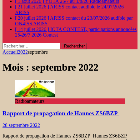
[ 1 août 2026 ]
YOTA 25/7 au 1/8/26
Radioamateurs
[ 21 juillet 2026 ]
ARISS contact audible le 24/07/2026
ARISS
[ 20 juillet 2026 ]
ARISS contact du 23/07/2026 audible par
ON4ISS
ARISS
[ 14 juillet 2026 ]
IOTA CONTEST, participations annoncées
25-26/7 2026
Contest
Rechercher :
Accueil
2022
septembre
Mois :
septembre 2022
Radioamateurs
Rapport de propagation de Hannes ZS6BZP
28 septembre 2022
Rapport de propagation de Hannes ZS6BZP Hannes ZS6BZP,