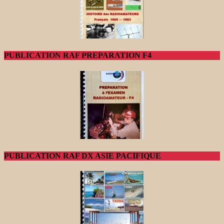
PUBLICATION RAF PREPARATION F4
PUBLICATION RAF DX ASIE PACIFIQUE