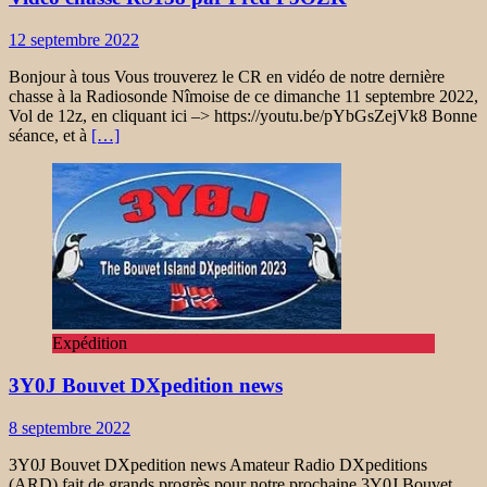
12 septembre 2022
Bonjour à tous Vous trouverez le CR en vidéo de notre dernière
chasse à la Radiosonde Nîmoise de ce dimanche 11 septembre 2022,
Vol de 12z, en cliquant ici –> https://youtu.be/pYbGsZejVk8 Bonne
séance, et à
[…]
Expédition
3Y0J Bouvet DXpedition news
8 septembre 2022
3Y0J Bouvet DXpedition news Amateur Radio DXpeditions
(ARD) fait de grands progrès pour notre prochaine 3Y0J Bouvet