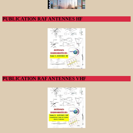
PUBLICATION RAF ANTENNES HF
PUBLICATION RAF ANTENNES VHF