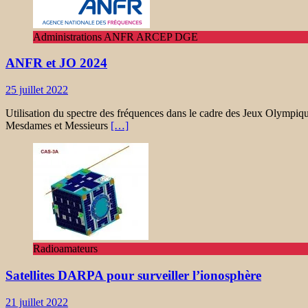
Administrations ANFR ARCEP DGE
ANFR et JO 2024
25 juillet 2022
Utilisation du spectre des fréquences dans le cadre des Jeux Olympiq
Mesdames et Messieurs
[…]
Radioamateurs
Satellites DARPA pour surveiller l’ionosphère
21 juillet 2022