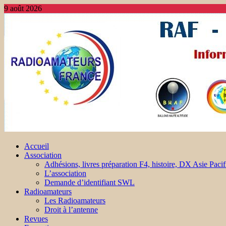
9 août 2026
Accueil
Association
Adhésions, livres préparation F4, histoire, DX Asie Pacif
L’association
Demande d’identifiant SWL
Radioamateurs
Les Radioamateurs
Droit à l’antenne
Revues