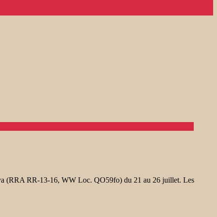
niya (RRA RR-13-16, WW Loc. QO59fo) du 21 au 26 juillet. Les