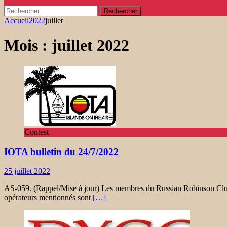
Rechercher :
Accueil
2022
juillet
Mois :
juillet 2022
Contest
IOTA bulletin du 24/7/2022
25 juillet 2022
AS-059. (Rappel/Mise à jour) Les membres du Russian Robinson Clu
opérateurs mentionnés sont
[…]