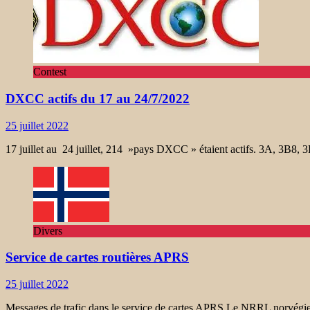
Contest
DXCC actifs du 17 au 24/7/2022
25 juillet 2022
17 juillet au 24 juillet, 214 »pays DXCC » étaient actifs. 3A, 3B
Divers
Service de cartes routières APRS
25 juillet 2022
Messages de trafic dans le service de cartes APRS Le NRRL norvégien r