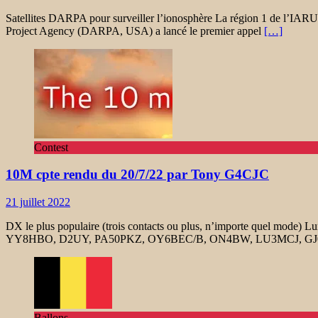
Satellites DARPA pour surveiller l’ionosphère La région 1 de l’IARU
Project Agency (DARPA, USA) a lancé le premier appel
[…]
Contest
10M cpte rendu du 20/7/22 par Tony G4CJC
21 juillet 2022
DX le plus populaire (trois contacts ou plus, n’importe que
YY8HBO, D2UY, PA50PKZ, OY6BEC/B, ON4BW, LU3MCJ, GJ
Ballons