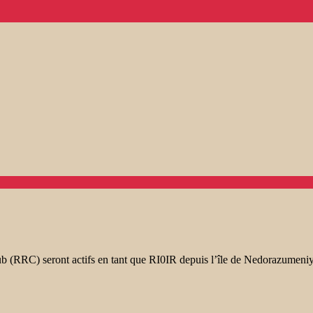
b (RRC) seront actifs en tant que RI0IR depuis l’île de Nedorazume