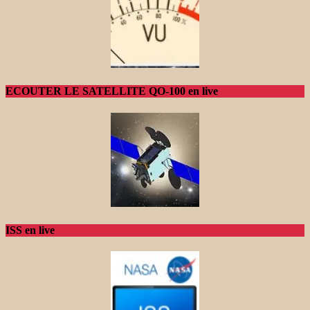
ECOUTER LE SATELLITE QO-100 en live
ISS en live