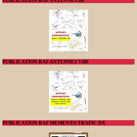
PUBLICATION RAF ANTENNES HF
PUBLICATION RAF ANTENNES VHF
PUBLICATION RAF MEMENTO TRAFIC DX