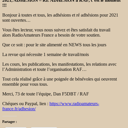
2021, ADHESION – RE ADHESION à RAF, c’est le moment
!!!
Bonjour à toutes et tous, les adhésions et ré adhésions pour 2021
sont ouvertes…
Vous êtes lecteur, vous nous suivez et êtes satisfait du travail
alors RadioAmateurs France a besoin de votre soutien.
Que ce soit : pour le site alimenté en NEWS tous les jours
La revue qui nécessite 1 semaine de travail/mois
Les cours, les publications, les manifestations, les relations avec
l’Administration et toute l’organisation RAF…
Tout cela réalisé grâce à une poignée de bénévoles qui oeuvrent
ensemble pour vous tous.
Merci, 73 de toute l’équipe, Dan F5DBT / RAF
Chéques ou Paypal, lien :
https://www.radioamateurs-
france.fr/adhesion/
Partager :