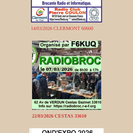
14/03/2026 CLERMONT 60600
22/03/2026 CESTAS 33610