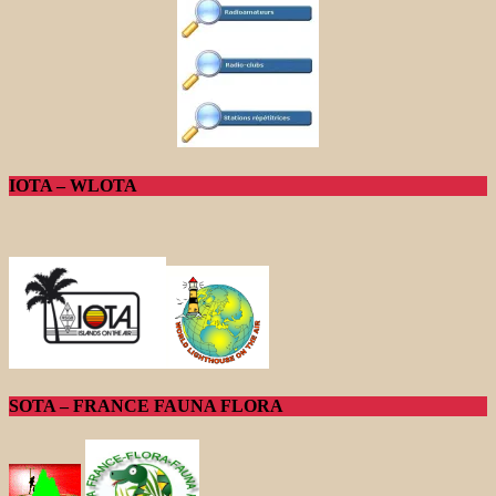
IOTA – WLOTA
SOTA – FRANCE FAUNA FLORA