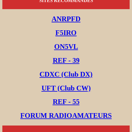
SITES RECOMMANDES
ANRPFD
F5IRO
ON5VL
REF - 39
CDXC (Club DX)
UFT (Club CW)
REF - 55
FORUM RADIOAMATEURS