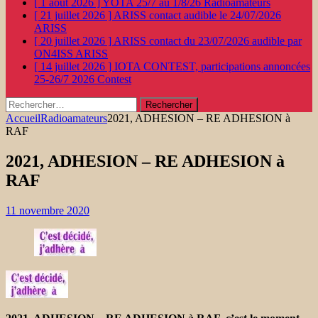
[ 1 août 2026 ]
YOTA 25/7 au 1/8/26
Radioamateurs
[ 21 juillet 2026 ]
ARISS contact audible le 24/07/2026
ARISS
[ 20 juillet 2026 ]
ARISS contact du 23/07/2026 audible par
ON4ISS
ARISS
[ 14 juillet 2026 ]
IOTA CONTEST, participations annoncées
25-26/7 2026
Contest
Rechercher :
Accueil
Radioamateurs
2021, ADHESION – RE ADHESION à
RAF
2021, ADHESION – RE ADHESION à
RAF
11 novembre 2020