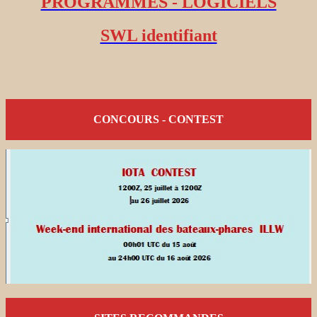
PROGRAMMES - LOGICIELS
SWL identifiant
CONCOURS - CONTEST