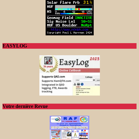
EASYLOG
Votre dernière Revue