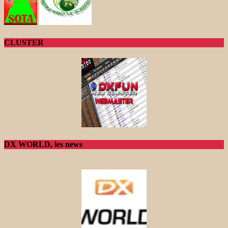
CLUSTER
DX WORLD, les news