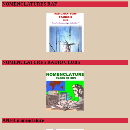
NOMENCLATURES RAF
NOMENCLATURES RADIO CLUBS
ANFR nomenclature