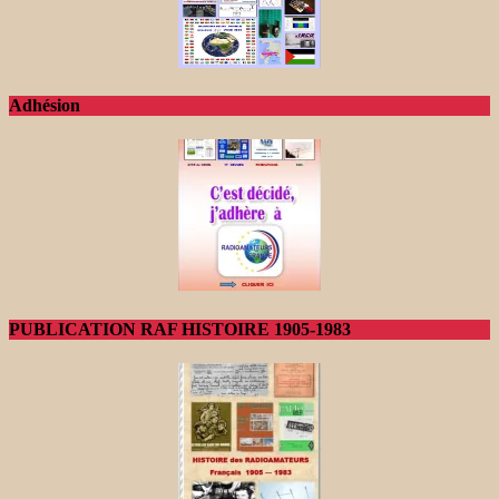
Adhésion
PUBLICATION RAF HISTOIRE 1905-1983