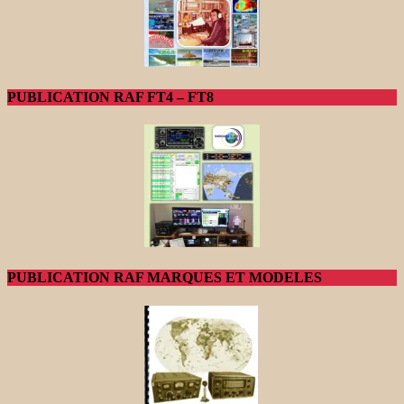
PUBLICATION RAF FT4 – FT8
PUBLICATION RAF MARQUES ET MODELES