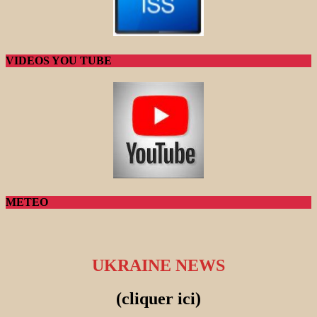
VIDEOS YOU TUBE
METEO
UKRAINE NEWS
(cliquer ici)