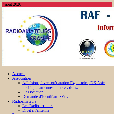
7 août 2026
Accueil
Association
Adhésions, livres préparation F4, histoire, DX Asie
Pacifique, antennes, timbres, dons,
L’association
Demande d’identifiant SWL
Radioamateurs
Les Radioamateurs
Droit à l’antenne