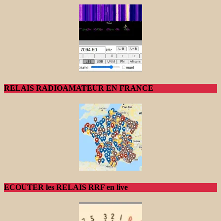
RELAIS RADIOAMATEUR EN FRANCE
ECOUTER les RELAIS RRF en live