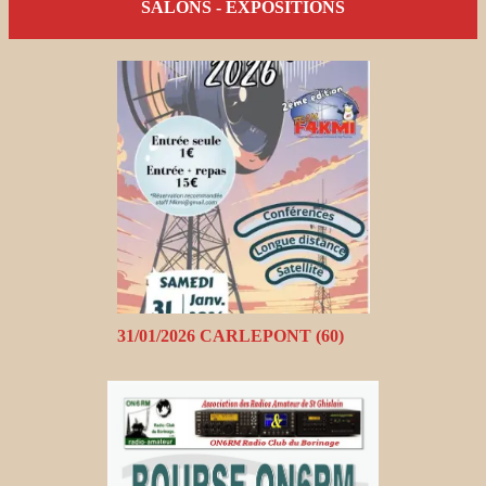
SALONS - EXPOSITIONS
31/01/2026 CARLEPONT (60)