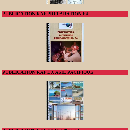
PUBLICATION RAF PREPARATION F4
PUBLICATION RAF DX ASIE PACIFIQUE