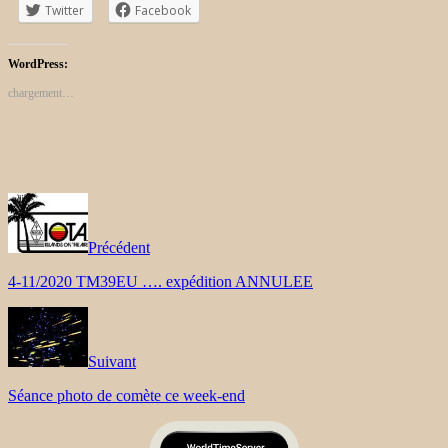
Twitter
Facebook
WordPress:
chargement…
Précédent
4-11/2020 TM39EU …. expédition ANNULEE
Suivant
Séance photo de comète ce week-end