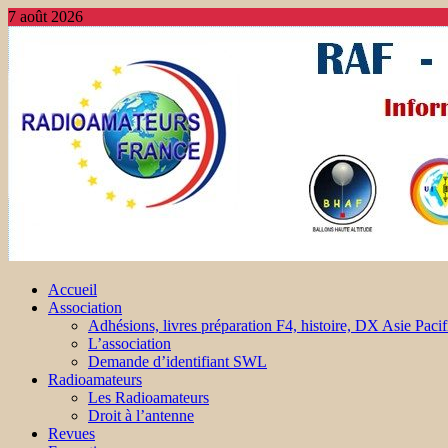
7 août 2026
Accueil
Association
Adhésions, livres préparation F4, histoire, DX Asie Pacif
L’association
Demande d’identifiant SWL
Radioamateurs
Les Radioamateurs
Droit à l’antenne
Revues