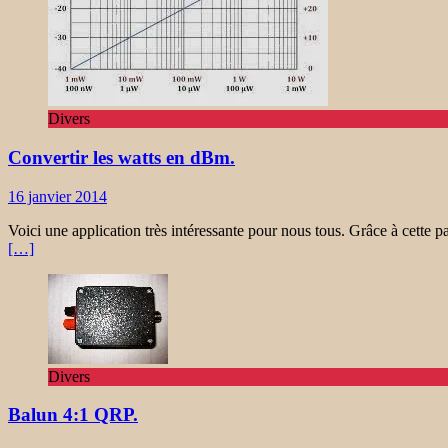
Divers
Convertir les watts en dBm.
16 janvier 2014
Voici une application très intéressante pour nous tous. Grâce à cette p
[…]
Divers
Balun 4:1 QRP.