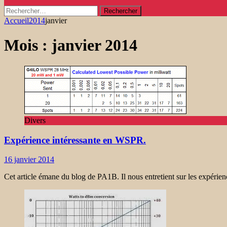
Rechercher :
Accueil
2014
janvier
Mois :
janvier 2014
Divers
Expérience intéressante en WSPR.
16 janvier 2014
Cet article émane du blog de PA1B. Il nous entretient sur les expéri