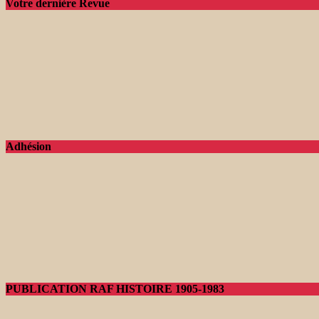
Votre dernière Revue
Adhésion
PUBLICATION RAF HISTOIRE 1905-1983