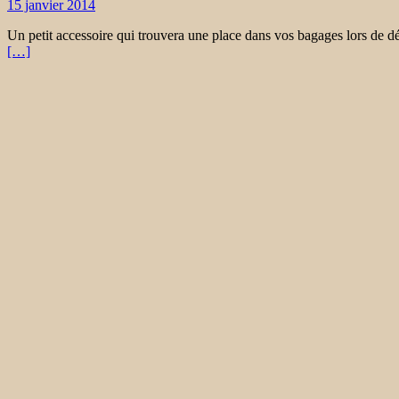
15 janvier 2014
Un petit accessoire qui trouvera une place dans vos bagages lors de dé
[…]