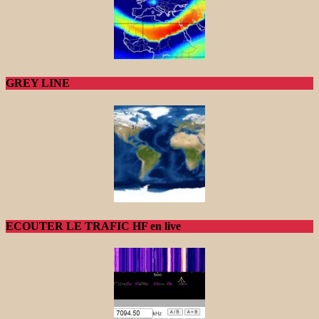
GREY LINE
ECOUTER LE TRAFIC HF en live