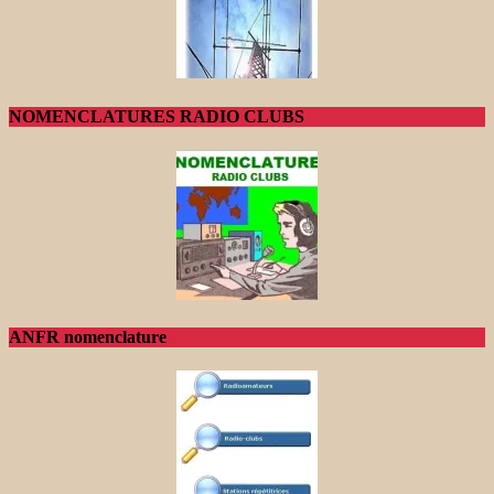
NOMENCLATURES RADIO CLUBS
ANFR nomenclature