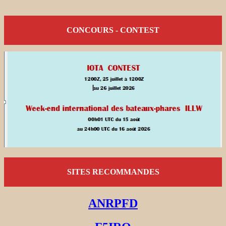
CONCOURS - CONTEST
SITES RECOMMANDES
ANRPFD