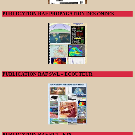
PUBLICATION RAF PROPAGATION DES ONDES
PUBLICATION RAF SWL – ECOUTEUR
PUBLICATION RAF FT4 – FT8