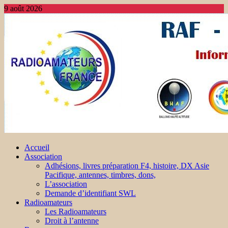
9 août 2026
Accueil
Association
Adhésions, livres préparation F4, histoire, DX Asie
Pacifique, antennes, timbres, dons,
L’association
Demande d’identifiant SWL
Radioamateurs
Les Radioamateurs
Droit à l’antenne