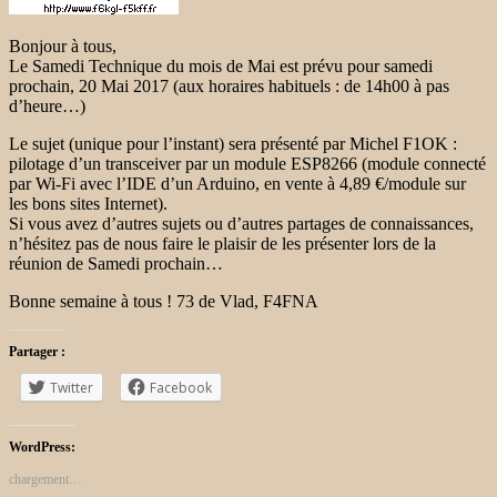
Bonjour à tous,
Le Samedi Technique du mois de Mai est prévu pour samedi
prochain, 20 Mai 2017 (aux horaires habituels : de 14h00 à pas
d’heure…)
Le sujet (unique pour l’instant) sera présenté par Michel F1OK :
pilotage d’un transceiver par un module ESP8266 (module connecté
par Wi-Fi avec l’IDE d’un Arduino, en vente à 4,89 €/module sur
les bons sites Internet).
Si vous avez d’autres sujets ou d’autres partages de connaissances,
n’hésitez pas de nous faire le plaisir de les présenter lors de la
réunion de Samedi prochain…
Bonne semaine à tous ! 73 de Vlad, F4FNA
Partager :
Twitter
Facebook
WordPress:
chargement…