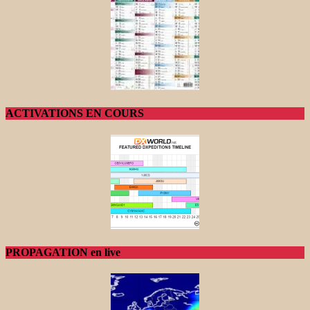
ACTIVATIONS EN COURS
PROPAGATION en live