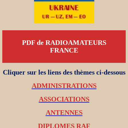
PDF de RADIOAMATEURS
FRANCE
Cliquer sur les liens des thèmes ci-dessous
ADMINISTRATIONS
ASSOCIATIONS
ANTENNES
DIPLOMES RAF