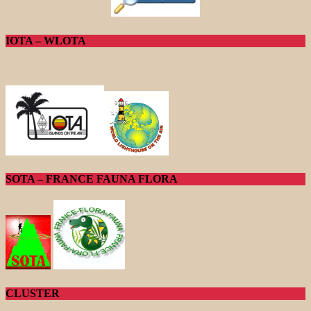
IOTA – WLOTA
SOTA – FRANCE FAUNA FLORA
CLUSTER