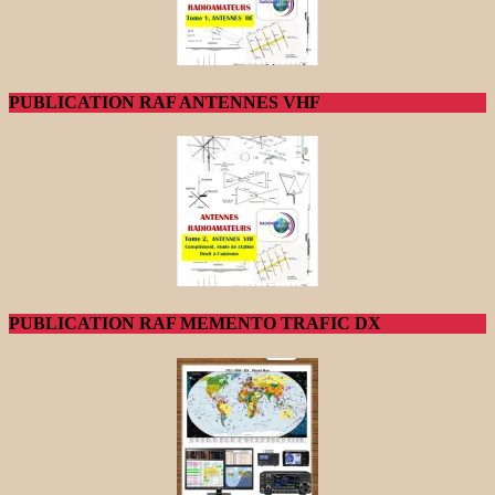
PUBLICATION RAF ANTENNES VHF
PUBLICATION RAF MEMENTO TRAFIC DX