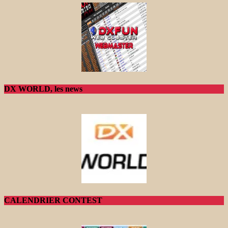
DX WORLD, les news
CALENDRIER CONTEST