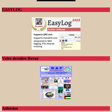
EASYLOG
Votre dernière Revue
Adhésion