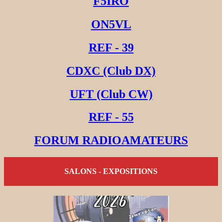
F5IRO
ON5VL
REF - 39
CDXC (Club DX)
UFT (Club CW)
REF - 55
FORUM RADIOAMATEURS
SALONS - EXPOSITIONS