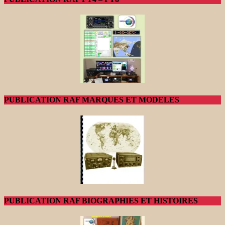
PUBLICATION RAF MARQUES ET MODELES
PUBLICATION RAF BIOGRAPHIES ET HISTOIRES