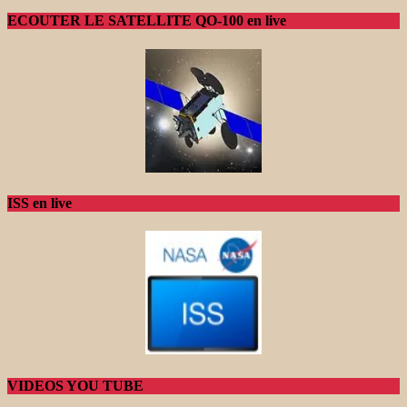
ECOUTER LE SATELLITE QO-100 en live
ISS en live
VIDEOS YOU TUBE