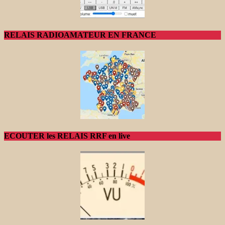
RELAIS RADIOAMATEUR EN FRANCE
ECOUTER les RELAIS RRF en live