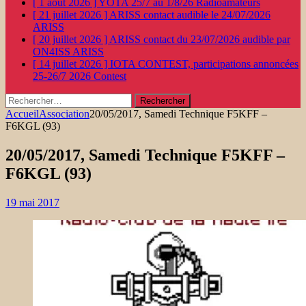
[ 1 août 2026 ]
YOTA 25/7 au 1/8/26
Radioamateurs
[ 21 juillet 2026 ]
ARISS contact audible le 24/07/2026
ARISS
[ 20 juillet 2026 ]
ARISS contact du 23/07/2026 audible par
ON4ISS
ARISS
[ 14 juillet 2026 ]
IOTA CONTEST, participations annoncées
25-26/7 2026
Contest
Rechercher :
Accueil
Association
20/05/2017, Samedi Technique F5KFF –
F6KGL (93)
20/05/2017, Samedi Technique F5KFF –
F6KGL (93)
19 mai 2017