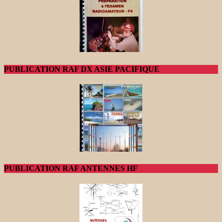
PUBLICATION RAF DX ASIE PACIFIQUE
PUBLICATION RAF ANTENNES HF