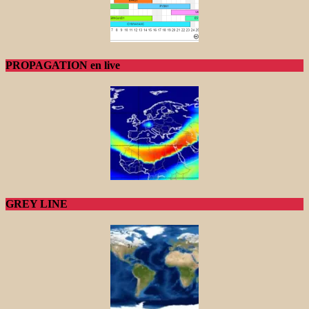
PROPAGATION en live
GREY LINE