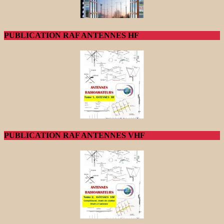
PUBLICATION RAF ANTENNES HF
PUBLICATION RAF ANTENNES VHF