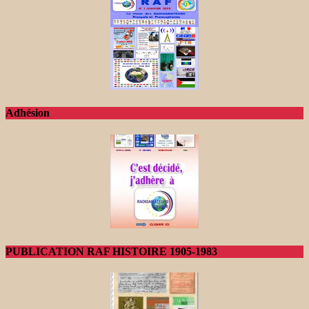
Adhésion
PUBLICATION RAF HISTOIRE 1905-1983