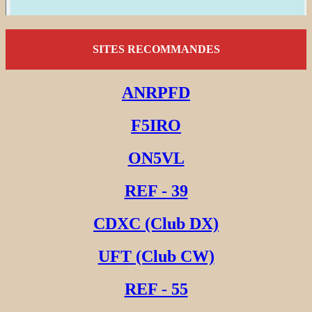
SITES RECOMMANDES
ANRPFD
F5IRO
ON5VL
REF - 39
CDXC (Club DX)
UFT (Club CW)
REF - 55