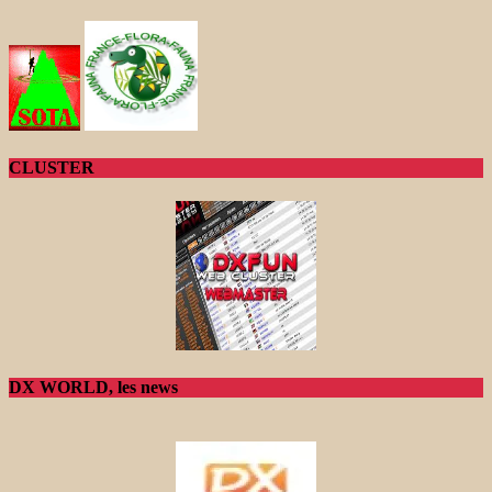
CLUSTER
DX WORLD, les news