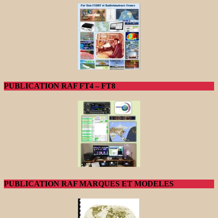
PUBLICATION RAF FT4 – FT8
PUBLICATION RAF MARQUES ET MODELES