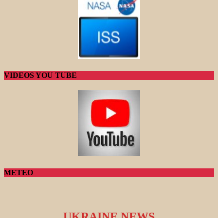
VIDEOS YOU TUBE
METEO
UKRAINE NEWS