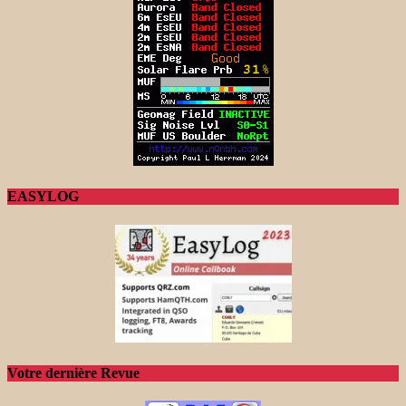
EASYLOG
Votre dernière Revue