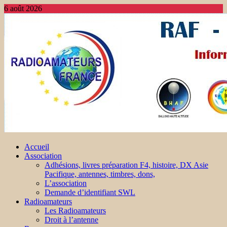
6 août 2026
Accueil
Association
Adhésions, livres préparation F4, histoire, DX Asie
Pacifique, antennes, timbres, dons,
L’association
Demande d’identifiant SWL
Radioamateurs
Les Radioamateurs
Droit à l’antenne