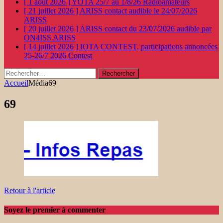
[ 1 août 2026 ]
YOTA 25/7 au 1/8/26
Radioamateurs
[ 21 juillet 2026 ]
ARISS contact audible le 24/07/2026
ARISS
[ 20 juillet 2026 ]
ARISS contact du 23/07/2026 audible par
ON4ISS
ARISS
[ 14 juillet 2026 ]
IOTA CONTEST, participations annoncées
25-26/7 2026
Contest
Rechercher :
Accueil
Média
69
69
Retour à l'article
Soyez le premier à commenter