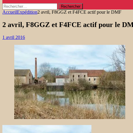
Rechercher :
Accueil
Expédition
2 avril, F8GGZ et F4FCE actif pour le DMF
2 avril, F8GGZ et F4FCE actif pour le D
1 avril 2016