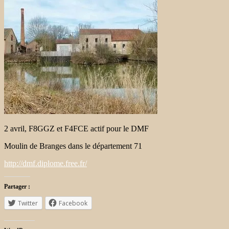
2 avril, F8GGZ et F4FCE actif pour le DMF
Moulin de Branges dans le département 71
http://dmf.diplome.free.fr/
Partager :
Twitter
Facebook