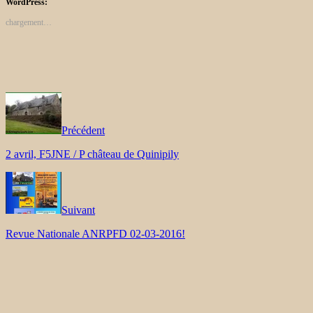
WordPress:
chargement…
Précédent
2 avril, F5JNE / P château de Quinipily
Suivant
Revue Nationale ANRPFD 02-03-2016!