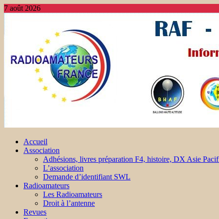
7 août 2026
Accueil
Association
Adhésions, livres préparation F4, histoire, DX Asie Pacif
L’association
Demande d’identifiant SWL
Radioamateurs
Les Radioamateurs
Droit à l’antenne
Revues