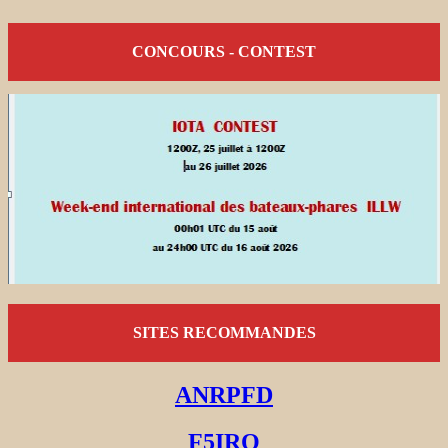
CONCOURS - CONTEST
SITES RECOMMANDES
ANRPFD
F5IRO