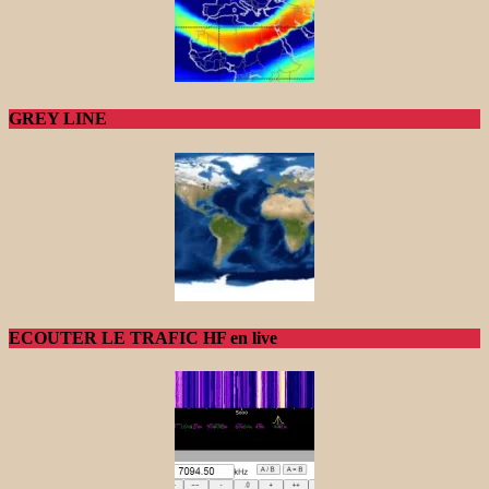
GREY LINE
ECOUTER LE TRAFIC HF en live