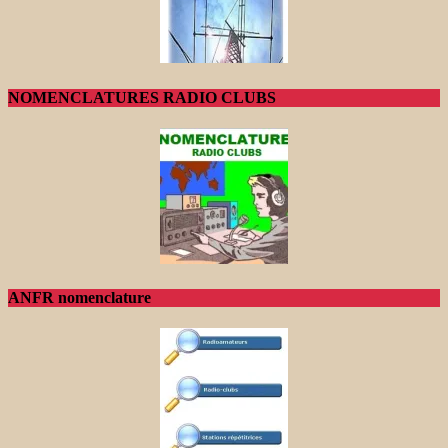
NOMENCLATURES RADIO CLUBS
ANFR nomenclature