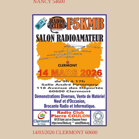
NANCY 54600
14/03/2026 CLERMONT 60600