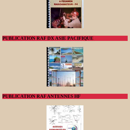
PUBLICATION RAF DX ASIE PACIFIQUE
PUBLICATION RAF ANTENNES HF