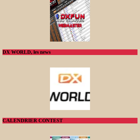
DX WORLD, les news
CALENDRIER CONTEST