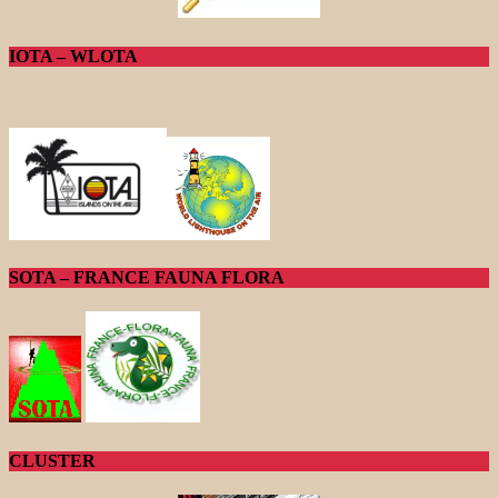
IOTA – WLOTA
SOTA – FRANCE FAUNA FLORA
CLUSTER