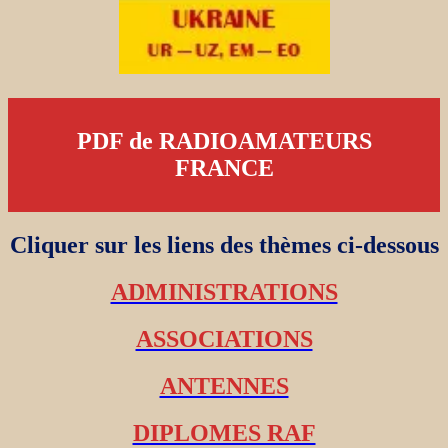
PDF de RADIOAMATEURS
FRANCE
Cliquer sur les liens des thèmes ci-dessous
ADMINISTRATIONS
ASSOCIATIONS
ANTENNES
DIPLOMES RAF