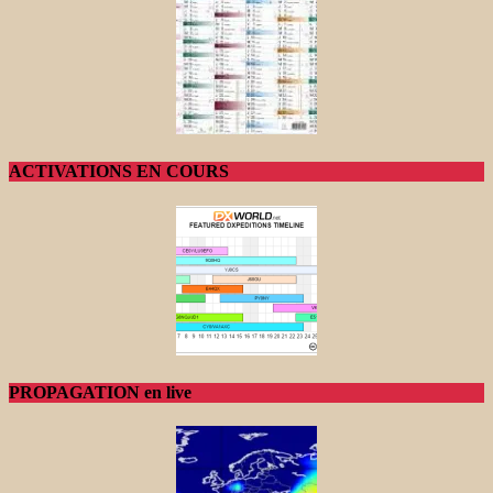
ACTIVATIONS EN COURS
PROPAGATION en live