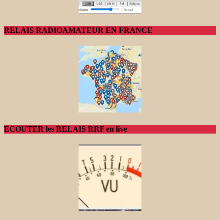
RELAIS RADIOAMATEUR EN FRANCE
ECOUTER les RELAIS RRF en live