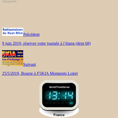
chargement…
Précédent
9 juin 2019, réserver votre journée à l’étang (dept 68)
Suivant
25/5/2019, Bourse à F5KIA Montargis Loiret