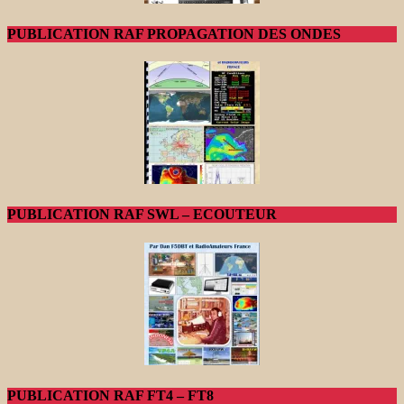
PUBLICATION RAF PROPAGATION DES ONDES
PUBLICATION RAF SWL – ECOUTEUR
PUBLICATION RAF FT4 – FT8