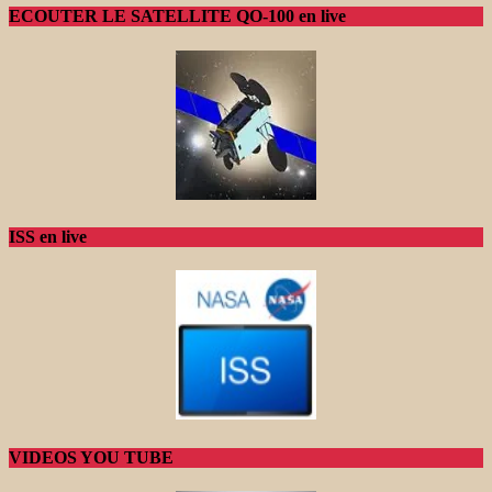
ECOUTER LE SATELLITE QO-100 en live
ISS en live
VIDEOS YOU TUBE