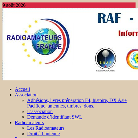
9 août 2026
Accueil
Association
Adhésions, livres préparation F4, histoire, DX Asie
Pacifique, antennes, timbres, dons,
L’association
Demande d’identifiant SWL
Radioamateurs
Les Radioamateurs
Droit à l’antenne