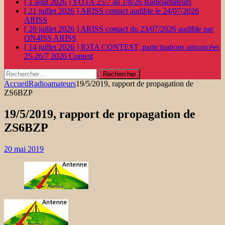
[ 1 août 2026 ]
YOTA 25/7 au 1/8/26
Radioamateurs
[ 21 juillet 2026 ]
ARISS contact audible le 24/07/2026
ARISS
[ 20 juillet 2026 ]
ARISS contact du 23/07/2026 audible par
ON4ISS
ARISS
[ 14 juillet 2026 ]
IOTA CONTEST, participations annoncées
25-26/7 2026
Contest
Rechercher :
Accueil
Radioamateurs
19/5/2019, rapport de propagation de
ZS6BZP
19/5/2019, rapport de propagation de
ZS6BZP
20 mai 2019