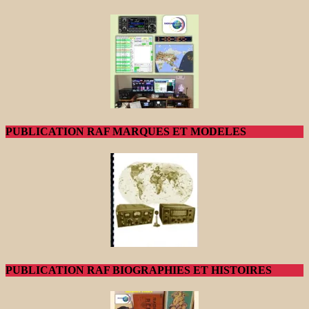
PUBLICATION RAF MARQUES ET MODELES
PUBLICATION RAF BIOGRAPHIES ET HISTOIRES