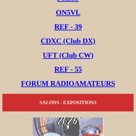
ON5VL
REF - 39
CDXC (Club DX)
UFT (Club CW)
REF - 55
FORUM RADIOAMATEURS
SALONS - EXPOSITIONS