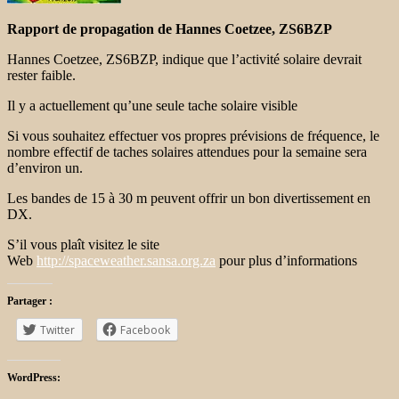
Rapport de propagation de
Hannes Coetzee, ZS6BZP
Hannes Coetzee, ZS6BZP, indique que l’activité solaire devrait
rester faible.
Il y a actuellement qu’une seule tache solaire visible
Si vous souhaitez effectuer vos propres prévisions de fréquence, le
nombre effectif de taches solaires attendues pour la semaine sera
d’environ un.
Les bandes de 15 à 30 m peuvent offrir un bon divertissement en
DX.
S’il vous plaît visitez le site
Web
http://spaceweather.sansa.org.za
pour plus d’informations
Partager :
Twitter
Facebook
WordPress: