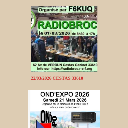
22/03/2026 CESTAS 33610