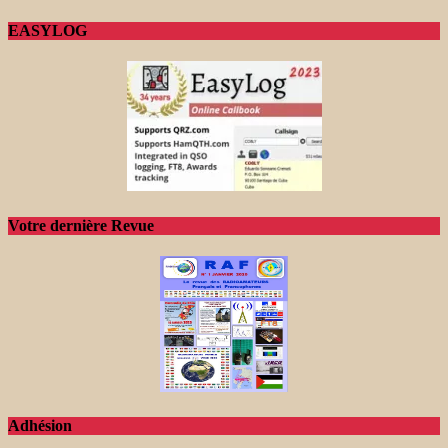
EASYLOG
Votre dernière Revue
Adhésion