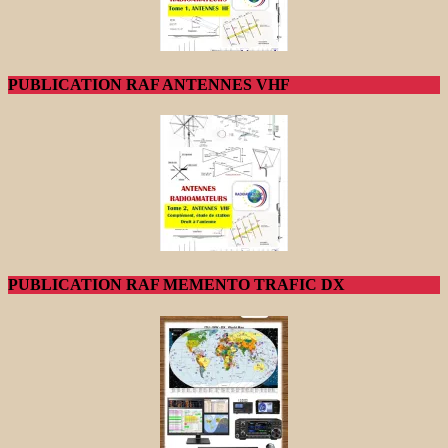
PUBLICATION RAF ANTENNES VHF
PUBLICATION RAF MEMENTO TRAFIC DX