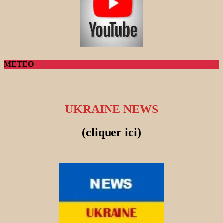
METEO
UKRAINE NEWS
(cliquer ici)