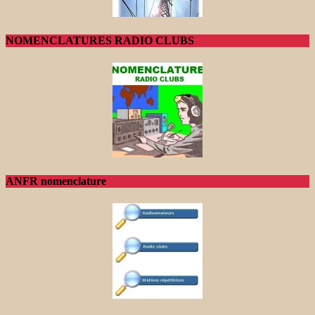
NOMENCLATURES RADIO CLUBS
ANFR nomenclature