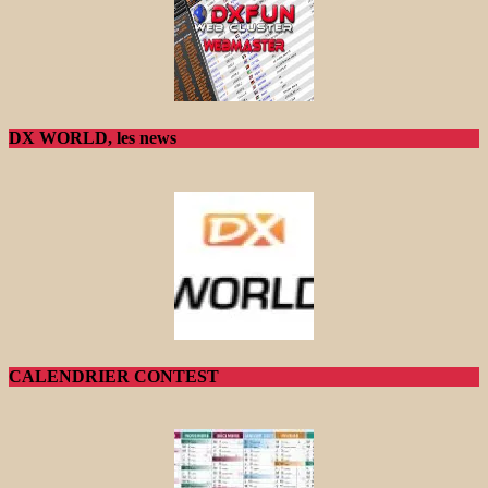
DX WORLD, les news
CALENDRIER CONTEST