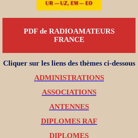
PDF de RADIOAMATEURS
FRANCE
Cliquer sur les liens des thèmes ci-dessous
ADMINISTRATIONS
ASSOCIATIONS
ANTENNES
DIPLOMES RAF
DIPLOMES