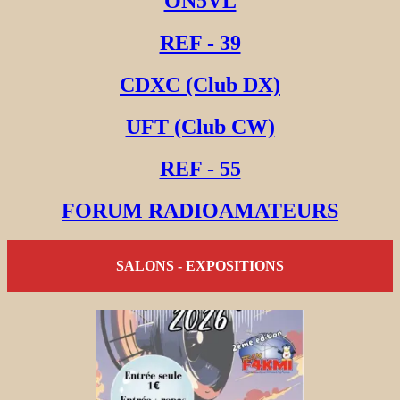
ON5VL
REF - 39
CDXC (Club DX)
UFT (Club CW)
REF - 55
FORUM RADIOAMATEURS
SALONS - EXPOSITIONS