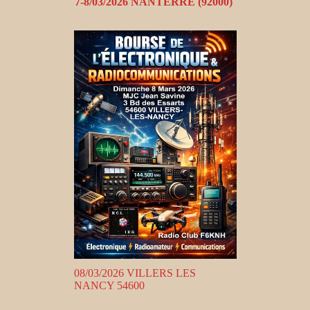
7-8/03/2026 NANTERRE (92000)
08/03/2026 VILLERS LES
NANCY 54600