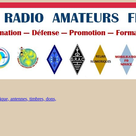
ique, antennes, timbres, dons,