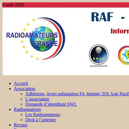
6 août 2026
Accueil
Association
Adhésions, livres préparation F4, histoire, DX Asie Pacif
L’association
Demande d’identifiant SWL
Radioamateurs
Les Radioamateurs
Droit à l’antenne
Revues