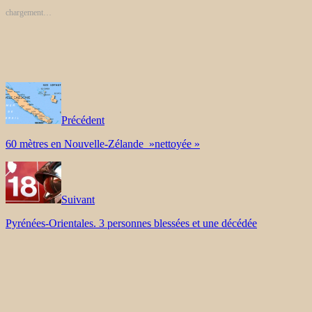
chargement…
Précédent
60 mètres en Nouvelle-Zélande »nettoyée »
Suivant
Pyrénées-Orientales. 3 personnes blessées et une décédée