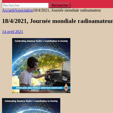
Rechercher :
Accueil
Association
18/4/2021, Journée mondiale radioamateur
18/4/2021, Journée mondiale radioamateu
14 avril 2021