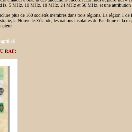
2 kHz, 5 MHz, 10 MHz, 18 MHz, 24 MHz et 50 MHz, et une attribution 
clure plus de 160 sociétés membres dans trois régions. La région 1 de
ralie, la Nouvelle-Zélande, les nations insulaires du Pacifique et la m
mateur.
april-18
U RAF: