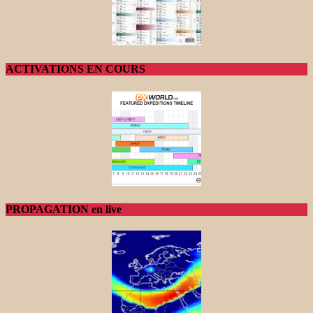
ACTIVATIONS EN COURS
PROPAGATION en live