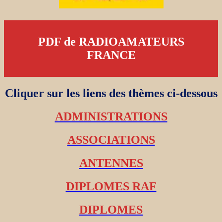
PDF de RADIOAMATEURS
FRANCE
Cliquer sur les liens des thèmes ci-dessous
ADMINISTRATIONS
ASSOCIATIONS
ANTENNES
DIPLOMES RAF
DIPLOMES