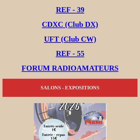
REF - 39
CDXC (Club DX)
UFT (Club CW)
REF - 55
FORUM RADIOAMATEURS
SALONS - EXPOSITIONS