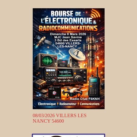
08/03/2026 VILLERS LES
NANCY 54600