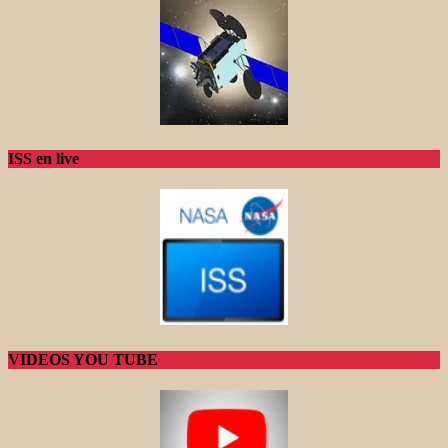
ISS en live
VIDEOS YOU TUBE