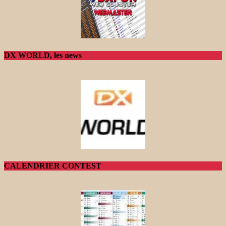
DX WORLD, les news
CALENDRIER CONTEST