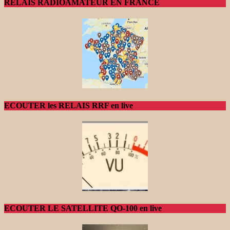
RELAIS RADIOAMATEUR EN FRANCE
ECOUTER les RELAIS RRF en live
ECOUTER LE SATELLITE QO-100 en live