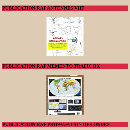
PUBLICATION RAF ANTENNES VHF
PUBLICATION RAF MEMENTO TRAFIC DX
PUBLICATION RAF PROPAGATION DES ONDES