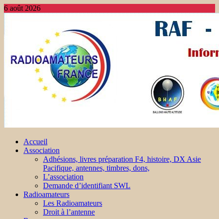
6 août 2026
Accueil
Association
Adhésions, livres préparation F4, histoire, DX Asie
Pacifique, antennes, timbres, dons,
L’association
Demande d’identifiant SWL
Radioamateurs
Les Radioamateurs
Droit à l’antenne