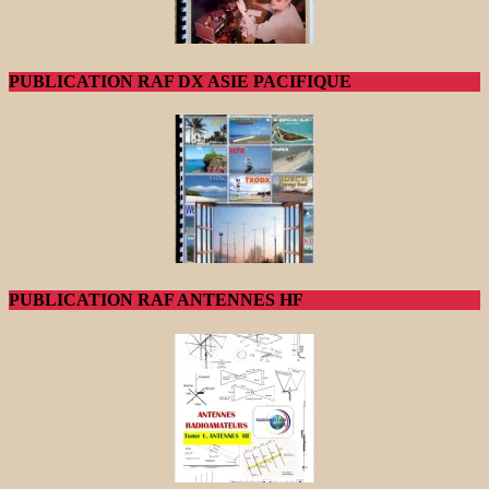
PUBLICATION RAF DX ASIE PACIFIQUE
PUBLICATION RAF ANTENNES HF