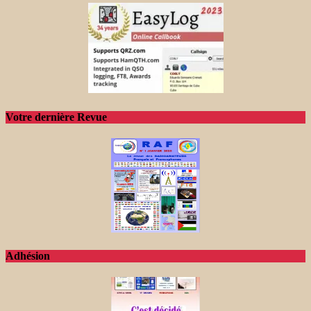
Votre dernière Revue
Adhésion