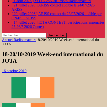
[ 1 août 2026 ]
YOTA 25/7 au 1/8/26
Radioamateurs
[ 21 juillet 2026 ]
ARISS contact audible le 24/07/2026
ARISS
[ 20 juillet 2026 ]
ARISS contact du 23/07/2026 audible par
ON4ISS
ARISS
[ 14 juillet 2026 ]
IOTA CONTEST, participations annoncées
25-26/7 2026
Contest
Rechercher :
Accueil
Radioamateurs
18-20/10/2019 Week-end international du
JOTA
18-20/10/2019 Week-end international du
JOTA
16 octobre 2019