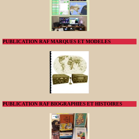
PUBLICATION RAF MARQUES ET MODELES
PUBLICATION RAF BIOGRAPHIES ET HISTOIRES