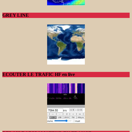
GREY LINE
ECOUTER LE TRAFIC HF en live