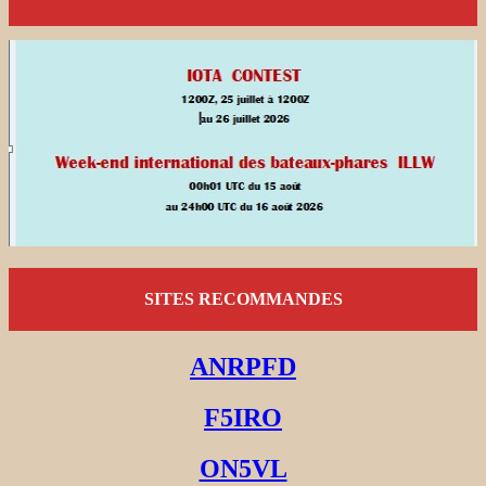
SITES RECOMMANDES
ANRPFD
F5IRO
ON5VL