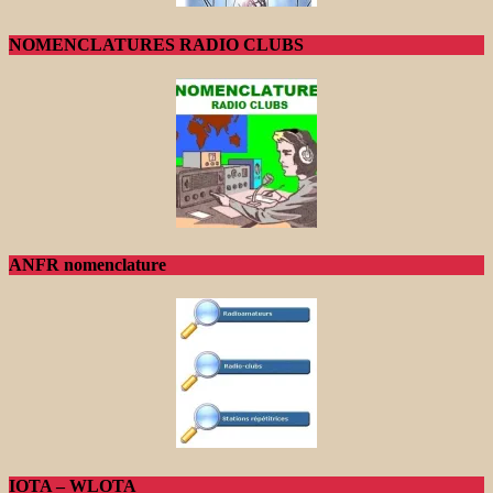
NOMENCLATURES RADIO CLUBS
ANFR nomenclature
IOTA – WLOTA