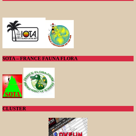
SOTA – FRANCE FAUNA FLORA
CLUSTER