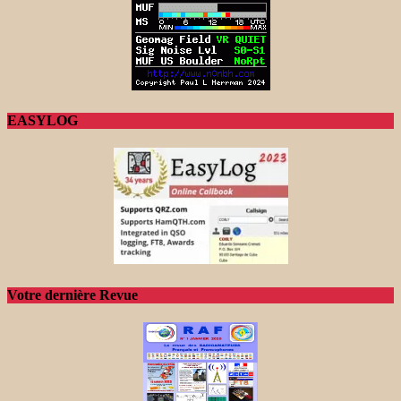
EASYLOG
Votre dernière Revue