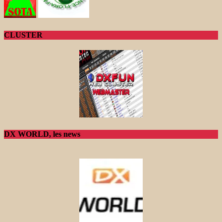
CLUSTER
DX WORLD, les news