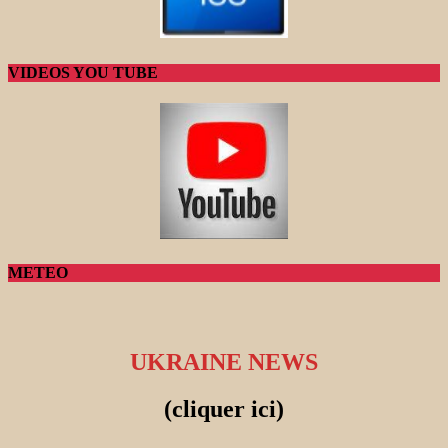
VIDEOS YOU TUBE
METEO
UKRAINE NEWS
(cliquer ici)