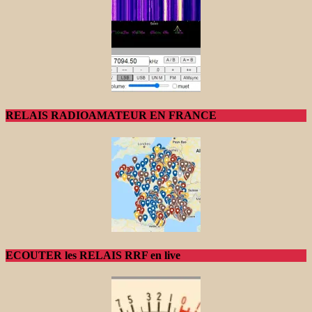
RELAIS RADIOAMATEUR EN FRANCE
ECOUTER les RELAIS RRF en live