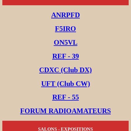
ANRPFD
F5IRO
ON5VL
REF - 39
CDXC (Club DX)
UFT (Club CW)
REF - 55
FORUM RADIOAMATEURS
SALONS - EXPOSITIONS