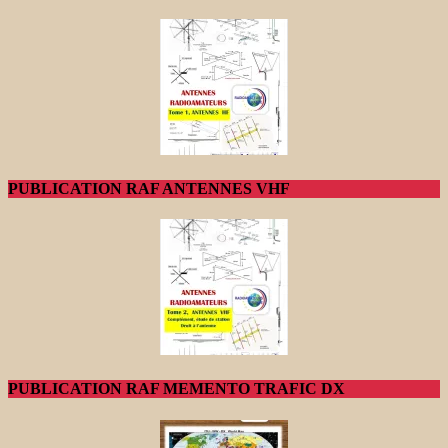
PUBLICATION RAF ANTENNES VHF
PUBLICATION RAF MEMENTO TRAFIC DX