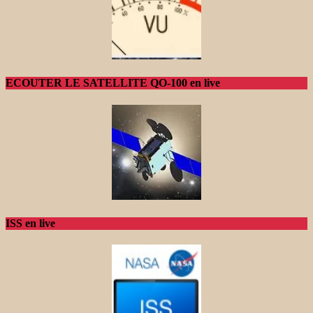
ECOUTER LE SATELLITE QO-100 en live
ISS en live