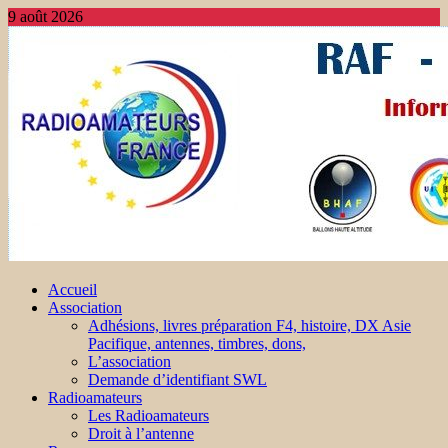
9 août 2026
Accueil
Association
Adhésions, livres préparation F4, histoire, DX Asie
Pacifique, antennes, timbres, dons,
L’association
Demande d’identifiant SWL
Radioamateurs
Les Radioamateurs
Droit à l’antenne