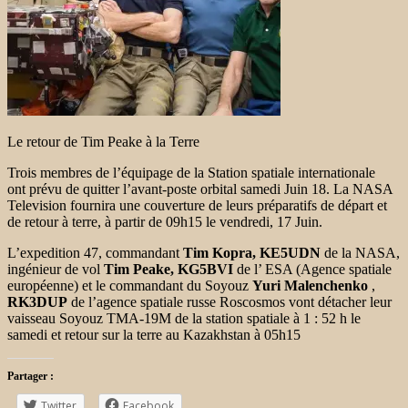
Le retour de Tim Peake à la Terre
Trois membres de l’équipage de la Station spatiale internationale
ont prévu de quitter l’avant-poste orbital samedi Juin 18. La NASA
Television fournira une couverture de leurs préparatifs de départ et
de retour à terre, à partir de 09h15 le vendredi, 17 Juin.
L’expedition 47, commandant
Tim Kopra, KE5UDN
de la NASA,
ingénieur de vol
Tim Peake, KG5BVI
de l’ ESA (Agence spatiale
européenne) et le commandant du Soyouz
Yuri Malenchenko
,
RK3DUP
de l’agence spatiale russe Roscosmos vont détacher leur
vaisseau Soyouz TMA-19M de la station spatiale à 1 : 52 h le
samedi et retour sur la terre au Kazakhstan à 05h15
Partager :
Twitter
Facebook