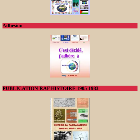
Adhésion
PUBLICATION RAF HISTOIRE 1905-1983