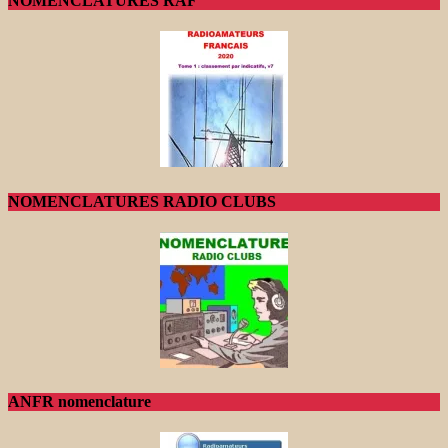
NOMENCLATURES RAF
NOMENCLATURES RADIO CLUBS
ANFR nomenclature