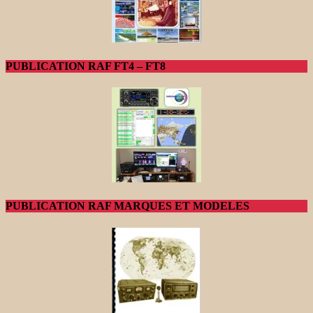
PUBLICATION RAF FT4 – FT8
PUBLICATION RAF MARQUES ET MODELES