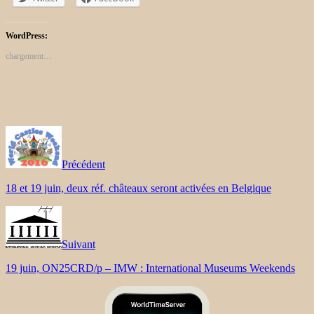
WordPress:
chargement…
Précédent
18 et 19 juin, deux réf. châteaux seront activées en Belgique
Suivant
19 juin, ON25CRD/p – IMW : International Museums Weekends