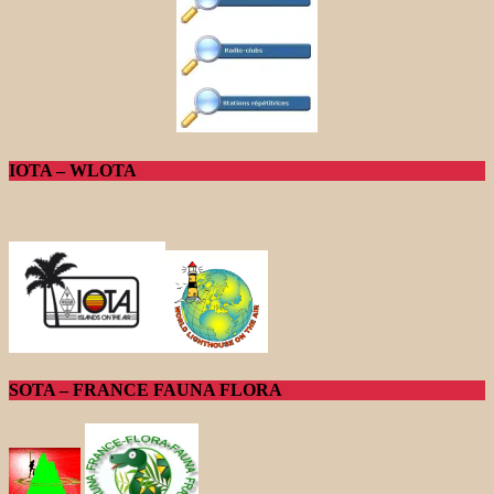
IOTA – WLOTA
SOTA – FRANCE FAUNA FLORA