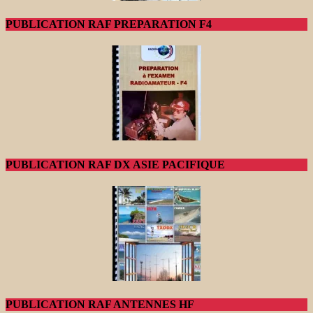
PUBLICATION RAF PREPARATION F4
PUBLICATION RAF DX ASIE PACIFIQUE
PUBLICATION RAF ANTENNES HF