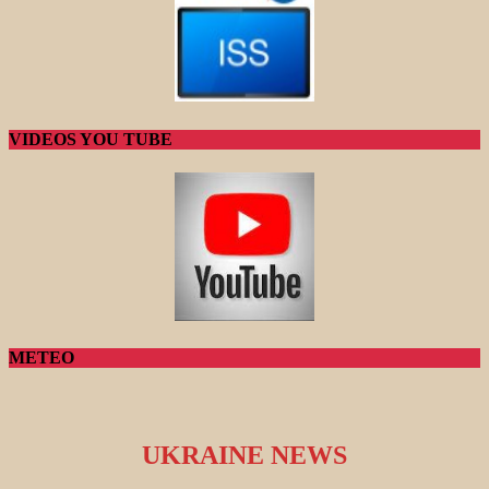
VIDEOS YOU TUBE
METEO
UKRAINE NEWS