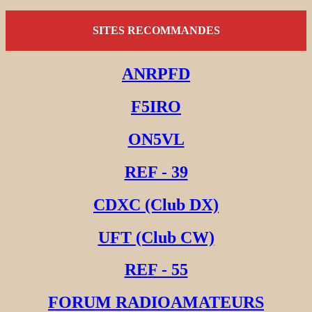
SITES RECOMMANDES
ANRPFD
F5IRO
ON5VL
REF - 39
CDXC (Club DX)
UFT (Club CW)
REF - 55
FORUM RADIOAMATEURS