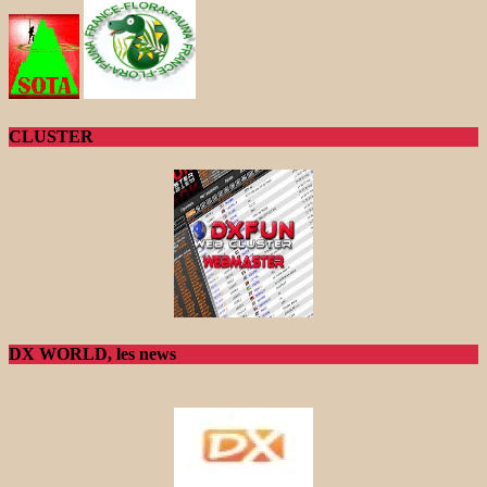
CLUSTER
DX WORLD, les news