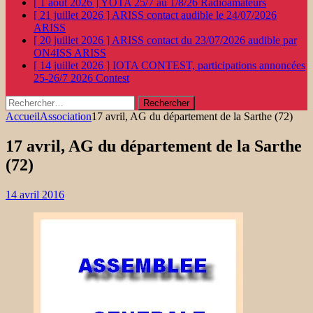
[ 1 août 2026 ]
YOTA 25/7 au 1/8/26
Radioamateurs
[ 21 juillet 2026 ]
ARISS contact audible le 24/07/2026
ARISS
[ 20 juillet 2026 ]
ARISS contact du 23/07/2026 audible par
ON4ISS
ARISS
[ 14 juillet 2026 ]
IOTA CONTEST, participations annoncées
25-26/7 2026
Contest
Rechercher :
Accueil
Association
17 avril, AG du département de la Sarthe (72)
17 avril, AG du département de la Sarthe
(72)
14 avril 2016