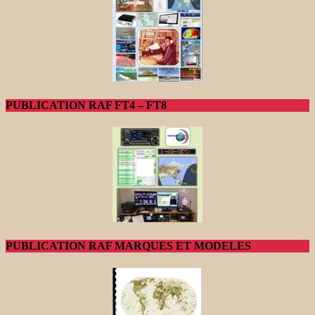
PUBLICATION RAF FT4 – FT8
PUBLICATION RAF MARQUES ET MODELES