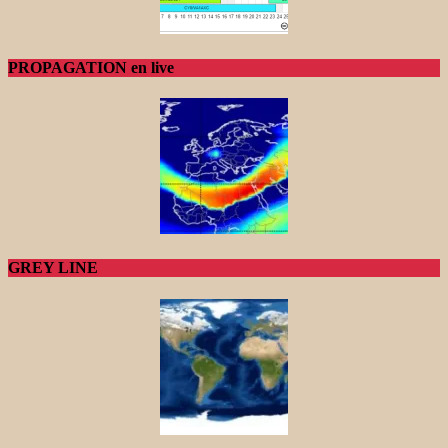
PROPAGATION en live
GREY LINE