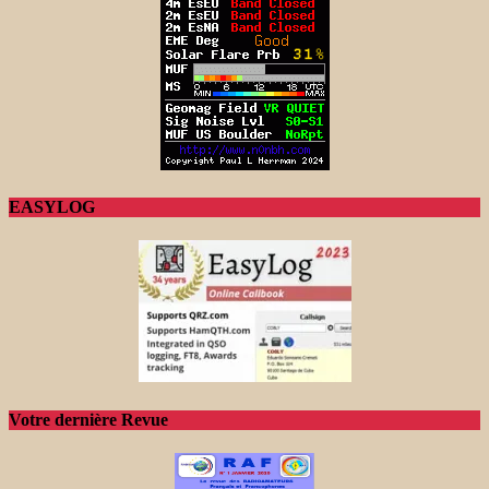
EASYLOG
Votre dernière Revue