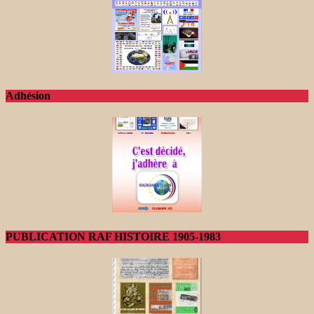
Adhésion
PUBLICATION RAF HISTOIRE 1905-1983