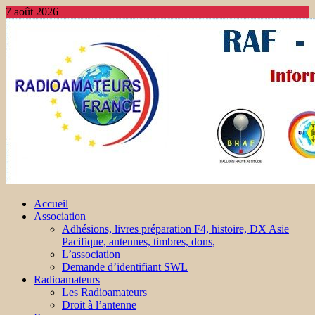
7 août 2026
Accueil
Association
Adhésions, livres préparation F4, histoire, DX Asie
Pacifique, antennes, timbres, dons,
L’association
Demande d’identifiant SWL
Radioamateurs
Les Radioamateurs
Droit à l’antenne