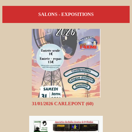
SALONS - EXPOSITIONS
31/01/2026 CARLEPONT (60)