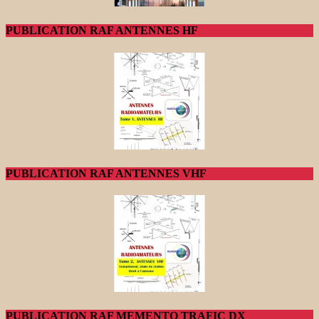
PUBLICATION RAF ANTENNES HF
PUBLICATION RAF ANTENNES VHF
PUBLICATION RAF MEMENTO TRAFIC DX