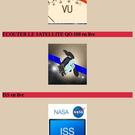
ECOUTER LE SATELLITE QO-100 en live
ISS en live