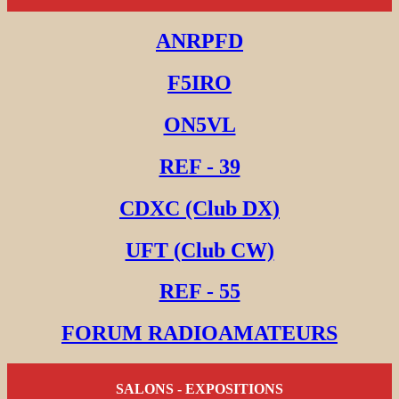
ANRPFD
F5IRO
ON5VL
REF - 39
CDXC (Club DX)
UFT (Club CW)
REF - 55
FORUM RADIOAMATEURS
SALONS - EXPOSITIONS