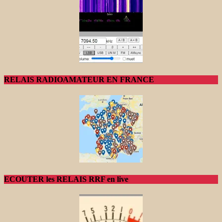
RELAIS RADIOAMATEUR EN FRANCE
ECOUTER les RELAIS RRF en live