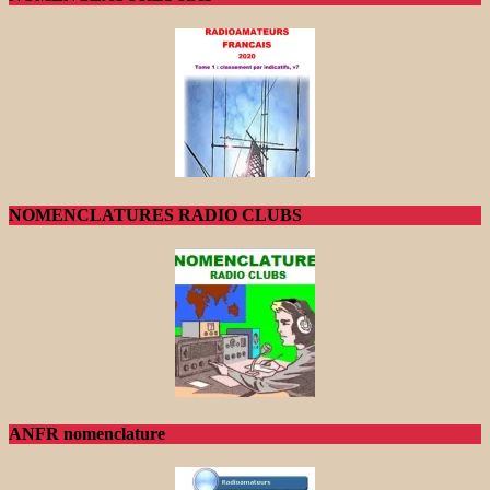
NOMENCLATURES RADIO CLUBS
ANFR nomenclature