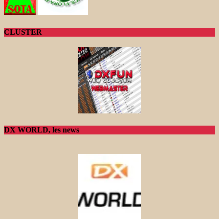
CLUSTER
DX WORLD, les news