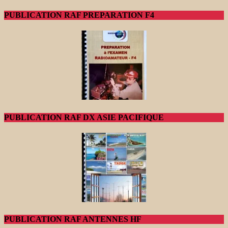
PUBLICATION RAF PREPARATION F4
PUBLICATION RAF DX ASIE PACIFIQUE
PUBLICATION RAF ANTENNES HF