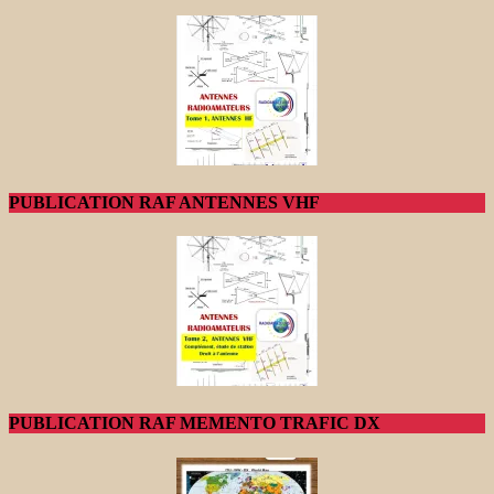
PUBLICATION RAF ANTENNES VHF
PUBLICATION RAF MEMENTO TRAFIC DX