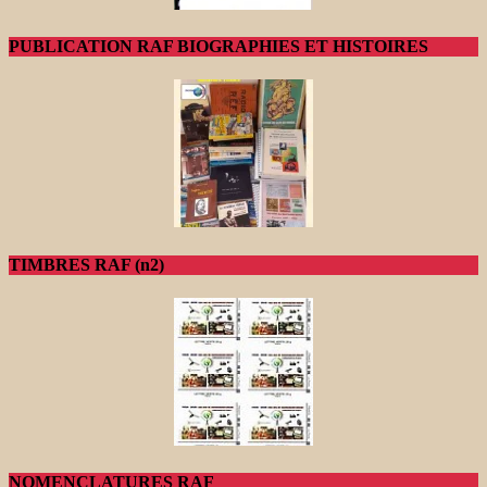
PUBLICATION RAF BIOGRAPHIES ET HISTOIRES
TIMBRES RAF (n2)
NOMENCLATURES RAF