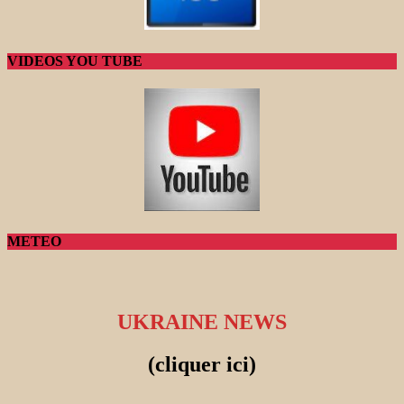
VIDEOS YOU TUBE
METEO
UKRAINE NEWS
(cliquer ici)