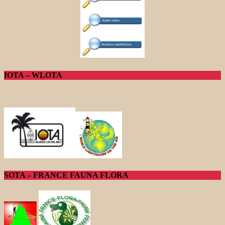
IOTA – WLOTA
SOTA – FRANCE FAUNA FLORA