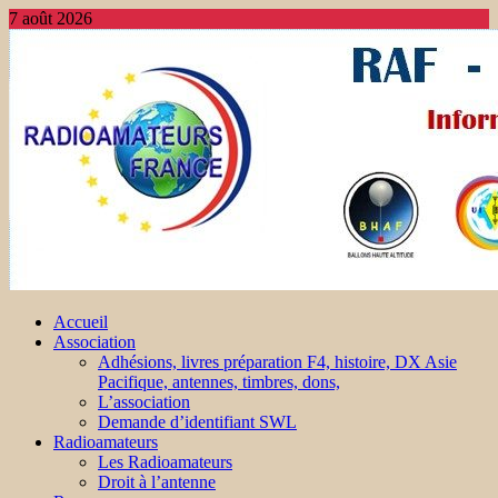
7 août 2026
Accueil
Association
Adhésions, livres préparation F4, histoire, DX Asie
Pacifique, antennes, timbres, dons,
L’association
Demande d’identifiant SWL
Radioamateurs
Les Radioamateurs
Droit à l’antenne