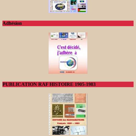
Adhésion
PUBLICATION RAF HISTOIRE 1905-1983