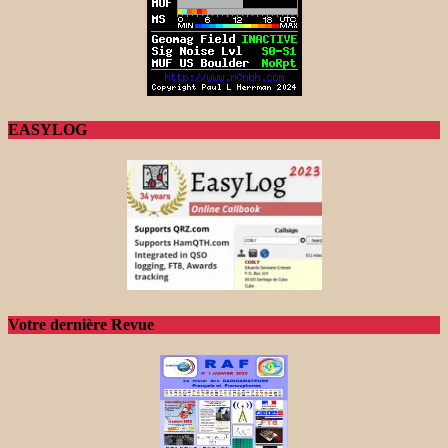
EASYLOG
Votre dernière Revue