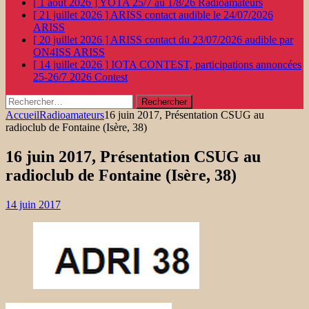
[ 1 août 2026 ]
YOTA 25/7 au 1/8/26
Radioamateurs
[ 21 juillet 2026 ]
ARISS contact audible le 24/07/2026
ARISS
[ 20 juillet 2026 ]
ARISS contact du 23/07/2026 audible par
ON4ISS
ARISS
[ 14 juillet 2026 ]
IOTA CONTEST, participations annoncées
25-26/7 2026
Contest
Rechercher :
Accueil
Radioamateurs
16 juin 2017, Présentation CSUG au
radioclub de Fontaine (Isère, 38)
16 juin 2017, Présentation CSUG au
radioclub de Fontaine (Isère, 38)
14 juin 2017