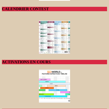
CALENDRIER CONTEST
ACTIVATIONS EN COURS