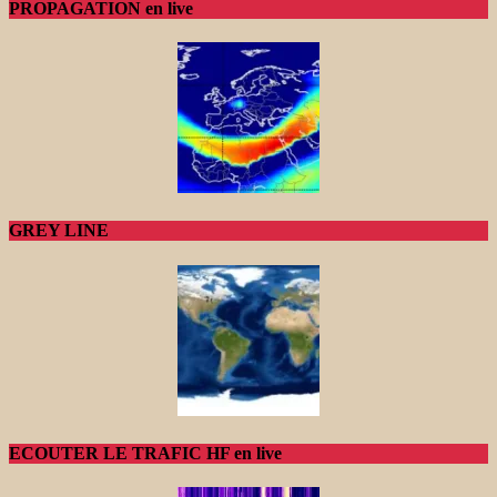
PROPAGATION en live
GREY LINE
ECOUTER LE TRAFIC HF en live