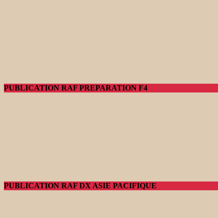
PUBLICATION RAF PREPARATION F4
PUBLICATION RAF DX ASIE PACIFIQUE