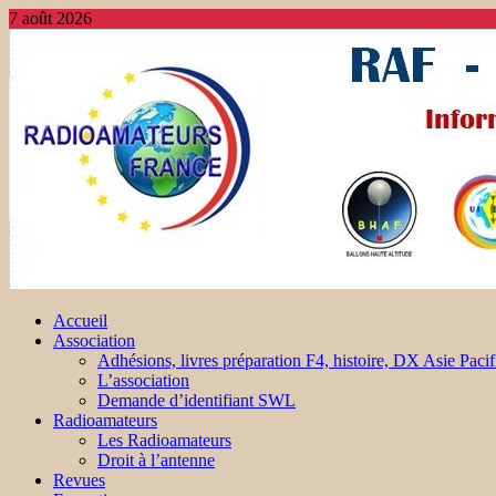
7 août 2026
Accueil
Association
Adhésions, livres préparation F4, histoire, DX Asie Pacif
L’association
Demande d’identifiant SWL
Radioamateurs
Les Radioamateurs
Droit à l’antenne
Revues