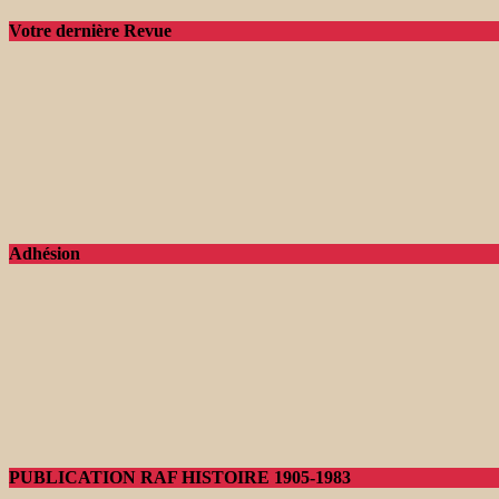
Votre dernière Revue
Adhésion
PUBLICATION RAF HISTOIRE 1905-1983