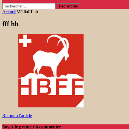
Rechercher :
Accueil
Média
fff hb
fff hb
Retour à l'article
Soyez le premier à commenter