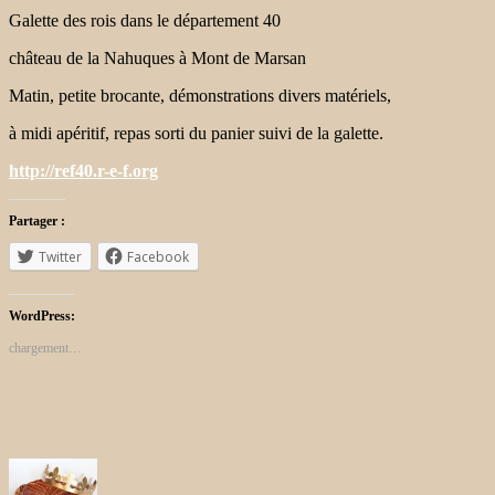
Galette des rois dans le département 40
château de la Nahuques à Mont de Marsan
Matin, petite brocante, démonstrations divers matériels,
à midi apéritif, repas sorti du panier suivi de la galette.
http://ref40.r-e-f.org
Partager :
Twitter
Facebook
WordPress:
chargement…