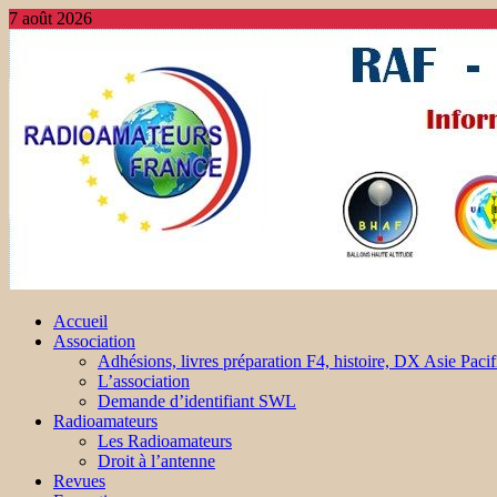
7 août 2026
Accueil
Association
Adhésions, livres préparation F4, histoire, DX Asie Pacif
L’association
Demande d’identifiant SWL
Radioamateurs
Les Radioamateurs
Droit à l’antenne
Revues