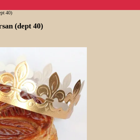
ept 40)
rsan (dept 40)