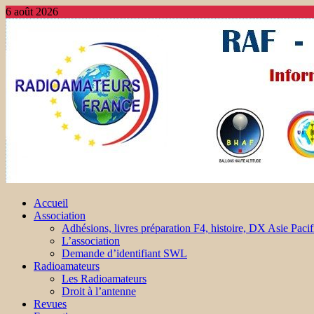
6 août 2026
Accueil
Association
Adhésions, livres préparation F4, histoire, DX Asie Pacif
L’association
Demande d’identifiant SWL
Radioamateurs
Les Radioamateurs
Droit à l’antenne
Revues