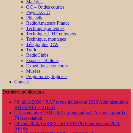
Matériels
OC – Ondes courtes
Pays DXCC
Philatélie
RadioAmateurs France
Technique, antennes
Technique, UHF et hypers
Technique, montages
Télégraphie, CW
Trafic
RadioClubs
Espace – Ballons
Expéditions, concours
Musées
Programmes, logiciels
Contact
Dernières publications
[ 8 juillet 2026 ]
RAF revue juillet/aout 2026
Administrations
ANFR ARCEP DGE
[ 17 septembre 2021 ]
RAF, préparation à l’examen pour la
F4
Association
[ 4 août 2026 ]
ARISS TELEBRIDGE audible 5/8/2026
ARISS