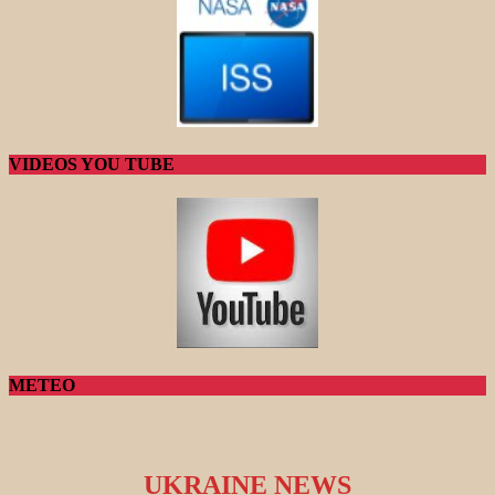
VIDEOS YOU TUBE
METEO
UKRAINE NEWS