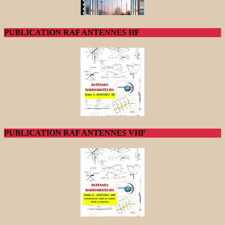
PUBLICATION RAF ANTENNES HF
PUBLICATION RAF ANTENNES VHF