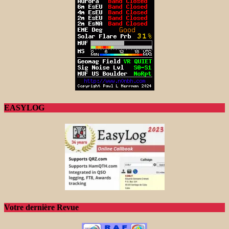
EASYLOG
Votre dernière Revue