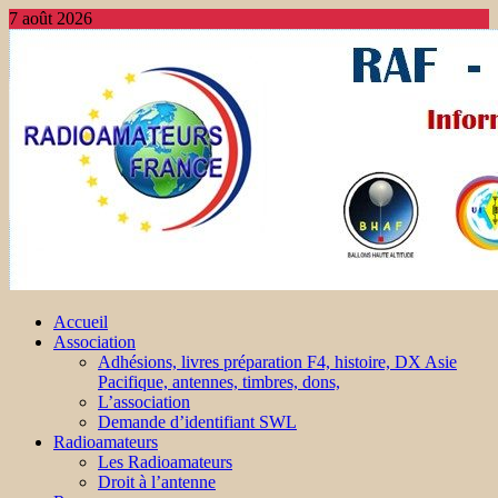
7 août 2026
Accueil
Association
Adhésions, livres préparation F4, histoire, DX Asie
Pacifique, antennes, timbres, dons,
L’association
Demande d’identifiant SWL
Radioamateurs
Les Radioamateurs
Droit à l’antenne