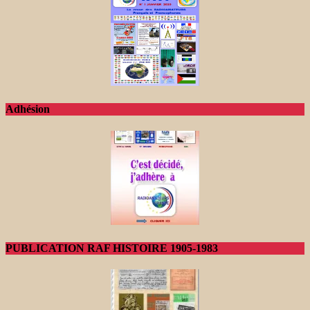
Adhésion
PUBLICATION RAF HISTOIRE 1905-1983