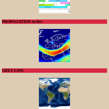
PROPAGATION en live
GREY LINE