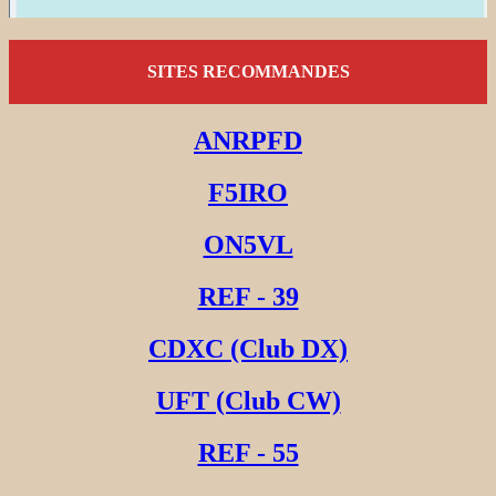
SITES RECOMMANDES
ANRPFD
F5IRO
ON5VL
REF - 39
CDXC (Club DX)
UFT (Club CW)
REF - 55