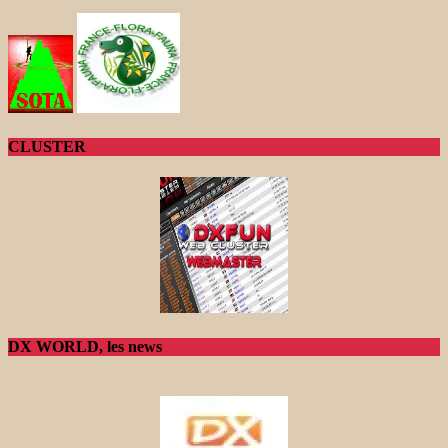
CLUSTER
DX WORLD, les news