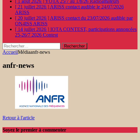
[ 1 août 2026 ]
YOTA 25/7 au 1/8/26
Radioamateurs
[ 21 juillet 2026 ]
ARISS contact audible le 24/07/2026
ARISS
[ 20 juillet 2026 ]
ARISS contact du 23/07/2026 audible par
ON4ISS
ARISS
[ 14 juillet 2026 ]
IOTA CONTEST, participations annoncées
25-26/7 2026
Contest
Rechercher :
Accueil
Média
anfr-news
anfr-news
Retour à l'article
Soyez le premier à commenter