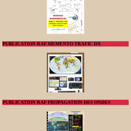
PUBLICATION RAF MEMENTO TRAFIC DX
PUBLICATION RAF PROPAGATION DES ONDES