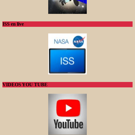
ISS en live
VIDEOS YOU TUBE