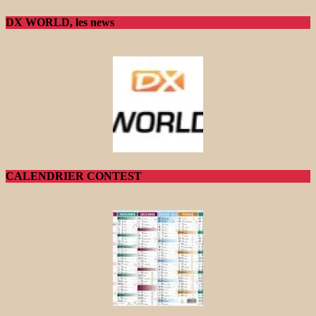
DX WORLD, les news
CALENDRIER CONTEST