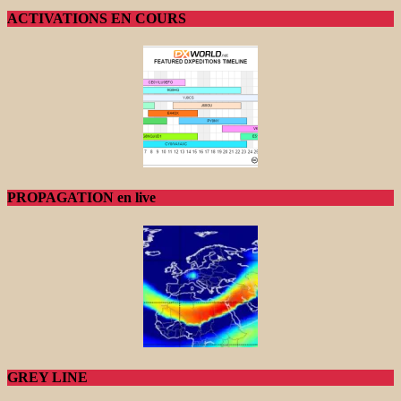
ACTIVATIONS EN COURS
PROPAGATION en live
GREY LINE