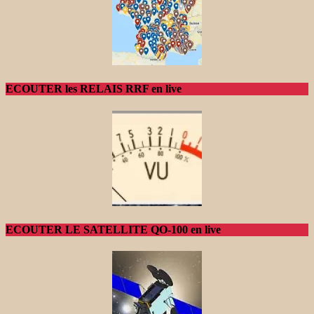
ECOUTER les RELAIS RRF en live
ECOUTER LE SATELLITE QO-100 en live