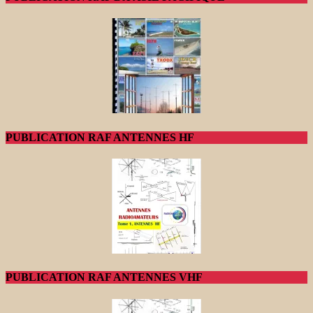
PUBLICATION RAF ANTENNES HF
PUBLICATION RAF ANTENNES VHF