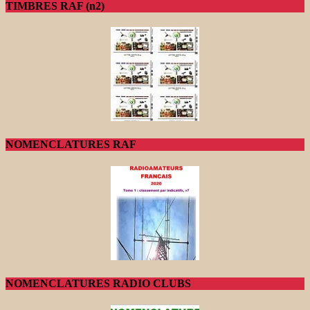
TIMBRES RAF (n2)
NOMENCLATURES RAF
NOMENCLATURES RADIO CLUBS