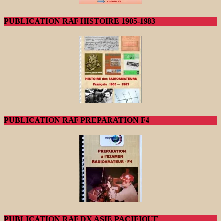
PUBLICATION RAF HISTOIRE 1905-1983
PUBLICATION RAF PREPARATION F4
PUBLICATION RAF DX ASIE PACIFIQUE