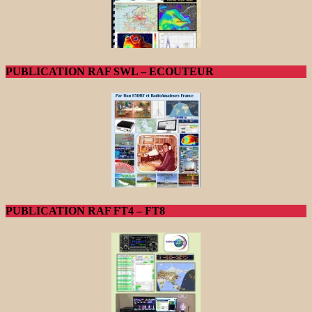
PUBLICATION RAF SWL – ECOUTEUR
PUBLICATION RAF FT4 – FT8