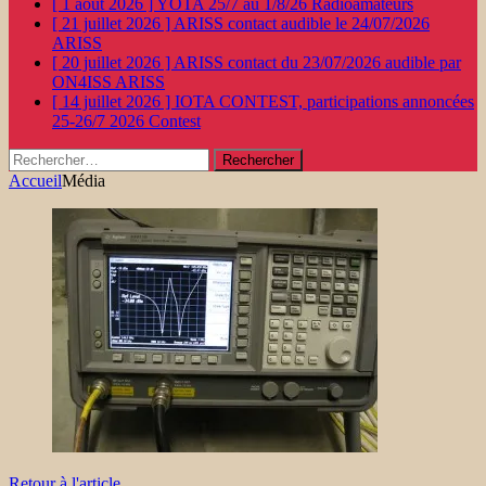
[ 1 août 2026 ]
YOTA 25/7 au 1/8/26
Radioamateurs
[ 21 juillet 2026 ]
ARISS contact audible le 24/07/2026
ARISS
[ 20 juillet 2026 ]
ARISS contact du 23/07/2026 audible par
ON4ISS
ARISS
[ 14 juillet 2026 ]
IOTA CONTEST, participations annoncées
25-26/7 2026
Contest
Rechercher :
Accueil
Média
Retour à l'article