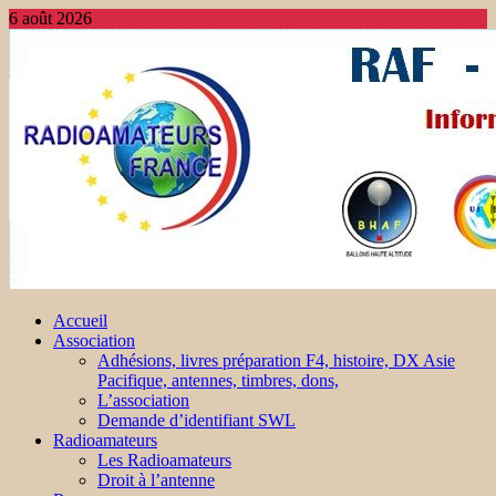
6 août 2026
Accueil
Association
Adhésions, livres préparation F4, histoire, DX Asie
Pacifique, antennes, timbres, dons,
L’association
Demande d’identifiant SWL
Radioamateurs
Les Radioamateurs
Droit à l’antenne