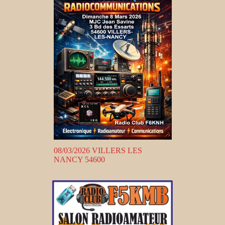
08/03/2026 VILLERS LES
NANCY 54600