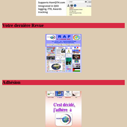
Votre dernière Revue
Adhésion