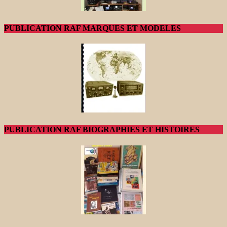
PUBLICATION RAF MARQUES ET MODELES
PUBLICATION RAF BIOGRAPHIES ET HISTOIRES