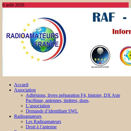
6 août 2026
Accueil
Association
Adhésions, livres préparation F4, histoire, DX Asie
Pacifique, antennes, timbres, dons,
L’association
Demande d’identifiant SWL
Radioamateurs
Les Radioamateurs
Droit à l’antenne