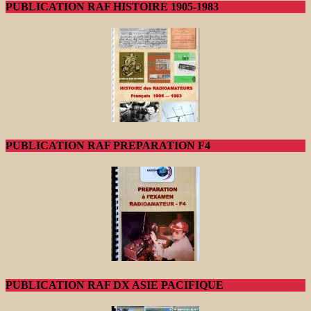
PUBLICATION RAF HISTOIRE 1905-1983
PUBLICATION RAF PREPARATION F4
PUBLICATION RAF DX ASIE PACIFIQUE