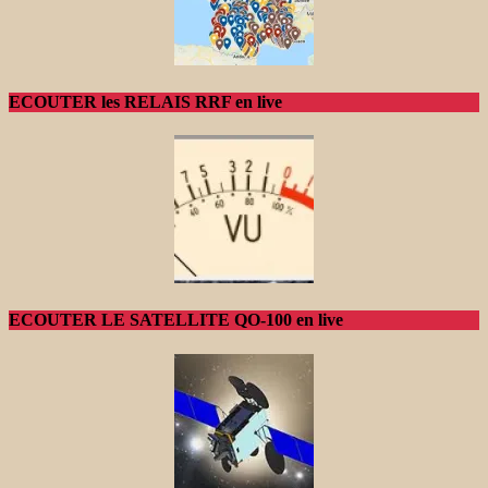
ECOUTER les RELAIS RRF en live
ECOUTER LE SATELLITE QO-100 en live