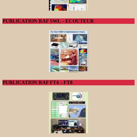
PUBLICATION RAF SWL – ECOUTEUR
PUBLICATION RAF FT4 – FT8