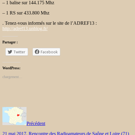
– 1 balise sur 144.175 Mhz
– 1 RS sur 433.800 Mhz
. Tenez-vous informés sur le site de l’ADREF13 :
http://adref13.unblog.fr/
Partager :
Twitter
Facebook
WordPress:
chargement…
Précédent
21 mai 2017, Rencontre des Radioamateurs de Saône et Loire (71)