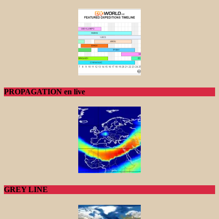
PROPAGATION en live
GREY LINE