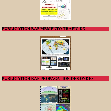
PUBLICATION RAF MEMENTO TRAFIC DX
PUBLICATION RAF PROPAGATION DES ONDES