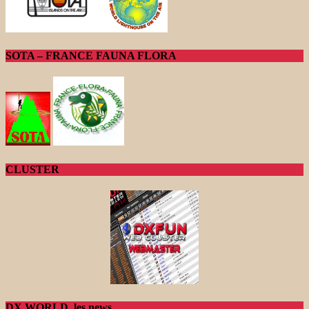
SOTA – FRANCE FAUNA FLORA
CLUSTER
DX WORLD, les news