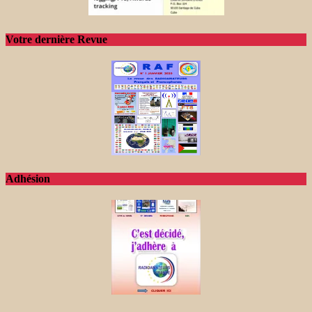
Votre dernière Revue
Adhésion