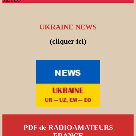
UKRAINE NEWS
(cliquer ici)
PDF de RADIOAMATEURS
FRANCE