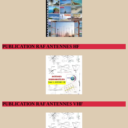
PUBLICATION RAF ANTENNES HF
PUBLICATION RAF ANTENNES VHF