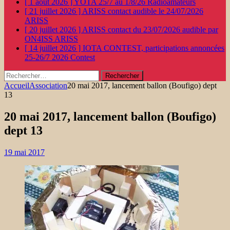
[ 1 août 2026 ]
YOTA 25/7 au 1/8/26
Radioamateurs
[ 21 juillet 2026 ]
ARISS contact audible le 24/07/2026
ARISS
[ 20 juillet 2026 ]
ARISS contact du 23/07/2026 audible par
ON4ISS
ARISS
[ 14 juillet 2026 ]
IOTA CONTEST, participations annoncées
25-26/7 2026
Contest
Rechercher :
Accueil
Association
20 mai 2017, lancement ballon (Boufigo) dept
13
20 mai 2017, lancement ballon (Boufigo)
dept 13
19 mai 2017