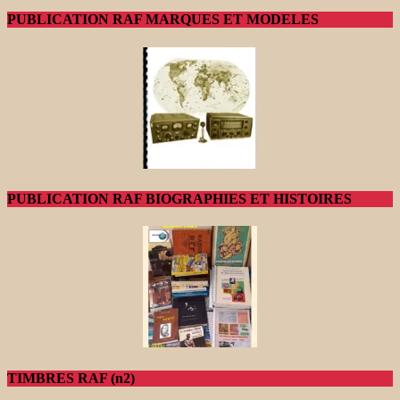
PUBLICATION RAF MARQUES ET MODELES
PUBLICATION RAF BIOGRAPHIES ET HISTOIRES
TIMBRES RAF (n2)