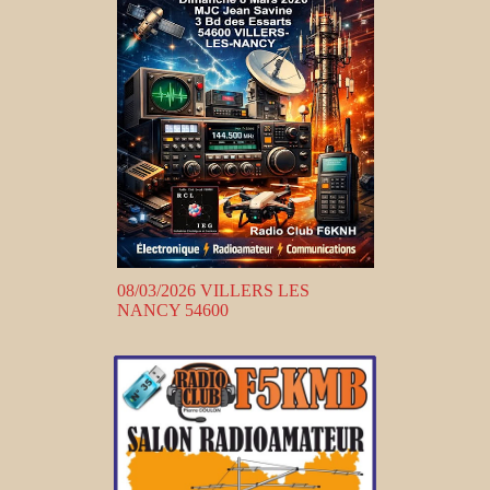
08/03/2026 VILLERS LES
NANCY 54600