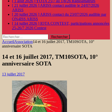
[ 1 août 2026 ]
YOTA 25/7 au 1/8/26
Radioamateurs
[ 21 juillet 2026 ]
ARISS contact audible le 24/07/2026
ARISS
[ 20 juillet 2026 ]
ARISS contact du 23/07/2026 audible par
ON4ISS
ARISS
[ 14 juillet 2026 ]
IOTA CONTEST, participations annoncées
25-26/7 2026
Contest
Rechercher :
Accueil
Association
14 et 16 juillet 2017, TM10SOTA, 10°
anniversaire SOTA
14 et 16 juillet 2017, TM10SOTA, 10°
anniversaire SOTA
13 juillet 2017