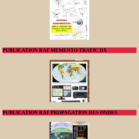
PUBLICATION RAF MEMENTO TRAFIC DX
PUBLICATION RAF PROPAGATION DES ONDES