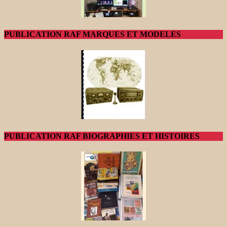
PUBLICATION RAF MARQUES ET MODELES
PUBLICATION RAF BIOGRAPHIES ET HISTOIRES