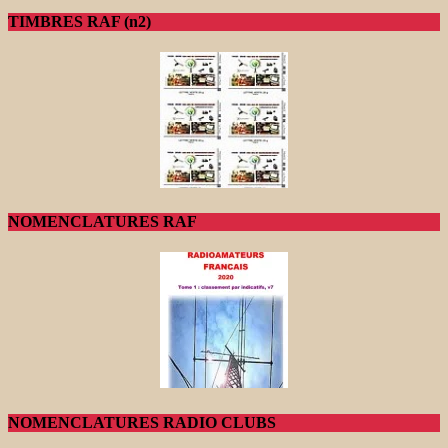
TIMBRES RAF (n2)
NOMENCLATURES RAF
NOMENCLATURES RADIO CLUBS