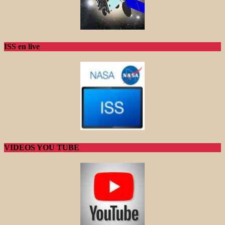
ISS en live
VIDEOS YOU TUBE