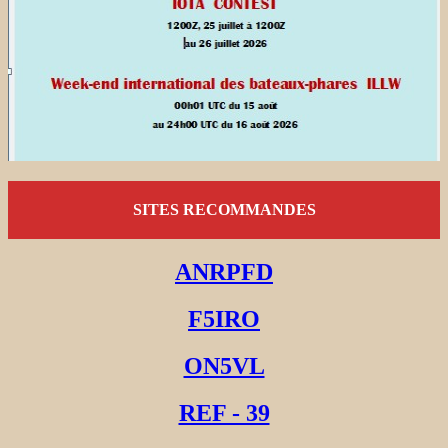
SITES RECOMMANDES
ANRPFD
F5IRO
ON5VL
REF - 39