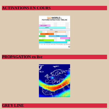
ACTIVATIONS EN COURS
PROPAGATION en live
GREY LINE