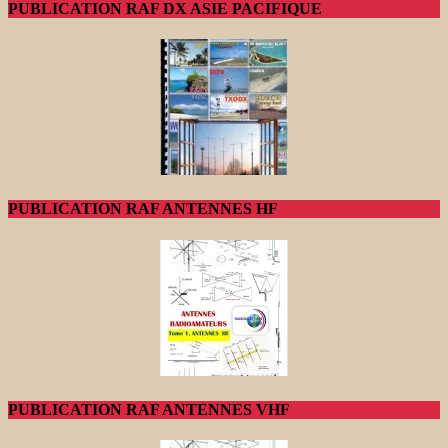
PUBLICATION RAF DX ASIE PACIFIQUE
PUBLICATION RAF ANTENNES HF
PUBLICATION RAF ANTENNES VHF