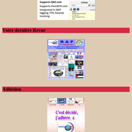
Votre dernière Revue
Adhésion