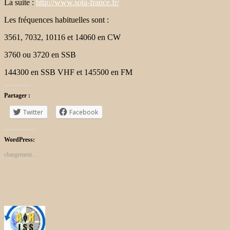
La suite :
http://www.sota-france.fr/
Les fréquences habituelles sont :
3561, 7032, 10116 et 14060 en CW
3760 ou 3720 en SSB
144300 en SSB VHF et 145500 en FM
Partager :
Twitter
Facebook
WordPress:
chargement…