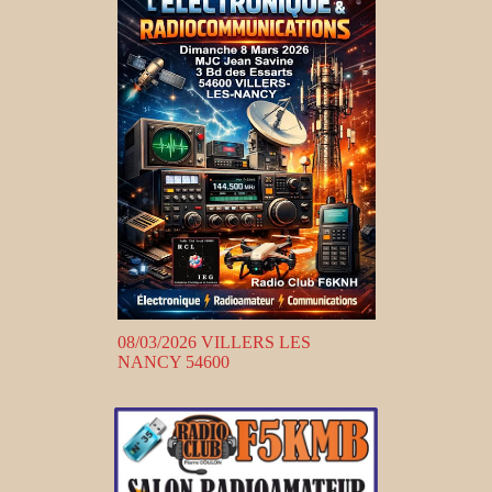
08/03/2026 VILLERS LES
NANCY 54600