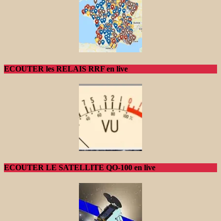
ECOUTER les RELAIS RRF en live
ECOUTER LE SATELLITE QO-100 en live