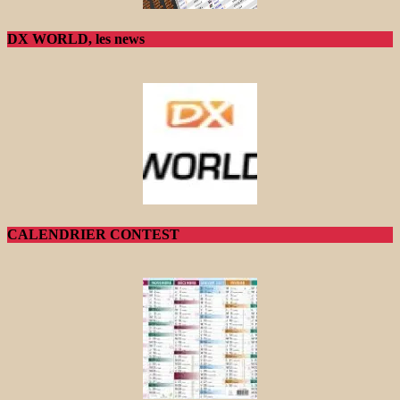
DX WORLD, les news
CALENDRIER CONTEST