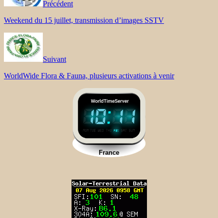
Précédent
Weekend du 15 juillet, transmission d’images SSTV
Suivant
WorldWide Flora & Fauna, plusieurs activations à venir