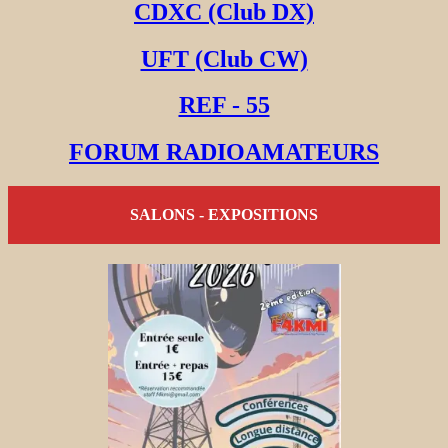
CDXC (Club DX)
UFT (Club CW)
REF - 55
FORUM RADIOAMATEURS
SALONS - EXPOSITIONS