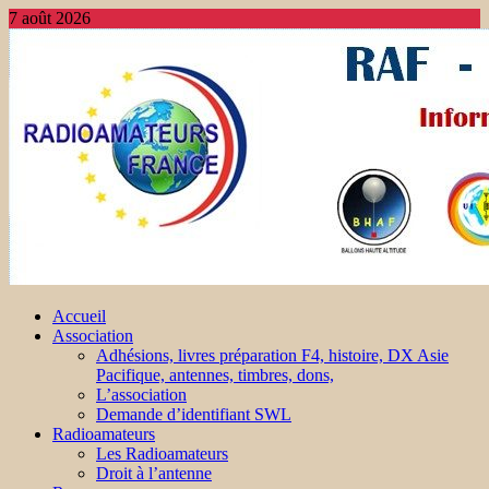
7 août 2026
Accueil
Association
Adhésions, livres préparation F4, histoire, DX Asie
Pacifique, antennes, timbres, dons,
L’association
Demande d’identifiant SWL
Radioamateurs
Les Radioamateurs
Droit à l’antenne