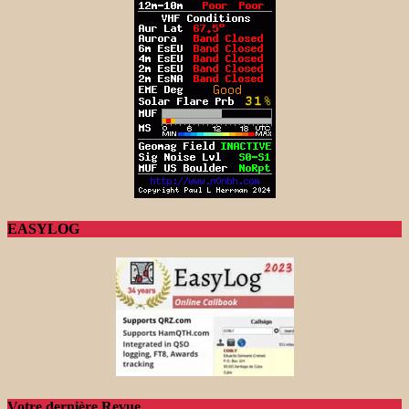
EASYLOG
Votre dernière Revue