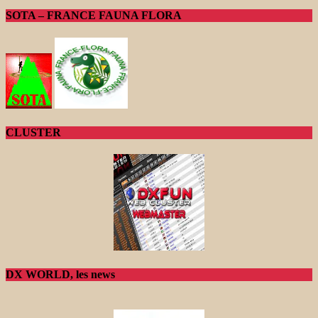
SOTA – FRANCE FAUNA FLORA
CLUSTER
DX WORLD, les news