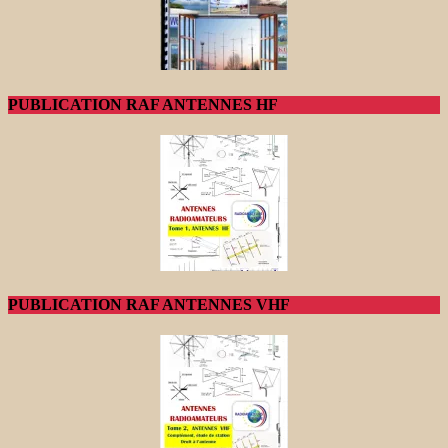
PUBLICATION RAF ANTENNES HF
PUBLICATION RAF ANTENNES VHF