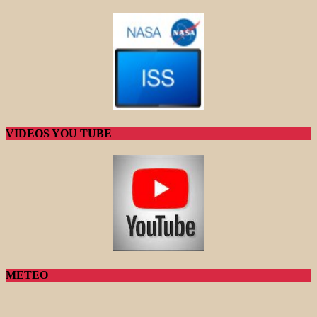
VIDEOS YOU TUBE
METEO