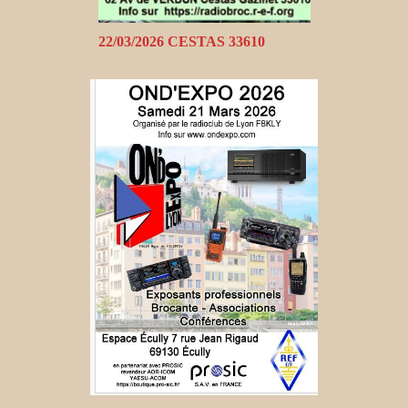
22/03/2026 CESTAS 33610