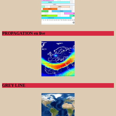
PROPAGATION en live
GREY LINE