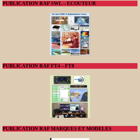
PUBLICATION RAF SWL – ECOUTEUR
PUBLICATION RAF FT4 – FT8
PUBLICATION RAF MARQUES ET MODELES