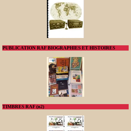
PUBLICATION RAF BIOGRAPHIES ET HISTOIRES
TIMBRES RAF (n2)