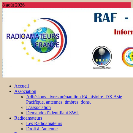
8 août 2026
Accueil
Association
Adhésions, livres préparation F4, histoire, DX Asie
Pacifique, antennes, timbres, dons,
L’association
Demande d’identifiant SWL
Radioamateurs
Les Radioamateurs
Droit à l’antenne