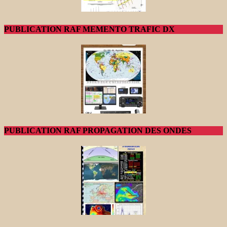
PUBLICATION RAF MEMENTO TRAFIC DX
PUBLICATION RAF PROPAGATION DES ONDES