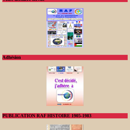
Adhésion
PUBLICATION RAF HISTOIRE 1905-1983