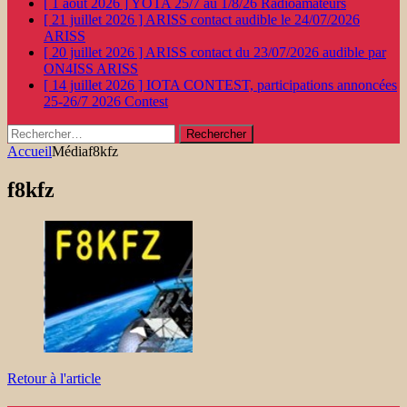
[ 1 août 2026 ]
YOTA 25/7 au 1/8/26
Radioamateurs
[ 21 juillet 2026 ]
ARISS contact audible le 24/07/2026
ARISS
[ 20 juillet 2026 ]
ARISS contact du 23/07/2026 audible par
ON4ISS
ARISS
[ 14 juillet 2026 ]
IOTA CONTEST, participations annoncées
25-26/7 2026
Contest
Rechercher :
Accueil
Média
f8kfz
f8kfz
Retour à l'article