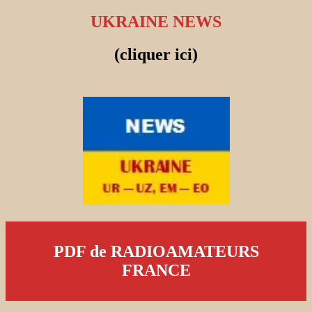
UKRAINE NEWS
(cliquer ici)
PDF de RADIOAMATEURS
FRANCE