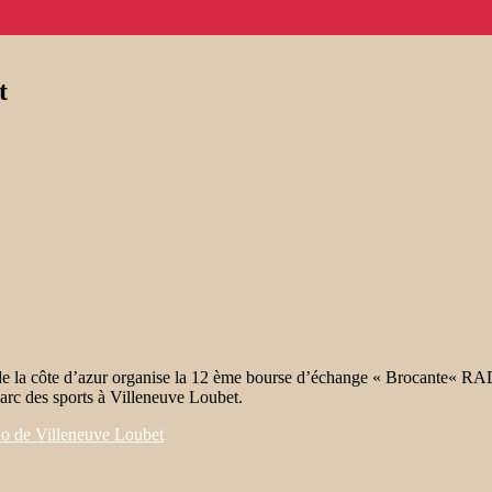
t
 de la côte d’azur organise la 12 ème bourse d’échange « Brocante
arc des sports à Villeneuve Loubet.
io de Villeneuve Loubet