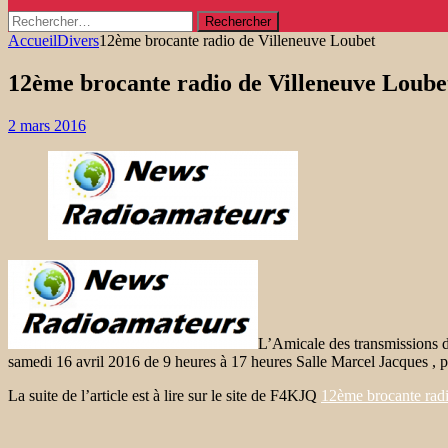
Rechercher :
Accueil
Divers
12ème brocante radio de Villeneuve Loubet
12ème brocante radio de Villeneuve Loube
2 mars 2016
L’Amicale des transmissions
samedi 16 avril 2016 de 9 heures à 17 heures Salle Marcel Jacques , p
La suite de l’article est à lire sur le site de F4KJQ
12ème brocante rad