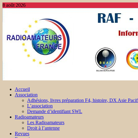
8 août 2026
Accueil
Association
Adhésions, livres préparation F4, histoire, DX Asie Pacif
L’association
Demande d’identifiant SWL
Radioamateurs
Les Radioamateurs
Droit à l’antenne
Revues