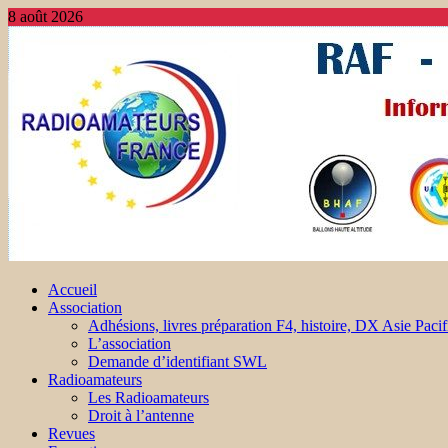
8 août 2026
Accueil
Association
Adhésions, livres préparation F4, histoire, DX Asie Pacif
L’association
Demande d’identifiant SWL
Radioamateurs
Les Radioamateurs
Droit à l’antenne
Revues