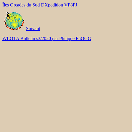
Îles Orcades du Sud DXpedition VP8PJ
Suivant
WLOTA Bulletin s3/2020 par Philippe F5OGG