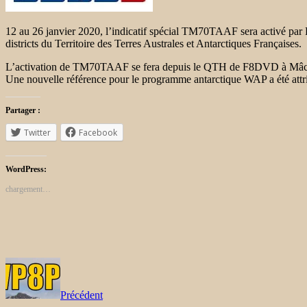
12 au 26 janvier 2020, l’indicatif spécial TM70TAAF sera activé par
districts du Territoire des Terres Australes et Antarctiques Françaises.
L’activation de TM70TAAF se fera depuis le QTH de F8DVD à Mâ
Une nouvelle référence pour le programme antarctique WAP a été att
Partager :
Twitter
Facebook
WordPress:
chargement…
Précédent