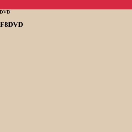
F8DVD
s F8DVD