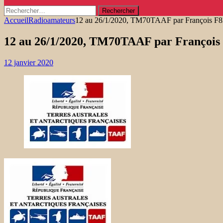
Rechercher :
Accueil
Radioamateurs
12 au 26/1/2020, TM70TAAF par François 
12 au 26/1/2020, TM70TAAF par Françoi
12 janvier 2020